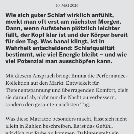
10. MAI 2026
Wie sich guter Schlaf wirklich anfühlt,
merkt man oft erst am nächsten Morgen.
Dann, wenn Aufstehen plötzlich leichter
fällt, der Kopf klar ist und der Körper bereit
für den Tag. Was banal klingt, ist in
Wahrheit entscheidend: Schlafqualität
bestimmt, wie viel Energie bleibt – und wie
viel Potenzial man ausschöpfen kann.
Mit diesem Anspruch bringt Emma die Performance-
Kollektion auf den Markt. Entwickelt für
Tiefenentspannung und überragenden Komfort, zielt
sie darauf ab, nicht nur die Nacht zu verbessern,
sondern den gesamten nächsten Tag.
Was diese Matratze besonders macht, lässt sich nicht
allein in Zahlen beschreiben. Es ist das Gefühl,
wirklich zur Ruhe zu kommen. Dahinter steht ein