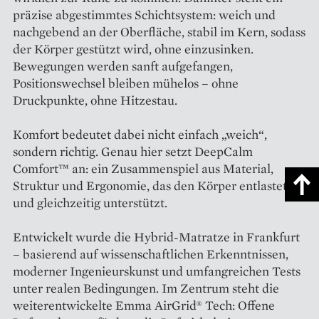
präzise abgestimmtes Schichtsystem: weich und
nachgebend an der Oberfläche, stabil im Kern, sodass
der Körper gestützt wird, ohne einzusinken.
Bewegungen werden sanft aufgefangen,
Positionswechsel bleiben mühelos – ohne
Druckpunkte, ohne Hitzestau.
Komfort bedeutet dabei nicht einfach „weich“,
sondern richtig. Genau hier setzt DeepCalm
Comfort™ an: ein Zusammenspiel aus Material,
Struktur und Ergonomie, das den Körper entlastet
und gleichzeitig unterstützt.
Entwickelt wurde die Hybrid-Matratze in Frankfurt
– basierend auf wissenschaftlichen Erkenntnissen,
moderner Ingenieurskunst und umfangreichen Tests
unter realen Bedingungen. Im Zentrum steht die
weiterentwickelte Emma AirGrid® Tech: Offene