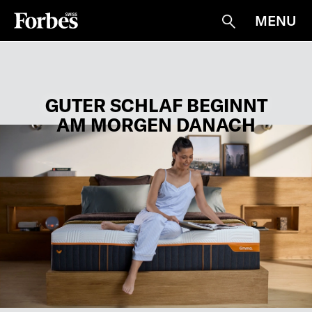
MENU
Suche
GUTER SCHLAF BEGINNT
AM MORGEN DANACH