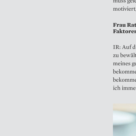
muss gele
motivier
Frau Rat
Faktoren
IR: Auf 
zu bewält
meines g
bekommen
bekommen
ich immer