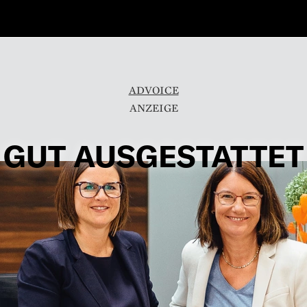
ADVOICE
GUT AUSGESTATTET