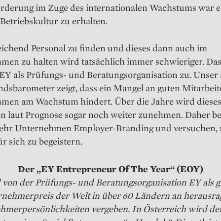
rderung im Zuge des internationalen Wachstums war e
 Betriebskultur zu erhalten.
eichend Personal zu finden und dieses dann auch im
en zu halten wird tatsächlich immer schwieriger. Das 
EY als Prüfungs- und Beratungsorganisation zu. Unser 
ndsbarometer zeigt, dass ein Mangel an guten Mitarbeit
men am Wachstum hindert. Über die Jahre wird dieses
 laut Prognose sogar noch weiter zunehmen. Daher be
hr Unternehmen Employer-Branding und versuchen, 
ür sich zu begeistern.
Der „EY Entrepreneur Of The Year“ (EOY)
rd von der Prüfungs- und Beratungsorganisation EY als g
nehmerpreis der Welt in über 60 Ländern an herausr
merpersönlichkeiten vergeben. In Österreich wird der