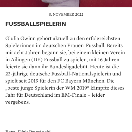
8. NOVEMBER 2022
FUSSBALLSPIELERIN
Giulia Gwinn gehört aktuell zu den erfolgreichsten
Spielerinnen im deutschen Frauen-Fussball. Bereits
mit acht Jahren begann sie, bei einem kleinen Verein
in Ailingen (DE) Fussball zu spielen, mit 16 Jahren
feierte sie dann ihr Bundesligadebüt. Heute ist die
23-jährige deutsche Fussball-Nationalspielerin und
spielt seit 2019 für den FC Bayern München. Die
„beste junge Spielerin der WM 2019“ kämpfte dieses
Jahr für Deutschland im EM-Finale – leider
vergebens.
Foto: Dirk Bruniecki