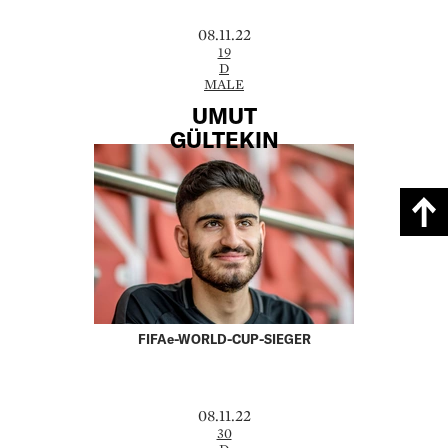
08.11.22
19
D
MALE
UMUT
GÜLTEKIN
FIFAe-WORLD-CUP-SIEGER
08.11.22
30