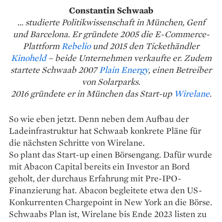
Constantin Schwaab
... studierte Politikwissenschaft in München, Genf
und Barcelona. Er gründete 2005 die E-Commerce-
Plattform
Rebelio
und 2015 den Tickethändler
Kinoheld
– beide Unternehmen verkaufte er. Zudem
startete Schwaab 2007
Plain Energy
, einen Betreiber
von Solarparks.
2016 gründete er in München das Start-up
Wirelane
.
So wie eben jetzt. Denn neben dem Aufbau der
Ladeinfrastruktur hat Schwaab konkrete Pläne für
die nächsten Schritte von Wirelane.
So plant das Start-up einen Börsengang. Dafür wurde
mit Abacon Capital bereits ein Investor an Bord
geholt, der durchaus Erfahrung mit Pre-IPO-
Finanzierung hat. Abacon begleitete etwa den US-
Konkurrenten Chargepoint in New York an die Börse.
Schwaabs Plan ist, Wirelane bis Ende 2023 listen zu