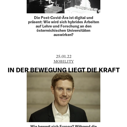
Die Post-Covid-Ära ist digital und
präsent: Wie wird sich hybrides Arbeiten
auf Lehre und Forschung an den
österreichischen Universitäten
auswirken?
25.01.22
MOBILITY
IN DER BEWEGUNG LIEGT DIE KRAFT
Wie bewegt sich Europa? Während die