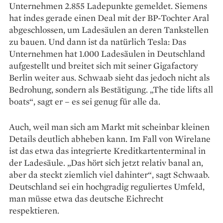
Unternehmen 2.855 Ladepunkte gemeldet. Siemens
hat indes gerade einen Deal mit der BP-Tochter Aral
abgeschlossen, um Ladesäulen an deren Tankstellen
zu bauen. Und dann ist da natürlich Tesla: Das
Unternehmen hat 1.000 Ladesäulen in Deutschland
aufgestellt und breitet sich mit seiner Gigafactory
Berlin weiter aus. Schwaab sieht das jedoch nicht als
Bedrohung, sondern als Bestätigung. „The tide lifts all
boats“, sagt er – es sei genug für alle da.
Auch, weil man sich am Markt mit scheinbar kleinen
Details deutlich abheben kann. Im Fall von Wirelane
ist das etwa das integrierte Kreditkartenterminal in
der Ladesäule. „Das hört sich jetzt relativ banal an,
aber da steckt ziemlich viel dahinter“, sagt Schwaab.
Deutschland sei ein hochgradig reguliertes Umfeld,
man müsse etwa das deutsche Eichrecht
respektieren.