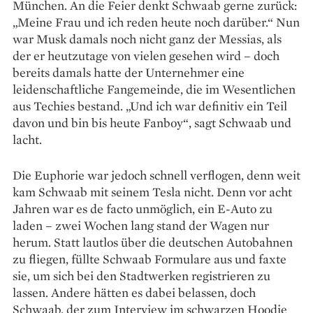
München. An die Feier denkt Schwaab gerne zurück:
„Meine Frau und ich reden heute noch darüber.“ Nun
war Musk damals noch nicht ganz der Messias, als
der er heutzutage von vielen ge­­sehen wird – doch
bereits damals hatte der Unter­nehmer eine
leidenschaftliche Fangemeinde, die im Wesentlichen
aus Techies bestand. „Und ich war definitiv ein Teil
davon und bin bis heute Fanboy“, sagt Schwaab und
lacht.
Die Euphorie war jedoch schnell verflogen, denn weit
kam Schwaab mit seinem Tesla nicht. Denn vor acht
Jahren war es de facto unmöglich, ein E-Auto zu
laden – zwei Wochen lang stand der Wagen nur
herum. Statt lautlos über die deutschen Autobahnen
zu fliegen, füllte Schwaab Formulare aus und faxte
sie, um sich bei den Stadtwerken registrieren zu
lassen. Andere hätten es dabei belassen, doch
Schwaab, der zum Interview im schwarzen Hoodie