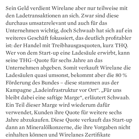
Sein Geld verdient Wirelane aber nur teilweise mit
den Ladetransaktionen an sich. Zwar sind diese
durchaus umsatzrelevant und auch für das
Unternehmen wichtig, doch Schwaab hat sich auf ein
weiteres Geschäft fokussiert, das deutlich profitabler
ist: der Handel mit Treibhausgasquoten, kurz THQ.
Wer von dem Start-up eine Ladesäule erwirbt, kann
seine THG-Quote für sechs Jahre an das
Unternehmen abgeben. Somit verkauft Wirelane die
Ladesäulen quasi umsonst, bekommt aber die 80 %
Förderung des Bundes – diese stammen aus der
Kampagne „Ladeinfrastruktur vor Ort“. „Für uns
bleibt dabei eine saftige Marge“, erläutert Schwaab.
Ein Teil dieser Marge wird wiederum dafür
verwendet, Kunden ihre Quote für weitere sechs
Jahre abzukaufen. Diese Quote verkauft das Start-up
dann an Mineralölkonzerne, die ihre Vorgaben nicht
einhalten können und Wirelanes Zertifikate