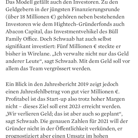
Das Modell gefällt auch den Investoren. Zu den
Geldgebern in der jüngsten Finanzierungsrunde
(über 18 Millionen €) gehören neben bestehenden
Investoren wie dem Hightech-Gründerfonds auch
Abacon Capital, das Investmentvehikel des Büll
Family Office. Doch Schwaab hat auch selbst
signifikant investiert: Fünf Millionen € steckte er
bisher in Wirelane. „Ich verwalte nicht nur das Geld
anderer Leute“, sagt Schwaab. Mit dem Geld soll vor
allem das Team vergrössert werden.
Ein Blick in den Jahresbericht 2019 zeigt jedoch
einen Jahresfehlbetrag von gut vier Millionen €.
Profitabel ist das Start-up also trotz hoher Margen
nicht – dieses Ziel soll erst 2023 erreicht werden.
„Wir verlieren Geld; das ist aber auch so geplant“,
sagt Schwaab. Die genauen Zahlen für 2021 will der
Gründer nicht in der Öffentlichkeit ver­künden, er
prognostiziert aber einen Umsatz im hohen