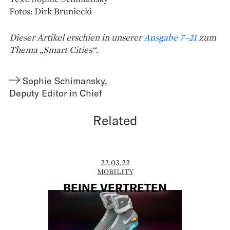
Fotos: Dirk Bruniecki
Dieser Artikel erschien in unserer
Ausgabe 7–21
zum
Thema „Smart Cities“.
Sophie Schimansky
,
Deputy Editor in Chief
Related
22.03.22
MOBILITY
BEINE VERTRETEN