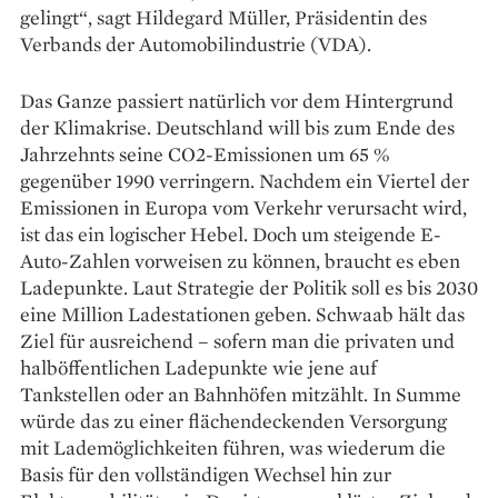
gelingt“, sagt Hildegard Müller, Präsidentin des
Verbands der Automobilindustrie (VDA).
Das Ganze passiert natürlich vor dem Hintergrund
der Klimakrise. Deutschland will bis zum Ende des
Jahrzehnts seine CO2-Emissionen um 65 %
gegenüber 1990 verringern. Nachdem ein Viertel der
Emissionen in Europa vom Verkehr verursacht wird,
ist das ein logischer Hebel. Doch um steigende E-
Auto-Zahlen vorweisen zu können, braucht es eben
Ladepunkte. Laut Strategie der Politik soll es bis 2030
eine Million Ladestationen geben. Schwaab hält das
Ziel für ausreichend – sofern man die privaten und
halböffentlichen Ladepunkte wie jene auf
Tankstellen oder an Bahnhöfen mitzählt. In Summe
würde das zu einer flächendeckenden Versorgung
mit Lademöglichkeiten führen, was wiederum die
Basis für den vollständigen Wechsel hin zur