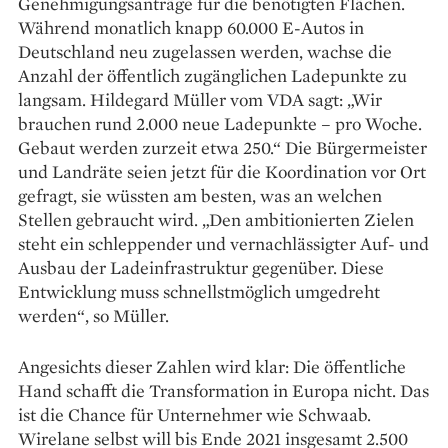
Genehmigungsanträge für die benötigten Flächen.
Während monatlich knapp 60.000 E-Autos in
Deutschland neu zugelassen werden, wachse die
Anzahl der öffentlich zugänglichen Ladepunkte zu
langsam. Hildegard Müller vom VDA sagt: „Wir
brauchen rund 2.000 neue Ladepunkte – pro Woche.
Gebaut werden zurzeit etwa 250.“ Die Bürgermeister
und Landräte seien jetzt für die Koordination vor Ort
gefragt, sie wüssten am besten, was an welchen
Stellen gebraucht wird. „Den ambitionierten Zielen
steht ein schleppender und vernachlässigter Auf- und
Ausbau der Ladeinfrastruktur gegenüber. Diese
Entwicklung muss schnellstmöglich umgedreht
werden“, so Müller.
Angesichts dieser Zahlen wird klar: Die öffentliche
Hand schafft die Transformation in Europa nicht. Das
ist die Chance für Unternehmer wie Schwaab.
Wirelane selbst will bis Ende 2021 insgesamt 2.500