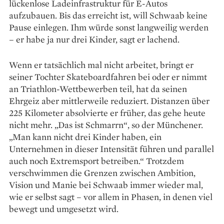
lückenlose Ladeinfrastruktur für E-Autos
aufzubauen. Bis das erreicht ist, will Schwaab keine
Pause einlegen. Ihm würde sonst langweilig werden
– er habe ja nur drei Kinder, sagt er lachend.
Wenn er tatsächlich mal nicht arbeitet, bringt er
seiner Tochter Skateboardfahren bei oder er nimmt
an Triathlon-Wettbewerben teil, hat da seinen
Ehrgeiz aber mittlerweile reduziert. Distanzen über
225 Kilometer absolvierte er früher, das gehe heute
nicht mehr. „Das ist Schmarrn“, so der Münchener.
„Man kann nicht drei Kinder haben, ein
Unternehmen in dieser ­Intensität führen und parallel
auch noch Extremsport betreiben.“ Trotzdem
verschwimmen die Grenzen zwischen Ambition,
Vision und Manie bei Schwaab immer wieder mal,
wie er selbst sagt – vor allem in Phasen, in denen viel
bewegt und umgesetzt wird.