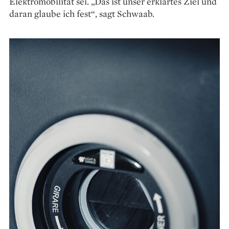
Elektromobilität sei. „Das ist unser erklärtes Ziel und
daran glaube ich fest“, sagt Schwaab.