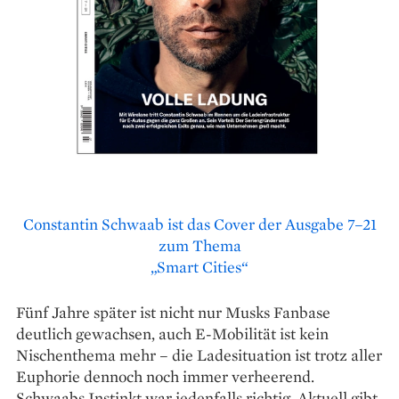
Constantin Schwaab ist das Cover der Ausgabe 7–21
zum Thema
„Smart Cities“
Fünf Jahre später ist nicht nur Musks Fanbase
deutlich gewachsen, auch E-Mobilität ist kein
Nischenthema mehr – die Ladesituation ist trotz aller
Euphorie dennoch noch immer verheerend.
Schwaabs Instinkt war jedenfalls richtig. Aktuell gibt