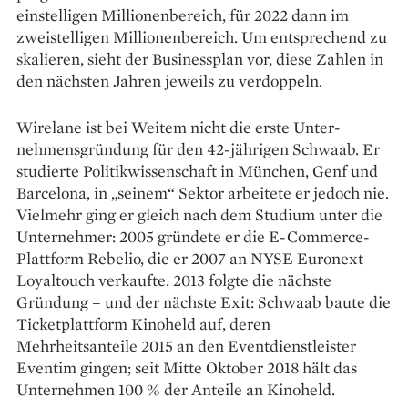
einstelligen Millionen­bereich, für 2022 dann im
zweistelligen Millionenbereich. Um entsprechend zu
skalieren, sieht der Businessplan vor, diese Zahlen in
den nächsten Jahren jeweils zu verdoppeln.
Wirelane ist bei Weitem nicht die erste Unter­
nehmensgründung für den 42-jährigen Schwaab. Er
studierte Politikwissenschaft in München, Genf und
Barcelona, in „seinem“ Sektor arbeitete er jedoch nie.
Vielmehr ging er gleich nach dem Studium unter die
Unternehmer: 2005 gründete er die E-Commerce-
Plattform Rebelio, die er 2007 an NYSE Euronext
Loyaltouch verkaufte. 2013 folgte die nächste
Gründung – und der nächste Exit: Schwaab baute die
Ticketplattform Kinoheld auf, deren
Mehrheitsanteile 2015 an den Eventdienstleister
Eventim gingen; seit Mitte Oktober 2018 hält das
Unternehmen 100 % der Anteile an Kinoheld.