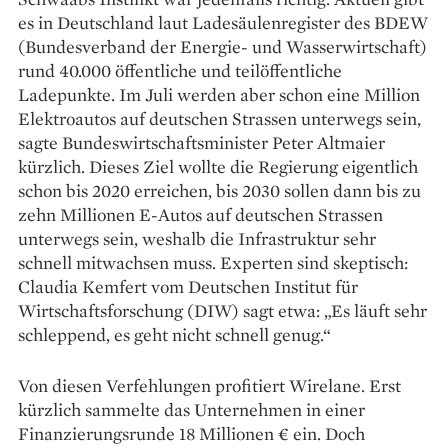
es in Deutschland laut Ladesäulen­register des BDEW
(Bundesverband der Energie- und Wasserwirtschaft)
rund 40.000 öffentliche und teilöffentliche
Ladepunkte. Im Juli werden aber schon eine Million
Elektroautos auf deutschen Strassen unterwegs sein,
sagte Bundeswirtschaftsminister Peter Altmaier
kürzlich. Dieses Ziel wollte die Regierung eigentlich
schon bis 2020 erreichen, bis 2030 sollen dann bis zu
zehn Millionen E-Autos auf deutschen Strassen
unterwegs sein, weshalb die Infrastruktur sehr
schnell mitwachsen muss. Experten sind skeptisch:
Claudia Kemfert vom Deutschen Institut für
Wirtschaftsforschung (DIW) sagt etwa: „Es läuft sehr
schleppend, es geht nicht schnell genug.“
Von diesen Verfehlungen profitiert Wire­lane. Erst
kürzlich sammelte das Unternehmen in einer
Finanzierungsrunde 18 Millionen € ein. Doch