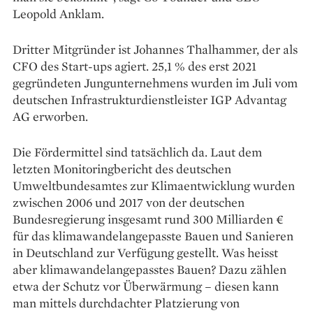
Leopold Anklam.
Dritter Mitgründer ist ­Johannes Thalhammer, der als
CFO des Start-ups agiert. 25,1 % des erst 2021
gegründeten Jungunternehmens wurden im Juli vom
deutschen ­Infrastrukturdienstleister IGP ­Advantag
AG erworben.
Die Fördermittel sind tatsächlich da. Laut dem
letzten ­Monitoringbericht des deutschen
Umweltbundesamtes zur Klima­entwicklung wurden
zwischen 2006 und 2017 von der deutschen
Bundesregierung insgesamt rund 300 Milliarden €
für das klima­wandelangepasste Bauen und Sanieren
in Deutschland zur Verfügung gestellt. Was heisst
aber klimawandelangepasstes ­Bauen? Dazu zählen
etwa der Schutz vor Überwärmung – diesen kann
man mittels durchdachter Platzierung von