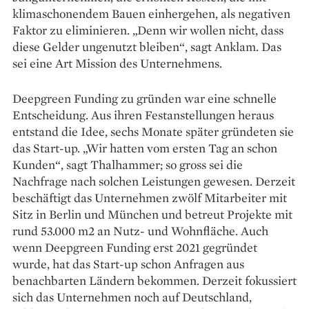
klimaschonendem Bauen einhergehen, als negativen
Faktor zu eliminieren. „Denn wir wollen nicht, dass
diese Gelder ungenutzt bleiben“, sagt ­Anklam. Das
sei eine Art Mission des Unternehmens.
Deepgreen Funding zu gründen war eine schnelle
Entscheidung. Aus ihren Festanstellungen heraus
entstand die Idee, sechs Monate später gründeten sie
das Start-up. „Wir hatten vom ersten Tag an schon
Kunden“, sagt ­Thalhammer; so gross sei die
Nachfrage nach ­solchen Leistungen gewesen. Derzeit
beschäftigt das Unternehmen zwölf Mitarbeiter mit
Sitz in Berlin und München und betreut ­Projekte mit
rund 53.000 m2 an Nutz- und Wohnfläche. Auch
wenn Deepgreen Funding erst 2021 ­gegründet
wurde, hat das Start-up schon Anfragen aus
benachbarten ­Ländern bekommen. Derzeit fokussiert
sich das Unternehmen noch auf Deutschland,