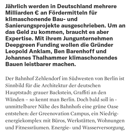
Jährlich werden in Deutschland mehrere
Milliarden € an Fördermitteln für
klimaschonende Bau- und
Sanierungsprojekte ausgeschrieben. Um an
das Geld zu kommen, braucht es aber
Expertise. Mit ihrem Jung­unternehmen
Deepgreen Funding wollen die Gründer
Leopold Anklam, Ben Barenhoff und
Johannes Thalhammer klimaschonendes
Bauen leistbarer machen.
Der Bahnhof Zehlendorf im ­Südwesten von Berlin ist
Sinnbild für die Architektur der deutschen
Hauptstadt: grauer Backstein, ­Graffiti an den
Wänden – so kennt man Berlin. Doch bald soll in ­
unmittelbarer Nähe des Bahnhofs eine grüne Oase
entstehen: der Greenovation Campus, ein Niedrig­
energiekomplex mit Büros, Werkstätten, Wohnungen
und Fitnessräumen. Energie- und Wasserversorgung,