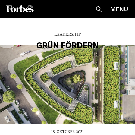
MENU
Suche
LEADERSHIP
GRÜN FÖRDERN
18. OKTOBER 2021