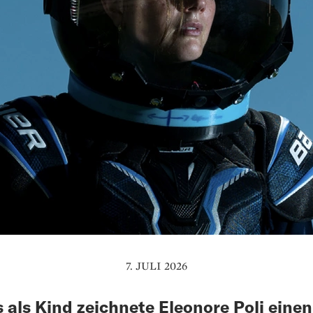
7. JULI 2026
s als Kind zeichnete Eleonore Poli einen