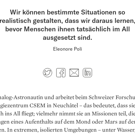
Wir können bestimmte Situationen so
realistisch gestalten, dass wir daraus lernen
bevor Menschen ihnen tatsächlich im All
ausgesetzt sind.
Eleonore Poli
Twitter
Facebook
E-mail
LinkedIn
Analog-Astronautin und arbeitet beim Schweizer Forsch
giezentrum CSEM in Neuchâtel – das bedeutet, dass sie
ch ins All fliegt; vielmehr nimmt sie an Missionen teil, di
gen eines Aufenthalts auf dem Mond oder Mars auf de
n. In extremen, isolierten Umgebungen – unter Wasser,