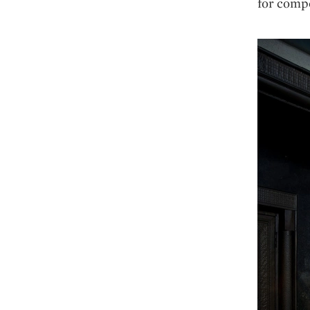
for compo