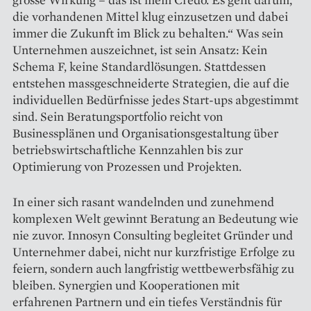
die vorhandenen Mittel klug einzusetzen und dabei
immer die Zukunft im Blick zu behalten.“ Was sein
Unternehmen auszeichnet, ist sein Ansatz: Kein
Schema F, keine Standardlösungen. Stattdessen
entstehen massgeschneiderte Strategien, die auf die
individuellen Bedürfnisse jedes Start-ups abgestimmt
sind. Sein Beratungsportfolio reicht von
Businessplänen und Organisationsgestaltung über
betriebswirtschaftliche Kennzahlen bis zur
Optimierung von Prozessen und Projekten.
In einer sich rasant wandelnden und zunehmend
komplexen Welt gewinnt Beratung an Bedeutung wie
nie zuvor. Innosyn Consulting begleitet Gründer und
Unternehmer dabei, nicht nur kurzfristige Erfolge zu
feiern, sondern auch langfristig wettbewerbsfähig zu
bleiben. Synergien und Kooperationen mit
erfahrenen Partnern und ein tiefes Verständnis für