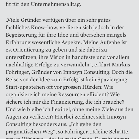
fit für den Unternehmensalltag.
„Viele Gründer verfügen über ein sehr gutes
fachliches Know-how, verlieren sich jedoch in der
Begeisterung für ihre Idee und übersehen mangels
Erfahrung wesentliche Aspekte. Meine Aufgabe ist
es, Orientierung zu geben und sie dabei zu
unterstützen, ihre Vision in handfeste und vor allem
nachhaltige Erfolge zu verwandeln“, erklärt Markus
Fohringer, Gründer von Innosyn Consulting. Doch die
Reise von der Idee zum Erfolg ist kein Spaziergang.
Start-ups stehen oft vor grossen Hürden: Wie
organisiere ich meine Ressourcen effizient? Wie
sichere ich mir die Finanzierung, die ich brauche?
Und wie bleibe ich flexibel, ohne meine Ziele aus den
Augen zu verlieren? Hierbei zeichnet sich Innosyn
Consulting besonders aus. „Ich gehe den
pragmatischen Weg“, so Fohringer. „Kleine Schritte,
grosse Wirkung – das ist mein Credo. Es geht darum,