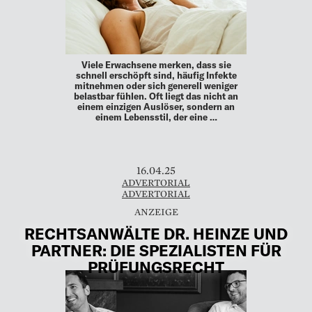
Viele Erwachsene merken, dass sie
schnell erschöpft sind, häufig Infekte
mitnehmen oder sich generell weniger
belastbar fühlen. Oft liegt das nicht an
einem einzigen Auslöser, sondern an
einem Lebensstil, der eine …
16.04.25
ADVERTORIAL
ADVERTORIAL
RECHTSANWÄLTE DR. HEINZE UND
PARTNER: DIE SPEZIALISTEN FÜR
PRÜFUNGSRECHT