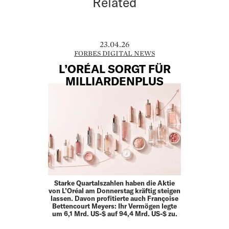
Related
23.04.26
FORBES DIGITAL NEWS
L’ORÉAL SORGT FÜR
MILLIARDENPLUS
Starke Quartalszahlen haben die Aktie
von L’Oréal am Donnerstag kräftig steigen
lassen. Davon profitierte auch Françoise
Bettencourt Meyers: Ihr Vermögen legte
um 6,1 Mrd. US-$ auf 94,4 Mrd. US-$ zu.