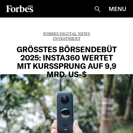
MENU
Suche
FORBES DIGITAL NEWS
INVESTMENT
GRÖSSTES BÖRSENDEBÜT
2025: INSTA360 WERTET
MIT KURSSPRUNG AUF 9,9
MRD. US-$