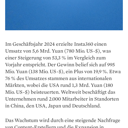
Im Geschäftsjahr 2024 erzielte Insta360 einen
Umsatz von 5,6 Mrd. Yuan (780 Mio. US-$), was
einer Steigerung von 53,3 % im Vergleich zum
Vorjahr entspricht. Der Gewinn belief sich auf 995
Mio. Yuan (138 Mio. US-$), ein Plus von 19,9 %. Etwa
76 % des Umsatzes stammen aus internationalen
Märkten, wobei die USA rund 1,3 Mrd. Yuan (180
Mio. US-$) beisteuerten. Weltweit beschäftigt das
Unternehmen rund 2.000 Mitarbeiter in Standorten
in China, den USA, Japan und Deutschland.
Das Wachstum wird durch eine steigende Nachfrage
von Content-Erstellern und die Expansion in