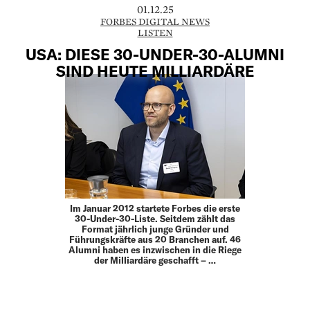
01.12.25
FORBES DIGITAL NEWS
LISTEN
USA: DIESE 30-UNDER-30-ALUMNI
SIND HEUTE MILLIARDÄRE
Im Januar 2012 startete Forbes die erste
30-Under-30-Liste. Seitdem zählt das
Format jährlich junge Gründer und
Führungskräfte aus 20 Branchen auf. 46
Alumni haben es inzwischen in die Riege
der Milliardäre geschafft – …