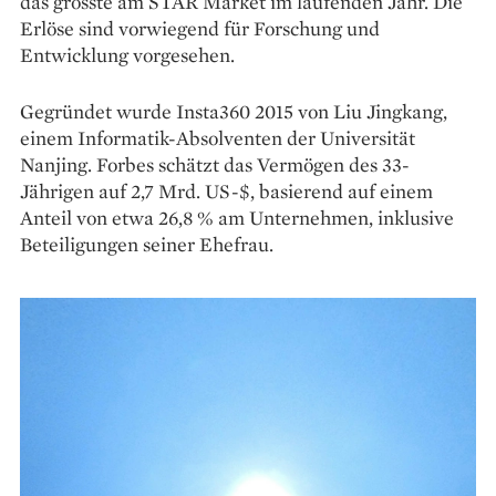
das grösste am STAR Market im laufenden Jahr. Die
Erlöse sind vorwiegend für Forschung und
Entwicklung vorgesehen.
Gegründet wurde Insta360 2015 von Liu Jingkang,
einem Informatik-Absolventen der Universität
Nanjing. Forbes schätzt das Vermögen des 33-
Jährigen auf 2,7 Mrd. US-$, basierend auf einem
Anteil von etwa 26,8 % am Unternehmen, inklusive
Beteiligungen seiner Ehefrau.