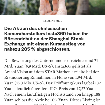
12. JUNI 2025
Die Aktien des chinesischen
Kameraherstellers Insta360 haben ihr
Börsendebüt an der Shanghai Stock
Exchange mit einem Kursanstieg von
nahezu 285 % abgeschlossen.
Die Bewertung des Unternehmens erreichte rund 71
Mrd. Yuan (9,9 Mrd. US-$). Insta360, gelistet als
Arashi Vision auf dem STAR Market, erzielte bei der
Erstnotierung Einnahmen in Höhe von 1,94 Mrd.
Yuan (270 Mio. US-$). Der Eröffnungskurs lag bei 182
Yuan, deutlich über dem IPO-Preis von 47,27 Yuan.
Nach einem kurzfristigen Höchststand von knapp 188
Yuan schloss die Aktie bei 177 Yuan. Dieses Listing ist