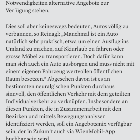
Notwendigkeiten alternative Angebote zur
Verfügung stehen.
Dies soll aber keineswegs bedeuten, Autos völlig zu
verbannen, so Reinagl: „Manchmal ist ein Auto
natürlich sehr praktisch, etwa um einen Ausflug ins
Umland zu machen, auf Skiurlaub zu fahren oder
grosse Möbel zu transportieren. Doch dafür kann
man sich auch ein Auto ausborgen und muss nicht mit
einem eigenen Fahrzeug wertvollen öffentlichen
Raum besetzen.“ Abgesehen davon ist es an
bestimmten neuralgischen Punkten durchaus
sinnvoll, den öffentlichen Verkehr mit dem geteilten
Individualverkehr zu verknüpfen. Insbesondere an
diesen Punkten, die in Zusammenarbeit mit den
Bezirken und mittels Bewegungsanalysen
identifiziert werden, soll ein Angebotsmix verfügbar
sein, der in Zukunft auch via WienMobil-App
buchbar sein wird.