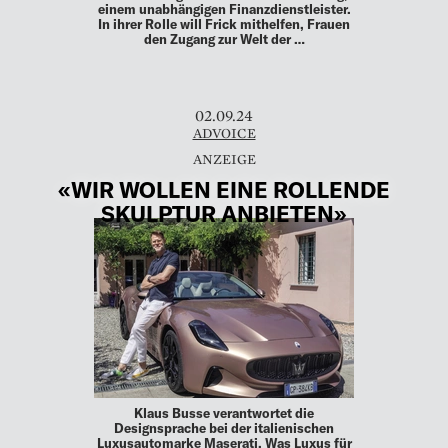
einem unabhängigen Finanzdienstleister.
In ihrer Rolle will Frick mithelfen, Frauen
den Zugang zur Welt der …
02.09.24
ADVOICE
«WIR WOLLEN EINE ROLLENDE
SKULPTUR ANBIETEN»
Klaus Busse verantwortet die
Designsprache bei der italienischen
Luxusautomarke Maserati. Was Luxus für