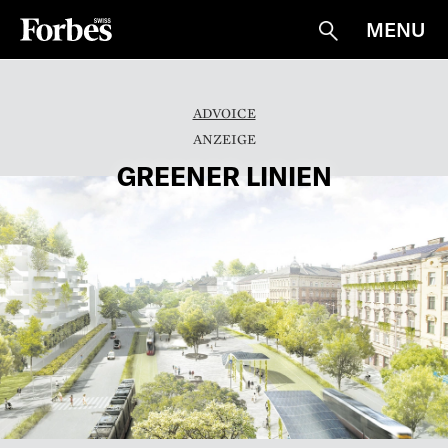
MENU
Suche
ADVOICE
GREENER LINIEN