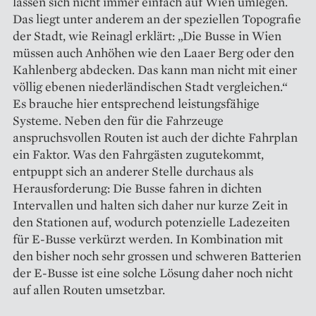
lassen sich nicht immer einfach auf Wien umlegen.
Das liegt unter anderem an der speziellen Topografie
der Stadt, wie Reinagl erklärt: „Die Busse in Wien
müssen auch Anhöhen wie den Laaer Berg oder den
Kahlenberg abdecken. Das kann man nicht mit einer
völlig ebenen niederländischen Stadt vergleichen.“
Es brauche hier entsprechend leistungsfähige
Systeme. Neben den für die Fahrzeuge
anspruchsvollen Routen ist auch der dichte Fahrplan
ein Faktor. Was den Fahrgästen zugutekommt,
entpuppt sich an anderer Stelle durchaus als
Herausforderung: Die Busse fahren in dichten
Intervallen und halten sich daher nur kurze Zeit in
den Stationen auf, ­wodurch potenzielle ­Ladezeiten
für E-Busse verkürzt werden. In Kombination mit
den bisher noch sehr grossen und schweren Batterien
der E-Busse ist eine solche Lösung daher noch nicht
auf allen Routen umsetzbar.