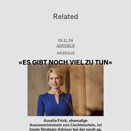
Related
10.11.24
ADVOICE
«ES GIBT NOCH VIEL ZU TUN»
Aurelia Frick, ehemalige
Aussenministerin von Liechtenstein, ist
heute Strategic Advisor bei der smzh ag,