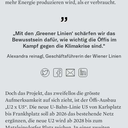
mehr Energie produzieren wird, als er verbraucht.
„Mit den ,Greener Linien‘ schärfen wir das
Bewusstsein dafür, wie wichtig die Öffis im
Kampf gegen die Klimakrise sind.“
Alexandra reinagl, Geschäftsführerin der Wiener Linien
Twitter
Facebook
E-mail
LinkedIn
Doch das Projekt, das zweifellos die grösste
Aufmerksamkeit auf sich zieht, ist der Öffi-Ausbau
„U2 x U5“. Die neue U-Bahn-Linie U5 von Karlsplatz
bis Frankhplatz soll ab 2026 das bestehende Netz
ergänzen, die neue U2 wird ab 2028 bis zum
Matzleinsdorfer Platz reichen. In einer zweiten