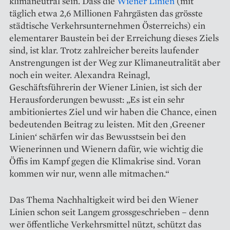
klimaneutral sein. Dass die
Wiener Linien
(mit
täglich etwa 2,6 Millionen Fahrgästen das grösste
städtische Verkehrsunternehmen Österreichs) ein
elementarer Baustein bei der Erreichung dieses Ziels
sind, ist klar. Trotz zahlreicher bereits laufender
Anstrengungen ist der Weg zur Klimaneutralität aber
noch ein weiter. Alexandra Reinagl,
Geschäftsführerin der Wiener Linien, ist sich der
Herausforderungen bewusst: „Es ist ein sehr
ambitioniertes Ziel und wir haben die Chance, einen
bedeutenden Beitrag zu leisten. Mit den ,Greener
Linien‘ schärfen wir das Bewusstsein bei den
Wienerinnen und Wienern dafür, wie wichtig die
Öffis im Kampf gegen die Klimakrise sind. Voran
kommen wir nur, wenn alle mitmachen.“
Das Thema Nachhaltigkeit wird bei den Wiener
Linien schon seit ­Langem grossgeschrieben – denn
wer öffentliche Verkehrsmittel nützt, schützt das