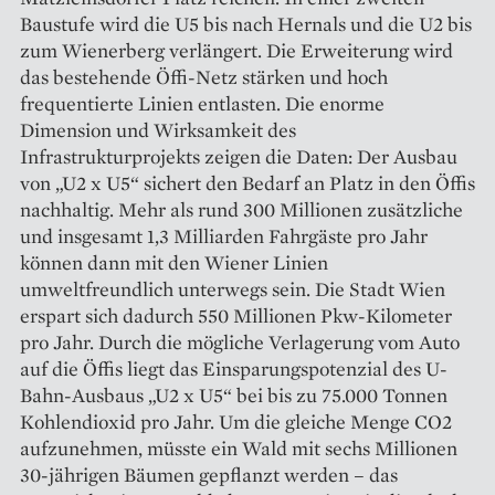
Baustufe wird die U5 bis nach Hernals und die U2 bis
zum Wienerberg verlängert. Die Erweiterung wird
das bestehende Öffi-Netz stärken und hoch
frequentierte Linien entlasten. Die enorme
Dimension und Wirksamkeit des
Infrastrukturprojekts zeigen die Daten: Der Ausbau
von „U2 x U5“ sichert den Bedarf an Platz in den Öffis
nachhaltig. Mehr als rund 300 Millionen zusätzliche
und insgesamt 1,3 Milliarden Fahrgäste pro Jahr
können dann mit den Wiener Linien
umweltfreundlich unterwegs sein. Die Stadt Wien
erspart sich dadurch 550 Millionen Pkw-Kilometer
pro Jahr. Durch die mögliche Verlagerung vom Auto
auf die Öffis liegt das Einsparungs­potenzial des U-
Bahn-Ausbaus „U2 x U5“ bei bis zu 75.000 Tonnen
Kohlendioxid pro Jahr. Um die gleiche Menge CO2
aufzunehmen, müsste ein Wald mit sechs Millionen
30-jährigen Bäumen gepflanzt werden – das