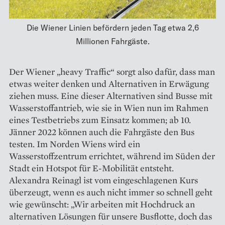
Die Wiener Linien befördern jeden Tag etwa 2,6
Millionen Fahrgäste.
Der Wiener „heavy Traffic“ sorgt also dafür, dass man
etwas weiter denken und Alternativen in Erwägung
ziehen muss. Eine dieser Alternativen sind Busse mit
Wasserstoffantrieb, wie sie in Wien nun im Rahmen
eines Testbetriebs zum Einsatz kommen; ab 10.
Jänner 2022 können auch die Fahrgäste den Bus
testen. Im Norden Wiens wird ein
Wasserstoffzentrum errichtet, während im Süden der
Stadt ein Hotspot für E-Mobilität entsteht.
Alexandra Reinagl ist vom eingeschlagenen Kurs
überzeugt, wenn es auch nicht immer so schnell geht
wie gewünscht: „Wir arbeiten mit Hochdruck an
alternativen Lösungen für unsere Busflotte, doch das