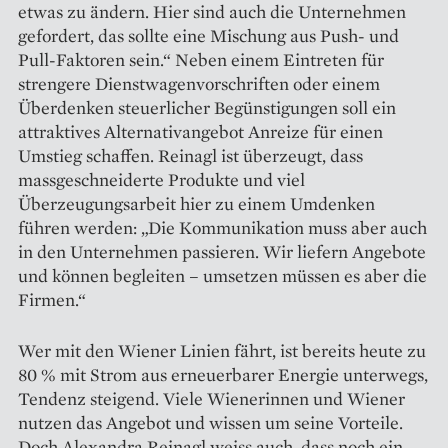
etwas zu ändern. Hier sind auch die Unternehmen
gefordert, das sollte eine Mischung aus Push- und
Pull-Faktoren sein.“ Neben einem Eintreten für
strengere Dienstwagenvorschriften oder einem
Überdenken steuerlicher Begünstigungen soll ein
attraktives Alternativangebot Anreize für einen
Umstieg schaffen. Reinagl ist überzeugt, dass
massgeschneiderte Produkte und viel
Überzeugungsarbeit hier zu einem Umdenken
führen werden: „Die Kommunikation muss aber auch
in den Unternehmen passieren. Wir liefern Angebote
und können begleiten – umsetzen müssen es aber die
Firmen.“
Wer mit den Wiener Linien fährt, ist bereits heute zu
80 % mit Strom aus erneuerbarer Energie unterwegs,
Tendenz steigend. Viele Wienerinnen und Wiener
nutzen das Angebot und wissen um seine Vorteile.
Doch Alexandra Reinagl weiss auch, dass noch ein