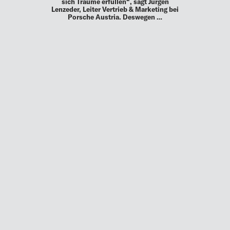
sich Träume erfüllen“, sagt Jürgen
Lenzeder, Leiter Vertrieb & Marketing bei
Porsche Austria. Deswegen …
MEHR
UP TO DATE
MIT DEM FORBES-NEWSLETTER BEKOMMEN SIE
REGELMÄSSIG DIE SPANNENDSTEN ARTIKEL SOWIE
EVENTANKÜNDIGUNGEN DIREKT IN IHR E-MAIL-POSTFACH