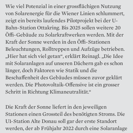
Wie viel Potenzial in einer grossflächigen Nutzung
von Solarenergie für die Wiener Linien schlummert,
zeigt ein bereits laufendes Pilotprojekt bei der U-
Bahn-Station Ottakring. Bis 2025 sollen weitere 20
Öffi-Gebäude zu Solarkraftwerken werden. Mit der
Kraft der Sonne werden in den Öffi-Stationen
Beleuchtungen, Rolltreppen und Aufzüge betrieben.
„Hier hat sich viel getan“, erklärt Reinagl. „Die Idee
mit Solaranlagen auf unseren Dächern gab es schon
länger, doch Faktoren wie Statik und die
Beschaffenheit des Gebäudes müssen zuvor geklärt
werden. Die Photovoltaik-Offensive ist ein grosser
Schritt in Richtung Klimaneutralität.“
Die Kraft der Sonne liefert in den jeweiligen
Stationen einen Grossteil des benötigten Stroms. Die
U1-Station Alte Donau soll gar der erste Standort
werden, der ab Frühjahr 2022 durch eine Solaranlage