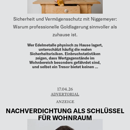
Sicherheit und Vermögensschutz mit Niggemeyer:
Warum professionelle Goldlagerung sinnvoller als
zuhause ist.
Wer Edelmetalle physisch zu Hause lagert,
unterschätzt häufig die realen
Sicherheitsrisiken. Einbruchstatistiken
zeigen, dass Wertgegenstände im
Wohnbereich besonders gefährdet sind,
und selbst ein Tresor bietet keinen …
17.04.26
ADVERTORIAL
NACHVERDICHTUNG ALS SCHLÜSSEL
FÜR WOHNRAUM