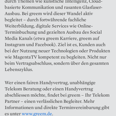
durch Themen wie künstliche Intelligenz, Cloud-
basierte Kommunikation und rasanten Glasfaser-
Ausbau. Bei greem wird dieser Wandel aktiv
begleitet – durch fortwährende fachliche
Weiterbildung, digitale Services wie Online-
Terminbuchung und gezielten Ausbau des Social
Media Kanals (etwa greem Karriere, greem auf
Instagram und Facebook). Ziel ist es, Kunden auch
bei der Nutzung neuer Technologien oder Produkten
wie MagentaTV kompetent zu begleiten. Nicht nur
beim Vertragsabschluss, sondern über den gesamten
Lebenszyklus.
Wer einen fairen Handyvertrag, unabhängige
Telekom Beratung oder einen Handyvertrag
abschliessen möchte, findet bei greem – Ihr Telekom
Partner – einen verlässlichen Begleiter. Mehr
Informationen und direkte Terminvereinbarung gibt
es unter
www.greem.de
.