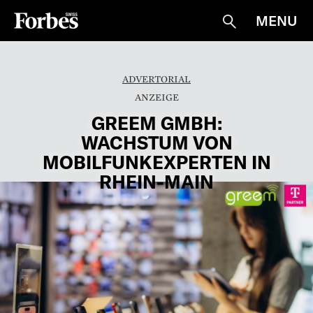
MENU
Suche
ADVERTORIAL
GREEM GMBH:
WACHSTUM VON
MOBILFUNKEXPERTEN IN
RHEIN-MAIN