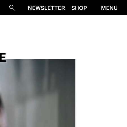
MENU
NEWSLETTER
SHOP
Suche
E