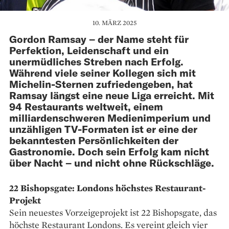
10. MÄRZ 2025
Gordon Ramsay – der Name steht für
Perfektion, Leidenschaft und ein
unermüdliches Streben nach Erfolg.
Während viele seiner Kollegen sich mit
Michelin-Sternen zufriedengeben, hat
Ramsay längst eine neue Liga erreicht. Mit
94 Restaurants weltweit, einem
milliardenschweren Medienimperium und
unzähligen TV-Formaten ist er eine der
bekanntesten Persönlichkeiten der
Gastronomie. Doch sein Erfolg kam nicht
über Nacht – und nicht ohne Rückschläge.
22 Bishopsgate: Londons höchstes Restaurant-
Projekt
Sein neuestes Vorzeigeprojekt ist 22 Bishopsgate, das
höchste Restaurant Londons. Es vereint gleich vier