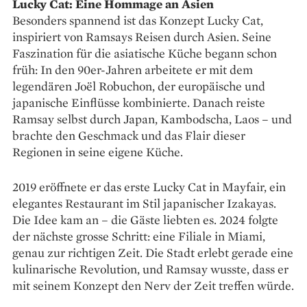
Lucky Cat: Eine Hommage an Asien
Besonders spannend ist das Konzept Lucky Cat,
inspiriert von Ramsays Reisen durch Asien. Seine
Faszination für die asiatische Küche begann schon
früh: In den 90er-Jahren arbeitete er mit dem
legendären Joël Robuchon, der europäische und
japanische Einflüsse kombinierte. Danach reiste
Ramsay selbst durch Japan, Kambodscha, Laos – und
brachte den Geschmack und das Flair dieser
Regionen in seine eigene Küche.
2019 eröffnete er das erste Lucky Cat in Mayfair, ein
elegantes Restaurant im Stil japanischer Izakayas.
Die Idee kam an – die Gäste liebten es. 2024 folgte
der nächste grosse Schritt: eine Filiale in Miami,
genau zur richtigen Zeit. Die Stadt erlebt gerade eine
kulinarische Revolution, und Ramsay wusste, dass er
mit seinem Konzept den Nerv der Zeit treffen würde.