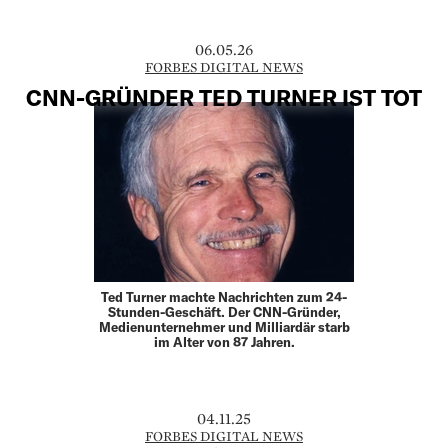
06.05.26
FORBES DIGITAL NEWS
CNN-GRÜNDER TED TURNER IST TOT
Ted Turner machte Nachrichten zum 24-
Stunden-Geschäft. Der CNN-Gründer,
Medienunternehmer und Milliardär starb
im Alter von 87 Jahren.
04.11.25
FORBES DIGITAL NEWS