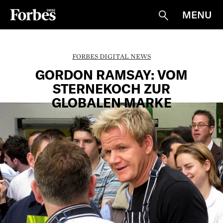
MENU
Suche
FORBES DIGITAL NEWS
GORDON RAMSAY: VOM
STERNEKOCH ZUR
GLOBALEN MARKE