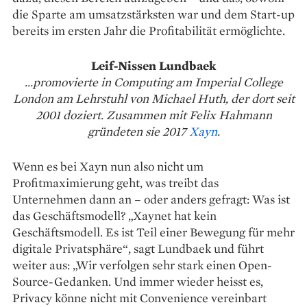
die Sparte am umsatzstärksten war und dem Start-up
bereits im ersten Jahr die Profitabilität ermöglichte.
Leif-Nissen Lundbaek
...promovierte in Computing am Imperial College
London am Lehrstuhl von Michael Huth, der dort seit
2001 doziert. Zusammen mit Felix Hahmann
gründeten sie 2017
Xayn
.
Wenn es bei Xayn nun also nicht um
Profitmaximierung geht, was treibt das
Unternehmen dann an – oder anders gefragt: Was ist
das Geschäftsmodell? „Xaynet hat kein
Geschäftsmodell. Es ist Teil einer ­Bewegung für mehr
digitale Privatsphäre“, sagt Lundbaek und führt
weiter aus: „Wir verfolgen sehr stark einen Open-
Source-Gedanken. Und ­immer wieder heisst es,
Privacy könne nicht mit Convenience vereinbart