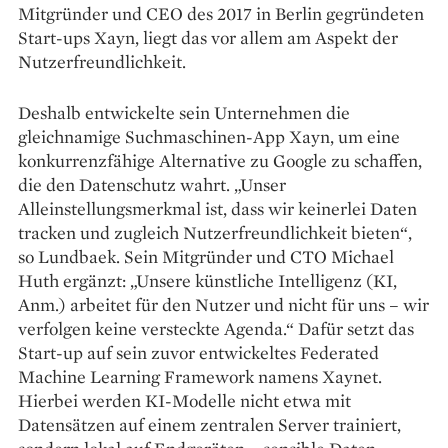
Mitgründer und CEO des 2017 in Berlin gegründeten
Start-ups Xayn, liegt das vor allem am Aspekt der
Nutzerfreundlichkeit.
Deshalb entwickelte sein Unternehmen die
gleichnamige Such­maschinen-App Xayn, um eine
konkurrenzfähige Alternative zu Google zu schaffen,
die den Datenschutz wahrt. „Unser
Alleinstellungsmerkmal ist, dass wir keinerlei Daten
tracken und zugleich Nutzerfreundlichkeit bieten“,
so Lundbaek. Sein Mitgründer und CTO Michael
Huth ergänzt: „Unsere künstliche Intelligenz (KI,
Anm.) arbeitet für den Nutzer und nicht für uns – wir
verfolgen keine versteckte Agenda.“ Dafür setzt das
Start-up auf sein zuvor entwickeltes Federated
Machine Lear­ning Framework namens Xaynet.
Hierbei werden KI-Modelle nicht etwa mit
Datensätzen auf einem zentralen Server trainiert,