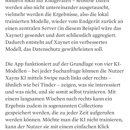
sondern lokal auf Endgeräten – sensible Daten
werden also nicht untereinander ausgetauscht,
vielmehr werden die Ergebnisse, also die lokal
trainierten Modelle, wieder vom Endgerät zurück an
einen zentralen Server (in diesem Beispiel wäre das
Xaynet) ­gesendet und dort schliesslich aggregiert.
Dadurch entsteht auf Xaynet ein verbessertes
Modell, das Datenschutz gewährleisten soll.
Die App funktioniert auf der Grundlage von vier KI-
Modellen – bei jeder Suchanfrage können die Nutzer
Xayns KI mittels Swipe nach links oder rechts –
ähnlich wie bei Tinder – zeigen, was sie interessiert
und was nicht, und sie somit selbst trainieren. Mit
einem langsamen Wischen nach rechts kann ein
Ergebnis zudem in sogenannten Collections
gespeichert werden, die zu jeder Zeit aufgerufen
werden können. Möchte man die KI nicht trainieren,
kann der Nutzer sie mit einem einfachen Klick