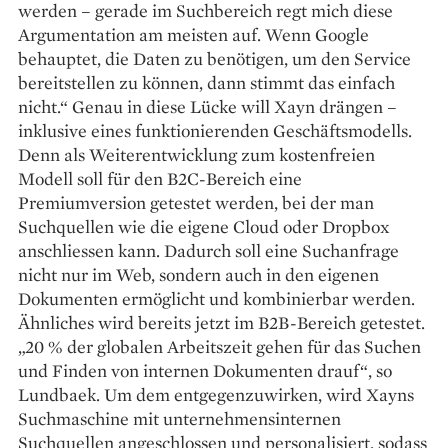
werden – gerade im Suchbereich regt mich diese
Argumentation am meisten auf. Wenn Google
behauptet, die Daten zu benötigen, um den Service
bereitstellen zu können, dann stimmt das einfach
nicht.“ Genau in diese Lücke will Xayn drängen –
inklusive eines funktionierenden Geschäftsmodells.
Denn als Weiter­entwicklung zum kostenfreien
Modell soll für den B2C-Bereich eine
Premiumversion getestet werden, bei der man
Suchquellen wie die eigene Cloud oder Dropbox
anschliessen kann. Dadurch soll eine Suchanfrage
nicht nur im Web, sondern auch in den eigenen
Dokumenten ermöglicht und kombinierbar werden.
Ähnliches wird bereits jetzt im B2B-Bereich getestet.
„20 % der globalen Arbeitszeit gehen für das Suchen
und Finden von internen Dokumenten drauf“, so
Lundbaek. Um dem entgegenzuwirken, wird Xayns
Suchmaschine mit unternehmensinternen
Suchquellen angeschlossen und personalisiert, sodass