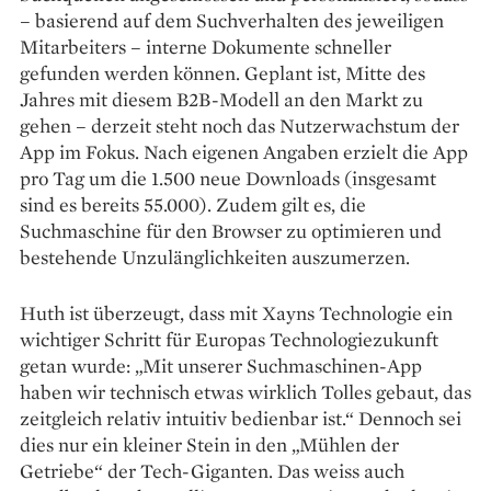
– basierend auf dem Suchverhalten des jeweiligen
Mitarbeiters – interne Dokumente schneller
gefunden werden können. Geplant ist, Mitte des
Jahres mit diesem B2B-Modell an den Markt zu
gehen – derzeit steht noch das Nutzerwachstum der
App im Fokus. Nach eigenen Angaben erzielt die App
pro Tag um die 1.500 neue Downloads (insgesamt
sind es bereits 55.000). Zudem gilt es, die
Suchmaschine für den Browser zu optimieren und
bestehende Un­zulänglichkeiten auszumerzen.
Huth ist überzeugt, dass mit Xayns Technologie ein
wichtiger Schritt für Europas Technologiezukunft
getan wurde: „Mit unserer Suchmaschinen-App
haben wir technisch etwas wirklich Tolles gebaut, das
zeitgleich relativ intuitiv bedienbar ist.“ Dennoch sei
dies nur ein kleiner Stein in den „Mühlen der
Getriebe“ der Tech-Giganten. Das weiss auch