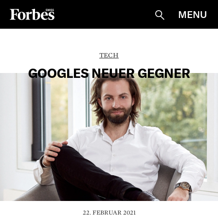
MENU
Suche
TECH
GOOGLES NEUER GEGNER
22. FEBRUAR 2021