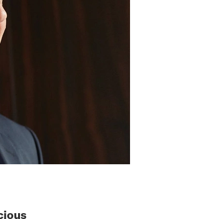
cious