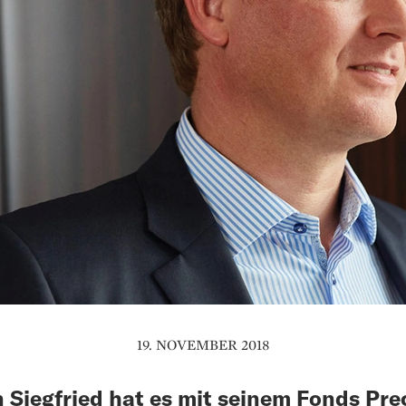
19. NOVEMBER 2018
n Siegfried hat es mit seinem Fonds Pre