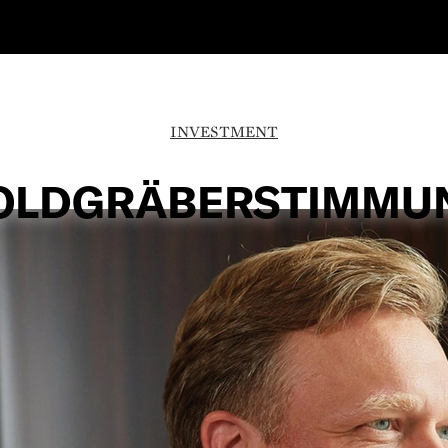
INVESTMENT
OLDGRÄBERSTIMMU