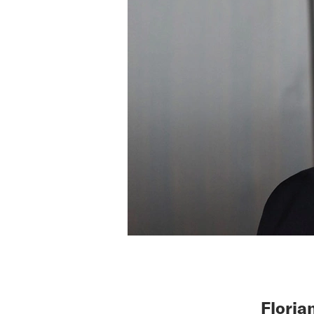
Floria