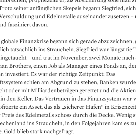
Trotz seiner anfänglichen Skepsis begann Siegfried, sic
erschuldung und Edelmetalle auseinanderzusetzen –
d fasziniert davon.
 globale Finanzkrise begann sich gerade abzuzeichnen, 
ich tatsächlich ins Straucheln. Siegfried war längst tief 
ingetaucht – und trat im November, zwei Monate nach d
n Brothers, einen Job als Manager eines Fonds an, der
n investiert. Es war der richtige Zeitpunkt: Das
ftssystem schien am Abgrund zu stehen, Banken wurd
icht oder mit Milliardenbeträgen gerettet und die Akti
 in den Keller. Das Vertrauen in das Finanzsystem war 
fitierte ein Asset, das als „sicherer Hafen“ in Krisenzeit
 Preis des Edelmetalls schoss durch die Decke. Wenig s
iechenland ins Straucheln, in den Folgejahren kam es z
. Gold blieb stark nachgefragt.