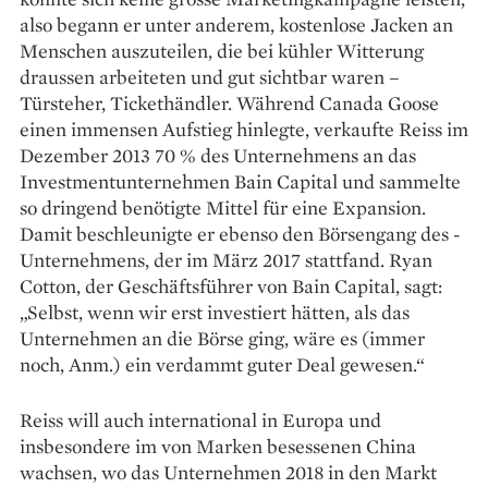
also begann er unter anderem, kostenlose ­Jacken an
Menschen auszuteilen, die bei kühler Witterung
draussen arbeiteten und gut sichtbar waren –
Türsteher, Tickethändler. Während Canada Goose
einen immensen Aufstieg hinlegte, verkaufte Reiss im
Dezember 2013 70 % des Unternehmens an das
Investmentunternehmen Bain Capital und sammelte
so dringend benötigte Mittel für eine Expansion.
Damit beschleunigte er ebenso den Börsengang des ­
Unternehmens, der im März 2017 stattfand. Ryan
Cotton, der Geschäftsführer von Bain Capital, sagt:
„Selbst, wenn wir erst investiert hätten, als das
Unternehmen an die Börse ging, wäre es (immer
noch, Anm.) ein verdammt guter Deal gewesen.“
Reiss will auch international in Europa und
insbesondere im von Marken besessenen China
wachsen, wo das Unternehmen 2018 in den Markt