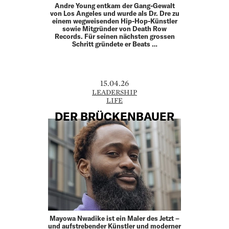
Andre Young entkam der Gang-Gewalt
von Los Angeles und wurde als Dr. Dre zu
einem wegweisenden Hip-Hop-­Künstler
sowie Mitgründer von Death Row
Records. Für seinen ­nächsten grossen
Schritt gründete er Beats …
15.04.26
LEADERSHIP
LIFE
DER BRÜCKENBAUER
Mayowa Nwadike ist ein Maler des Jetzt –
und aufstrebender Künstler und moderner