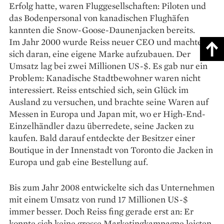
Erfolg hatte, waren Fluggesellschaften: Piloten und
das Bodenpersonal von kanadischen Flughäfen
kannten die Snow-Goose-Daunenjacken bereits.
Im Jahr 2000 wurde Reiss neuer CEO und machte
sich daran, eine eigene Marke aufzubauen. Der
Umsatz lag bei zwei Millionen US-$. Es gab nur ein
Problem: Kanadische Stadtbewohner waren nicht
interessiert. Reiss entschied sich, sein Glück im
Ausland zu versuchen, und brachte seine Waren auf
Messen in Europa und Japan mit, wo er High-End-
Einzelhändler ­dazu überredete, seine Jacken zu
kaufen. Bald darauf entdeckte der Besitzer einer
Boutique in der Innenstadt von Toronto die Jacken in
Europa und gab eine Bestellung auf.
Bis zum Jahr 2008 entwickelte sich das Unternehmen
mit einem Umsatz von rund 17 Millionen US-$
immer besser. Doch Reiss fing gerade erst an: Er
konnte sich keine grosse Marketing­kampagne leisten,