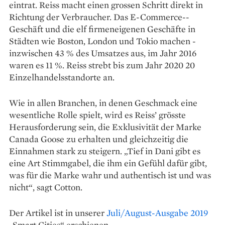
eintrat. Reiss macht einen grossen Schritt direkt in
Richtung der Verbraucher. Das E-Commerce-­
Geschäft und die elf firmeneigenen ­Geschäfte in
Städten wie Boston, London und Tokio machen ­
inzwischen 43 % des Umsatzes aus, im Jahr 2016
waren es 11 %. Reiss strebt bis zum Jahr 2020 20
Einzelhandelsstandorte an.
Wie in allen Branchen, in denen Geschmack eine
wesentliche Rolle spielt, wird es Reiss’ ­grösste
Herausforderung sein, die Exklusivität der ­Marke
Canada Goose zu erhalten und gleichzeitig die
Einnahmen stark zu steigern. „Tief in Dani gibt es
eine Art Stimmgabel, die ihm ein Gefühl ­dafür gibt,
was für die Marke wahr und authentisch ist und was
nicht“, sagt Cotton.
Der Artikel ist in unserer
Juli/August-Ausgabe 2019
„Smart Cities“ erschienen.