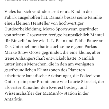
Vieles hat sich verändert, seit er als Kind in der
Fabrik ausgeholfen hat. Damals besass seine Familie
einen kleinen Hersteller von ­hochwertiger
Outdoorbekleidung. Metro Sportswear, gegründet
von seinem Grossvater, fertigte hauptsächlich Mäntel
für Einzelhändler wie L. L. Bean und Eddie Bauer an.
Das Unternehmen hatte auch seine eigene Parkas-
Marke Snow Goose gegründet, die eine kleine, aber
treue Anhängerschaft entwickelt hatte. Nämlich
unter jenen Menschen, die in den am wenigsten
gastfreundlichen Klimazonen des Planeten
arbeiteten: kanadische Arktisranger, die Polizei von
Ontario, ein paar ­Prominente wie Laurie Skreslet, der
als erster Kanadier den Everest bestieg, und
Wissenschaftler der Mc­Murdo-Station in der
Antarktis.