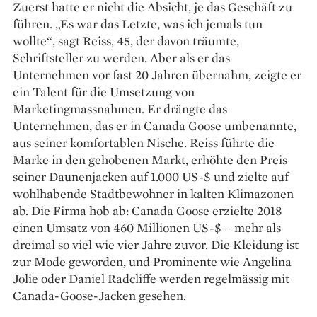
Zuerst hatte er nicht die Absicht, je das ­Geschäft zu
führen. „Es war das Letzte, was ich jemals tun
wollte“, sagt Reiss, 45, der davon träumte,
Schriftsteller zu werden. Aber als er das
Unternehmen vor fast 20 Jahren übernahm, zeigte er
ein Talent für die Umsetzung von
Marketingmassnahmen. Er ­drängte das
Unternehmen, das er in ­Canada ­Goose umbenannte,
aus seiner komfortablen ­Nische. Reiss führte die
Marke in den gehobenen Markt, ­erhöhte den Preis
seiner Daunenjacken auf 1.000 US-$ und zielte auf
wohlhabende Stadt­bewohner in kalten Klimazonen
ab. Die Firma hob ab: Canada Goose erzielte 2018
einen Umsatz von 460 Millionen US-$ – mehr als
dreimal so viel wie vier Jahre zuvor. Die Kleidung ist
zur Mode geworden, und Prominente wie Angelina
Jolie oder Daniel Radcliffe werden regelmässig mit
Canada-Goose-Jacken gesehen.