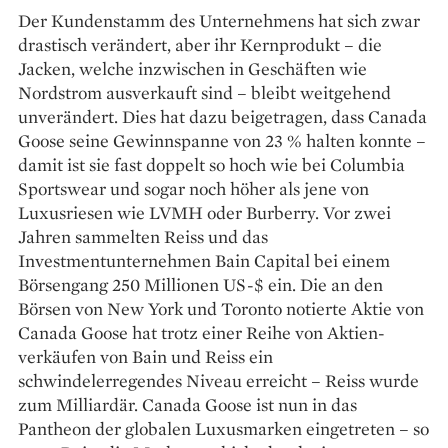
Der Kundenstamm des Unternehmens hat sich zwar
drastisch verändert, aber ihr Kernprodukt – die
Jacken, welche inzwischen in Geschäften wie
Nordstrom ausverkauft sind – bleibt weitgehend
unverändert. Dies hat dazu beigetragen, dass Canada
Goose seine Gewinnspanne von 23 % halten konnte –
damit ist sie fast doppelt so hoch wie bei Columbia
Sportswear und sogar noch höher als jene von
Luxusriesen wie LVMH oder Burberry. Vor zwei
Jahren sammelten Reiss und das
Investmentunternehmen Bain Capital bei einem
Börsengang 250 Millionen US-$ ein. Die an den
Börsen von New York und Toronto notierte Aktie von
Canada Goose hat trotz einer Reihe von Aktien­
verkäufen von Bain und Reiss ein
schwindelerregendes Niveau erreicht – Reiss wurde
zum Milliardär. Canada Goose ist nun in das
Pantheon der globalen Luxusmarken eingetreten – so