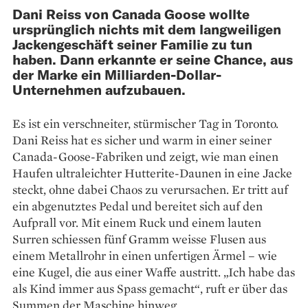
Dani Reiss von Canada Goose wollte
ursprünglich nichts mit dem langweiligen
Jackengeschäft seiner Familie zu tun
haben. Dann erkannte er seine Chance, aus
der Marke ein Milliarden-Dollar-
Unternehmen aufzubauen.
Es ist ein verschneiter, stürmischer Tag in Toronto.
Dani Reiss hat es sicher und warm in einer ­seiner
Canada-Goose-Fabriken und zeigt, wie man ­einen
Haufen ultraleichter Hutterite-Daunen in eine ­Jacke
steckt, ohne dabei Chaos zu verursachen. Er tritt auf
ein abgenutztes Pedal und bereitet sich auf den
Aufprall vor. Mit einem Ruck und einem lauten
Surren schiessen fünf Gramm weisse Flusen aus
einem Metallrohr in einen unfertigen Ärmel – wie
eine Kugel, die aus einer Waffe austritt. „Ich habe das
als Kind immer aus Spass gemacht“, ruft er über das
Summen der Maschine hinweg.