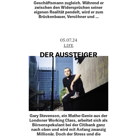
Geschäftsmann zugleich. Während er
zwischen den Widersprüchen seiner
eigenen Realität pendelt, wird er zum
Brückenbauer, Versöhner und …
05.07.24
LIFE
DER AUSSTEIGER
Gary Stevenson, ein Mathe-Genie aus der
Londoner Working Class, arbeitet sich als
Börsenspekulant bei der Citibank ganz
nach oben und wird mit Anfang zwanzig
Millionär. Doch der Stress und die