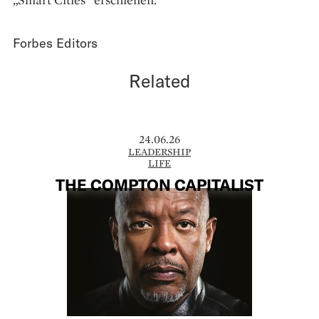
Forbes Editors
Related
24.06.26
LEADERSHIP
LIFE
THE COMPTON CAPITALIST