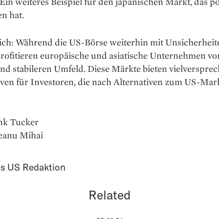
 Ein weiteres Beispiel für den japanischen Markt, das po
n hat.
sich: Während die US-Börse weiterhin mit Unsicherheit
profitieren europäische und asiatische Unternehmen v
d stabileren Umfeld. Diese Märkte bieten vielverspre
iven für Investoren, die nach Alternativen zum US-Mar
nk Tucker
leanu Mihai
s US Redaktion
Related