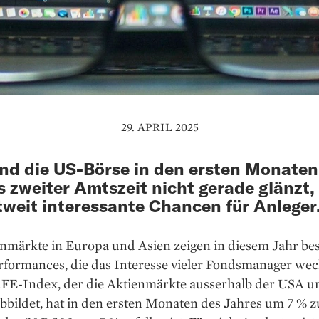
29. APRIL 2025
d die US-Börse in den ersten Monaten
 zweiter Amtszeit nicht gerade glänzt, 
tweit interessante Chancen für Anleger
enmärkte in Europa und Asien zeigen in diesem Jahr be
erformances, die das Interesse vieler Fondsmanager we
E-Index, der die Aktienmärkte ausserhalb der USA u
bildet, hat in den ersten Monaten des Jahres um 7 % z