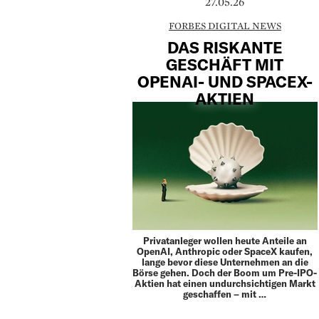
27.05.26
FORBES DIGITAL NEWS
DAS RISKANTE
GESCHÄFT MIT
OPENAI- UND SPACEX-
AKTIEN
Privatanleger wollen heute Anteile an
OpenAI, Anthropic oder SpaceX kaufen,
lange bevor diese Unternehmen an die
Börse gehen. Doch der Boom um Pre-IPO-
Aktien hat einen undurchsichtigen Markt
geschaffen – mit …