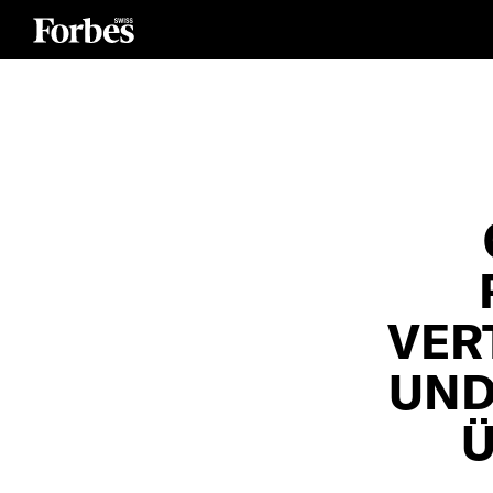
VER
UND
Ü