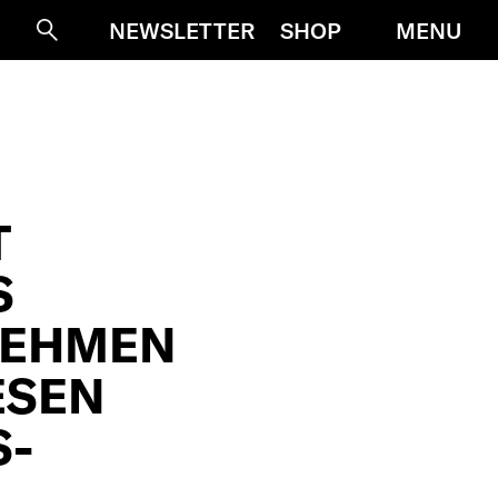
MENU
NEWSLETTER
SHOP
Suche
T
S
NEHMEN
ESEN
S-