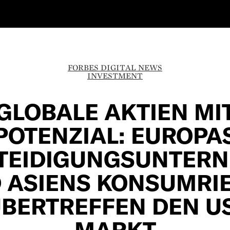
FORBES DIGITAL NEWS
INVESTMENT
GLOBALE AKTIEN MI
POTENZIAL: EUROPA
TEIDIGUNGSUNTER
 ASIENS KONSUMRI
BERTREFFEN DEN U
MARKT