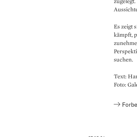
zugelegt.
Aussichte
Es zeigt 
kämpft, 
zunehmen
Perspekt
suchen.
Text: Ha
Foto: Ga
Forbe