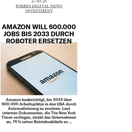
27.10.25
FORBES DIGITAL NEWS
INVESTMENT
AMAZON WILL 600.000
JOBS BIS 2033 DURCH
ROBOTER ERSETZEN
Amazon beabsichtigt, bis 2033 über
600.000 Arbeitsplätze in den USA durch
Automatisierung zu ersetzen. Laut
internen Dokumenten, die The New York
Times vorliegen, strebt das Unternehmen
an, 75 % seiner Betriebsabläufe zu …