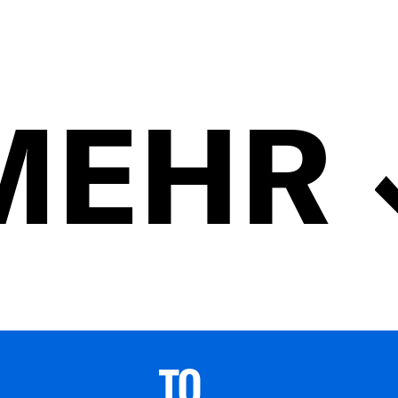
MEHR
TO 