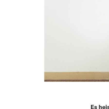
Es hei