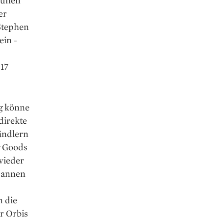
huhen
er
Stephen
ein ­
17
ig könne
direkte
ändlern
g Goods
wieder
pannen
n die
r Orbis