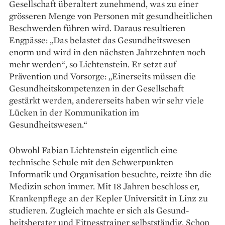
Gesellschaft überaltert zunehmend, was zu einer
grösseren Menge von Personen mit gesundheitlichen
Beschwerden führen wird. Daraus resultieren
Engpässe: „Das belastet das Gesundheits­wesen
enorm und wird in den nächsten Jahrzehnten noch
mehr werden“, so Lichtenstein. Er setzt auf
Prävention und Vorsorge: „Einerseits müssen die
Gesundheitskompetenzen in der Gesellschaft
gestärkt werden, andererseits haben wir sehr viele
Lücken in der Kommunikation im
Gesundheitswesen.“
Obwohl Fabian Lichtenstein ­eigentlich eine
technische ­Schule mit den Schwerpunkten
Informatik und Organisation besuchte, reizte ihn die
Medizin schon immer. Mit 18 Jahren beschloss er,
Kranken­pflege an der Kepler Universität in Linz zu
studieren. Zugleich machte er sich als Gesund­
heitsberater und Fitnesstrainer selbstständig. Schon