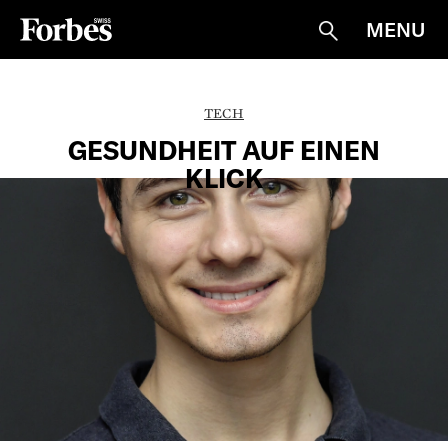
MENU
Suche
TECH
GESUNDHEIT AUF EINEN
KLICK