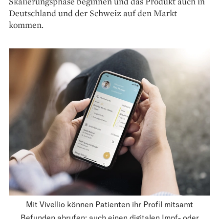
Skalierungs­phase beginnen und das Produkt auch in
Deutschland und der Schweiz auf den Markt
kommen.
Mit Vivellio können Patienten ihr Profil mitsamt
Befunden abrufen; auch einen digitalen Impf- oder