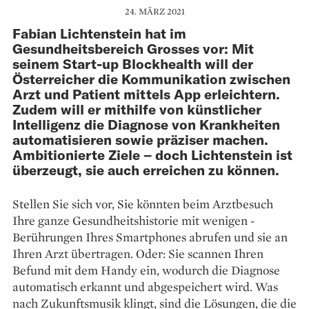
24. MÄRZ 2021
Fabian Lichtenstein hat im
Gesundheitsbereich Grosses vor: Mit
seinem Start-up Blockhealth will der
Österreicher die Kommunikation zwischen
Arzt und Patient mittels App erleichtern.
Zudem will er mithilfe von künstlicher
Intelligenz die Diagnose von Krankheiten
automatisieren sowie präziser machen.
Ambitionierte Ziele – doch Lichtenstein ist
überzeugt, sie auch erreichen zu können.
Stellen Sie sich vor, Sie könnten beim Arztbesuch
Ihre ganze Gesundheits­historie mit wenigen ­
Berührungen Ihres Smartphones abrufen und sie an
Ihren Arzt übertragen. Oder: Sie scannen Ihren
Befund mit dem Handy ein, wodurch die Diagnose
automatisch erkannt und abge­speichert wird. Was
nach Zukunftsmusik klingt, sind die Lösungen, die die