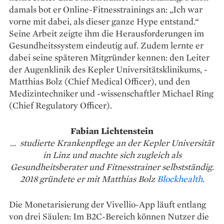
damals bot er Online-Fitnesstrainings an: „Ich war
vorne mit dabei, als dieser ganze Hype entstand.“
Seine Arbeit zeigte ihm die Herausforderungen im
Gesundheitssystem eindeutig auf. Zudem lernte er
dabei seine späteren Mitgründer kennen: den Leiter
der Augenklinik des Kepler Universitätsklinikums, ­
Matthias Bolz (Chief Medical Officer), und den
Medizintechniker und -wissenschaftler Michael Ring
(Chief Regulatory Officer).
Fabian Lichtenstein
... studierte Krankenpflege an der Kepler Universität
in Linz und machte sich zugleich als
Gesundheitsberater und Fitnesstrainer selbstständig.
2018 gründete er mit Matthias Bolz
Blockhealth
.
Die Monetarisierung der ­Vivellio-App läuft entlang
von drei Säulen: Im B2C-Bereich können Nutzer die