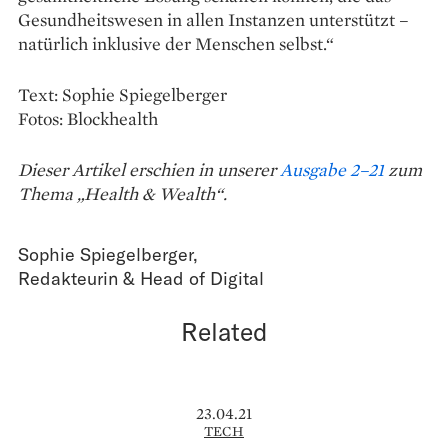
Gesundheitswesen in allen Instanzen unterstützt –
natürlich inklusive der Menschen selbst.“
Text: Sophie Spiegelberger
Fotos: Blockhealth
Dieser Artikel erschien in unserer
Ausgabe 2–21
zum
Thema „Health & Wealth“.
Sophie Spiegelberger
,
Redakteurin & Head of Digital
Related
23.04.21
TECH