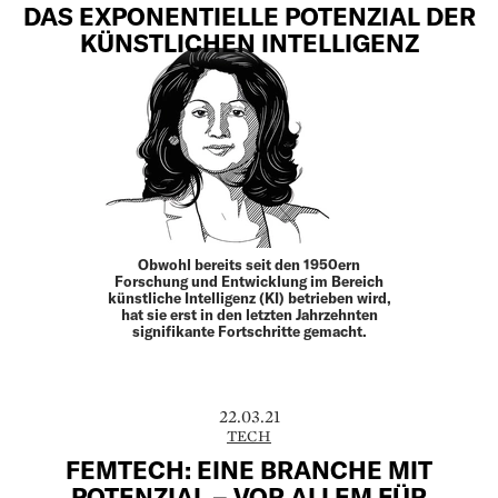
DAS EXPONENTIELLE POTENZIAL DER
KÜNSTLICHEN INTELLIGENZ
Obwohl bereits seit den 1950ern
Forschung und Entwicklung im Bereich
künstliche Intel­ligenz (KI) betrieben wird,
hat sie erst in den letzten Jahrzehnten
signifikante Fortschritte ge­macht.
22.03.21
TECH
FEMTECH: EINE BRANCHE MIT
POTENZIAL – VOR ALLEM FÜR