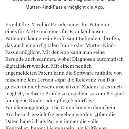
Mutter-Kind-Pass ermöglicht die App.
Es gibt drei Vivellio-Portale: eines für Patienten,
eines für Ärzte und eines für Krankenhäuser.
Patienten können ein Profil samt Befunden abrufen,
das auch einen digitalen Impf- oder Mutter-Kind-
Pass ermöglicht. Mit der App kann man seine
Befunde auch scannen, wobei Diagnosen automatisch
digitalisiert werden. Mit einem neulich
angemeldeten Patent kann die Software mithilfe von
maschinellem Lernen sogar die Relevanz von Dia­
gnosen immer besser einschätzen. Zudem ist es auch
möglich, mehrere Profile zu erstellen, so zum Beispiel
für eigene Kinder oder pflege­bedürftige
Familienangehörige. Die Daten können dann beim
Arzt­besuch gezielt freigegeben werden: „Über die
Daten habe ich als ­Patient immer die volle
Kontrolle“, betont Lichtenstein, um Kritik von