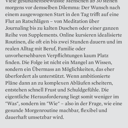
Viele gesundheitsbewusste Menschen ab 30 stehen
morgens vor demselben Dilemma: Der Wunsch nach
einem ausgewogenen Start in den Tag trifft auf eine
Flut an Ratschlägen – von Meditation über
Journaling bis zu kalten Duschen oder einer ganzen
Reihe von Supplements. Online kursieren idealisierte
Routinen, die oft ein bis zwei Stunden dauern und im
realen Alltag mit Beruf, Familie oder
unvorhersehbaren Verpflichtungen kaum Platz
finden. Die Folge ist nicht ein Mangel an Wissen,
sondern ein Übermass an Möglichkeiten, das eher
überfordert als unterstützt. Wenn ambitionierte
Pläne dann an zu komplexen Abläufen scheitern,
entstehen schnell Frust und Schuldgefühle. Die
eigentliche Herausforderung liegt somit weniger im
"Was", sondern im "Wie" – also in der Frage, wie eine
gesunde Morgenroutine machbar, flexibel und
dauerhaft umsetzbar wird.