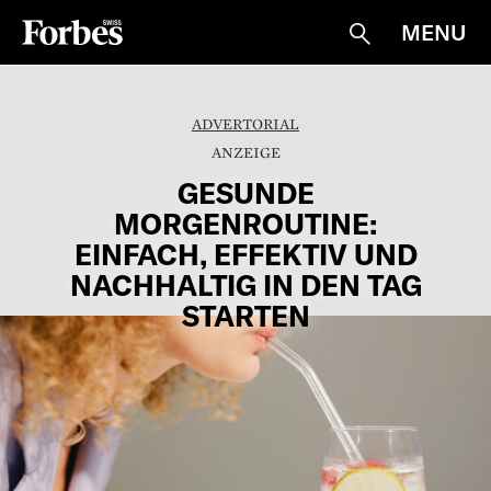
MENU
Suche
ADVERTORIAL
GESUNDE
MORGENROUTINE:
EINFACH, EFFEKTIV UND
NACHHALTIG IN DEN TAG
STARTEN