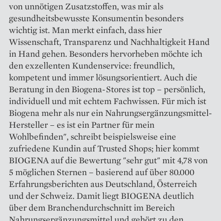
von unnötigen Zusatzstoffen, was mir als
gesundheitsbewusste Konsumentin besonders
wichtig ist. Man merkt einfach, dass hier
Wissenschaft, Transparenz und Nachhaltigkeit Hand
in Hand gehen. Besonders hervorheben möchte ich
den exzellenten Kundenservice: freundlich,
kompetent und immer lösungsorientiert. Auch die
Beratung in den Biogena-Stores ist top – persönlich,
individuell und mit echtem Fachwissen. Für mich ist
Biogena mehr als nur ein Nahrungsergänzungsmittel-
Hersteller – es ist ein Partner für mein
Wohlbefinden", schreibt beispielsweise eine
zufriedene Kundin auf Trusted Shops; hier kommt
BIOGENA auf die Bewertung "sehr gut" mit 4,78 von
5 möglichen Sternen – basierend auf über 80.000
Erfahrungsberichten aus Deutschland, Österreich
und der Schweiz. Damit liegt BIOGENA deutlich
über dem Branchendurchschnitt im Bereich
Nahrungsergänzungsmittel und gehört zu den