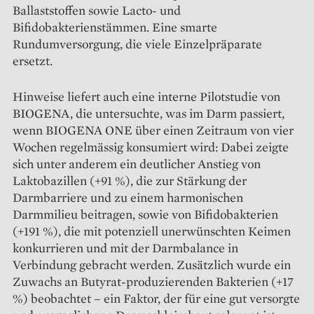
Ballaststoffen sowie Lacto- und
Bifidobakterienstämmen. Eine smarte
Rundumversorgung, die viele Einzelpräparate
ersetzt.
Hinweise liefert auch eine interne Pilotstudie von
BIOGENA, die untersuchte, was im Darm passiert,
wenn BIOGENA ONE über einen Zeitraum von vier
Wochen regelmässig konsumiert wird: Dabei zeigte
sich unter anderem ein deutlicher Anstieg von
Laktobazillen (+91 %), die zur Stärkung der
Darmbarriere und zu einem harmonischen
Darmmilieu beitragen, sowie von Bifidobakterien
(+191 %), die mit potenziell unerwünschten Keimen
konkurrieren und mit der Darmbalance in
Verbindung gebracht werden. Zusätzlich wurde ein
Zuwachs an Butyrat-produzierenden Bakterien (+17
%) beobachtet – ein Faktor, der für eine gut versorgte