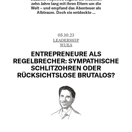
zehn Jahre lang mit ihren Eltern um die
Welt – und empfand das Abenteuer als
Albtraum. Doch sie entdeckte …
05.10.23
LEADERSHIP
WUEA
ENTREPRENEURE ALS
REGELBRECHER: SYMPATHISCHE
SCHLITZOHREN ODER
RÜCKSICHTSLOSE BRUTALOS?