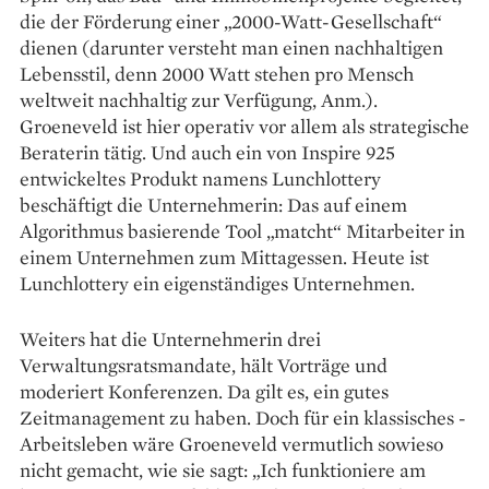
die der Förderung einer „2000-Watt-Gesellschaft“
dienen (darunter versteht man einen nachhaltigen
Lebensstil, denn 2000 Watt stehen pro Mensch
weltweit nachhaltig zur Verfügung, Anm.).
Groeneveld ist hier operativ vor allem als strategische
Beraterin tätig. Und auch ein von Inspire 925
entwickel­­tes Produkt namens Lunchlottery
beschäftigt die Unternehmerin: Das auf einem
Algorithmus basierende Tool „matcht“ Mitarbeiter in
einem Unternehmen zum Mittagessen. Heute ist
Lunchlottery ein eigen­ständiges Unternehmen.
Weiters hat die Unternehmerin drei
Verwaltungsratsmandate, hält Vorträge und
moderiert Konferenzen. Da gilt es, ein gutes
Zeitmanagement zu haben. Doch für ein klassisches ­
Arbeitsleben wäre Groeneveld ver­mutlich sowieso
nicht gemacht, wie sie sagt: „Ich funktioniere am