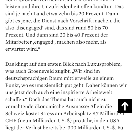
leisten und ihre Unzufriedenheit offen kundtun. Das
sind je nach Land etwa zehn bis 20 Prozent. Dann
gibt es jene, die Dienst nach Vorschrift machen, die
also ‚disengaged‘ sind, das sind rund 50 bis 70
Prozent. Und dann sind 20 bis 40 Prozent der
Mitarbeiter ‚engaged‘, machen also mehr, als
erwartet wird.“
Das klingt auf den ersten Blick nach Luxusproblem,
was auch Groeneveld zugibt: „Wir sind im
deutschsprachigen Raum mittlerweile an einem
Punkt, wo es uns ziemlich gut geht. Daher können wir
uns jetzt doch auch eine inspirierte Arbeitswelt
schaffen.“ Doch das Thema hat auch nicht zu
verachtende ökonomische Ausmasse: Allein die
Schweiz kostet Stress am Arbeitsplatz 8,7 Milliarden
CHF (neun Milliarden US-$) pro Jahr, in den USA
liegt der Verlust bereits bei 300 Milliarden US-$. Für