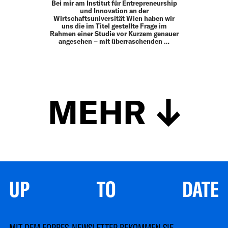
Bei mir am Institut für Entrepreneurship
und Innovation an der
Wirtschaftsuniversität Wien haben wir
uns die im Titel gestellte Frage im
Rahmen einer Studie vor Kurzem genauer
an­gesehen – mit überraschenden …
MEHR
UP TO DATE
MIT DEM FORBES-NEWSLETTER BEKOMMEN SIE