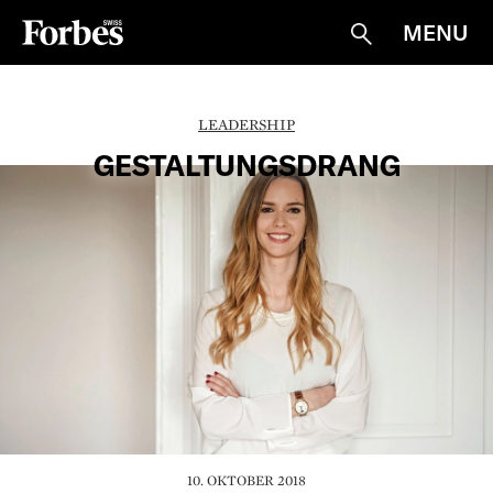
MENU
Suche
LEADERSHIP
GESTALTUNGSDRANG
10. OKTOBER 2018