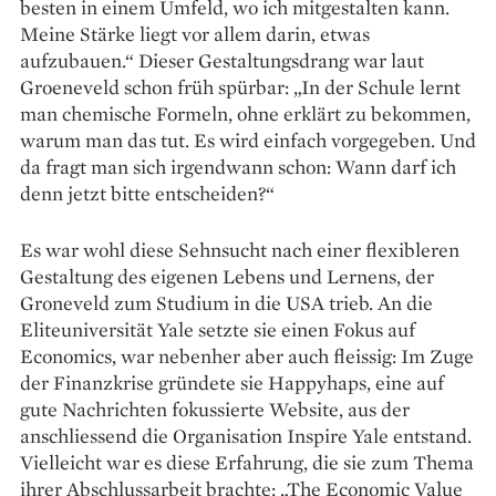
besten in einem Umfeld, wo ich mitgestalten kann.
Meine Stärke liegt vor allem ­darin, etwas
aufzubauen.“ Dieser Gestaltungsdrang war laut
Groeneveld schon früh spürbar: „In der Schule lernt
man chemische Formeln, ohne erklärt zu bekommen,
warum man das tut. Es wird einfach vorgegeben. Und
da fragt man sich irgendwann schon: Wann darf ich
denn jetzt bitte entscheiden?“
Es war wohl diese Sehnsucht nach einer flexibleren
Gestaltung des eigenen Lebens und Lernens, der
Groneveld zum Studium in die USA trieb. An die
Eliteuniversität Yale setzte sie einen Fokus auf
Economics, war nebenher aber auch fleissig: Im Zuge
der Finanzkrise gründete sie Happy­haps, eine auf
gute Nachrichten fokussierte Website, aus der
anschliessend die Organisation Inspire Yale entstand.
Vielleicht war es diese Erfahrung, die sie zum Thema
ihrer Abschlussarbeit brachte: „The Economic Value