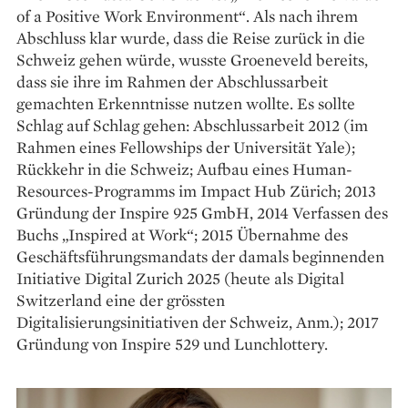
of a Positive Work Environment“. Als nach ihrem
Abschluss klar wurde, dass die Reise zurück in die
Schweiz gehen würde, wusste Groeneveld bereits,
dass sie ihre im Rahmen der Abschlussarbeit
gemachten Erkenntnisse nutzen wollte. Es sollte
Schlag auf Schlag gehen: Abschluss­arbeit 2012 (im
Rahmen eines Fellowships der Universität Yale);
Rückkehr in die Schweiz; Aufbau eines Human-
Resources-Programms im Impact Hub Zürich; 2013
Gründung der Inspire 925 GmbH, 2014 Verfassen des
Buchs „Inspired at Work“; 2015 Übernahme des
Geschäftsführungsmandats der damals beginnenden
Initiative Digital Zurich 2025 (heute als Digital
Switzerland eine der grössten
Digitalisierungsinitiativen der Schweiz, Anm.); 2017
Gründung von Inspire 529 und Lunchlottery.