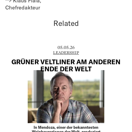
Klaus Fiala
,
Chefredakteur
Related
05.05.26
LEADERSHIP
GRÜNER VELTLINER AM ANDEREN
ENDE DER WELT
In Mendoza, einer der bekanntesten
Weinbauregionen der Welt, produziert