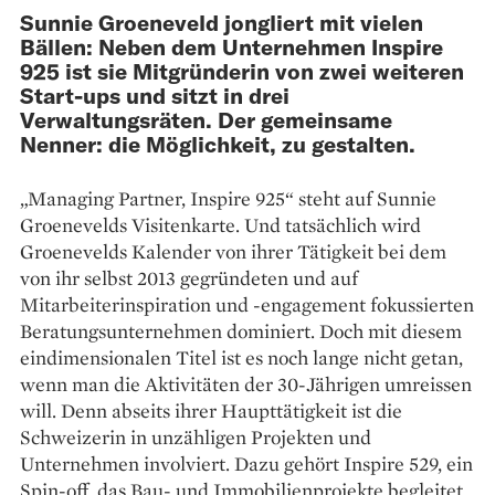
Sunnie Groeneveld jongliert mit vielen
Bällen: Neben dem Unternehmen Inspire
925 ist sie Mitgründerin von zwei weiteren
Start-ups und sitzt in drei
Verwaltungsräten. Der gemeinsame
Nenner: die Möglichkeit, zu gestalten.
„Managing Partner, Inspire 925“ steht auf Sunnie
Groenevelds Visitenkarte. Und tatsächlich wird
Groenevelds Kalender von ihrer Tätigkeit bei dem
von ihr selbst 2013 gegründeten und auf
Mitarbeiterinspiration und -engagement fokussierten
Beratungsunternehmen dominiert. Doch mit diesem
eindimensionalen Titel ist es noch lange nicht getan,
wenn man die Aktivitäten der 30-Jährigen umreissen
will. Denn abseits ihrer Haupttätigkeit ist die
Schweizerin in unzähligen Projekten und
Unternehmen involviert. Dazu gehört Inspire 529, ein
Spin-off, das Bau- und Immobilienprojekte begleitet,