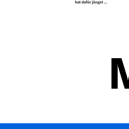
hat dafür jüngst …