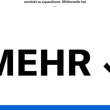
verrückt zu expandieren. Mittlerweile hat
…
MEHR