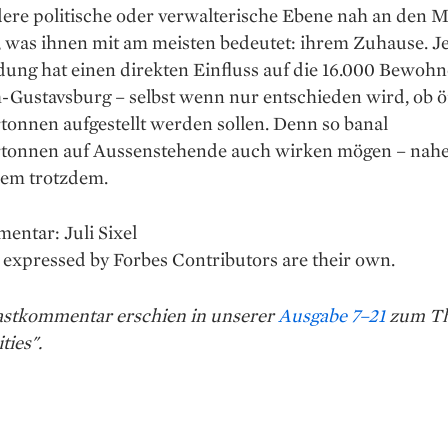
dere politische oder verwalterische Ebene nah an den
 was ihnen mit am meisten bedeutet: ihrem Zuhause. J
ung hat einen direkten Einfluss auf die 16.000 Bewohn
-Gustavsburg – selbst wenn nur entschieden wird, ob öf
­tonnen aufgestellt werden sollen. Denn so banal
rtonnen auf Aussenstehende auch wirken mögen – nahe
nem trotzdem.
entar: Juli Sixel
expressed by Forbes Contributors are their own.
astkommentar erschien in unserer
Ausgabe 7–21
zum T
ties".