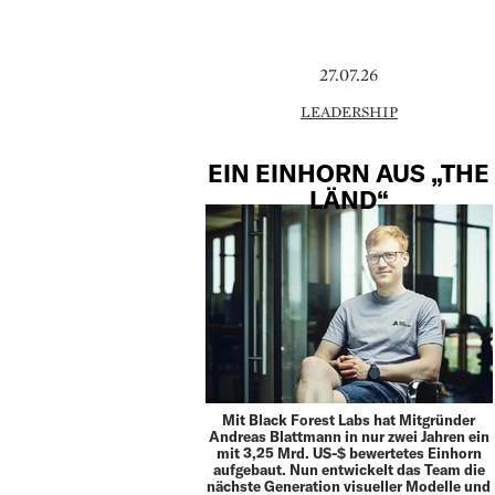
27.07.26
LEADERSHIP
EIN EINHORN AUS „THE
LÄND“
Mit Black Forest Labs hat Mitgründer
Andreas Blattmann in nur zwei Jahren ein
mit 3,25 Mrd. US-$ bewertetes Einhorn
aufgebaut. Nun entwickelt das Team die
nächste Generation visueller Modelle und