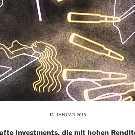
12. JANUAR 2018
fte Investments, die mit hohen Rendit