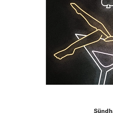
Sündha