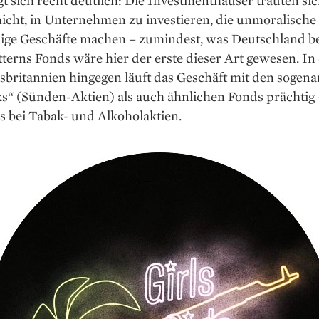
nicht, in Unternehmen zu investieren, die unmoralische
ige Geschäfte machen – zumindest, was Deutschland bet
terns Fonds wäre hier der erste dieser Art gewesen. I
sbritannien hingegen läuft das Geschäft mit den sogen
ks“ (Sünden-Aktien) als auch ähnlichen Fonds prächtig 
s bei Tabak- und Alkoholaktien.