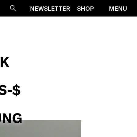
MENU
NEWSLETTER
SHOP
Suche
SK
S-$
UNG