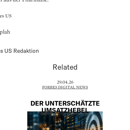
bes US
splah
s US Redaktion
Related
29.04.26
FORBES DIGITAL NEWS
DER UNTERSCHÄTZTE
UMSATZHEBEL