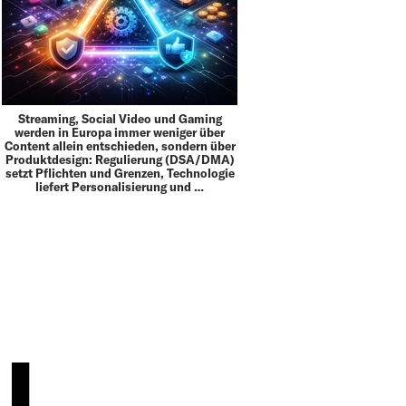
Streaming, Social Video und Gaming
werden in Europa immer weniger über
Content allein entschieden, sondern über
Produktdesign: Regulierung (DSA/DMA)
setzt Pflichten und Grenzen, Technologie
liefert Personalisierung und …