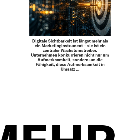
Digitale Sichtbarkeit ist längst mehr als
ein Marketinginstrument – sie ist ein
zentraler Wachstumstreiber.
Unternehmen konkurrieren nicht nur um
Aufmerksamkeit, sondern um die
Fähigkeit, diese Aufmerksamkeit in
Umsatz …
MEHR