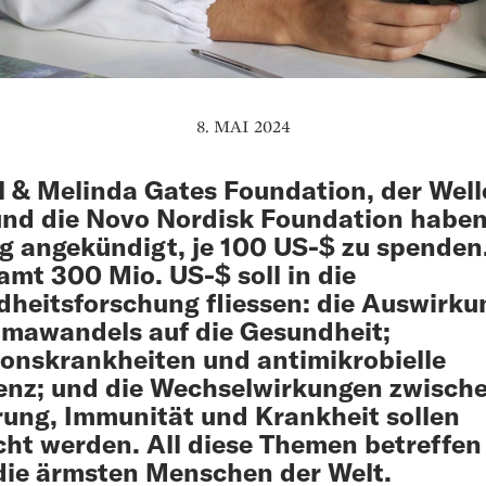
8. MAI 2024
ll & Melinda Gates Foundation, der Wel
und die Novo Nordisk Foundation habe
 angekündigt, je 100 US-$ zu spenden.
amt 300 Mio. US-$ soll in die
heitsforschung fliessen: die Auswirk
imawandels auf die Gesundheit;
ionskrankheiten und antimikrobielle
enz; und die Wechselwirkungen zwisch
ung, Immunität und Krankheit sollen
cht werden. All diese Themen betreffen
die ärmsten Menschen der Welt.