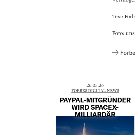
Text: For
Foto: un
Forbe
26.05.26
FORBES DIGITAL NEWS
PAYPAL-MITGRÜNDER
WIRD SPACEX-
MILLIARDÄR