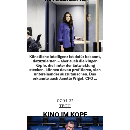
Künstliche Intelligenz ist dafür bekannt,
dazuzulernen – aber auch die klugen
Köpfe, die hinter der Entwicklung
stecken, können davon profitieren, sich
untereinander auszutauschen. Das
erkannte auch Janette Wiget, CFO …
07.04.22
TECH
KINO IM KOPF