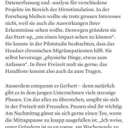
Datenerfassung und -analyse für verschiedene
Projekte im Bereich der Hirnstimulation. In der
Forschung bleiben wollte sie trotz grossen Interesses
nicht, weil sie auch die Auswirkungen ihrer
Erkenntnisse sehen wollte. Deswegen gründete sie
das Start-up, „um einen Impact sehen zu können“.
Sie konnte in der Pilotstudie beobachten, dass das
Headset chronischen Migränepatienten hilft. Sie
selbst bevorzuge „physische Dinge, etwas zum
Anfassen“. In ihrer Freizeit malt sie gerne; das
Handfeste kommt also auch da zum Tragen.
Ausserdem entspannt es Gerbert – denn natürlich
gibt es in dem jungen Unternehmen viele stressige
Phasen. Um das alles zu überstehen, umgibt sie sich
in der Freizeit mit Freunden. Pausen sind ihr wichtig:
Am Nachmittag gönnt sie sich gerne einen Tee, wenn
die Mittagspause zu knapp ausgefallen ist. „Ich weiss,
unter Gründern ist es en vogue, am Wochenende zu