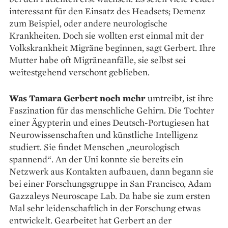
interessant für den Einsatz des Headsets; Demenz
zum Beispiel, oder andere neuro­logische
Krankheiten. Doch sie wollten erst einmal mit der
Volkskrankheit Migräne beginnen, sagt Gerbert. Ihre
Mutter habe oft Migräneanfälle, sie selbst sei
weitestgehend verschont geblieben.
Was Tamara Gerbert noch mehr
­umtreibt, ist ihre
Faszination für das menschliche Gehirn. Die Tochter
einer Ägypterin und eines Deutsch-Portugiesen hat
Neuro­wissenschaften und künstliche Intelligenz
studiert. Sie findet Menschen „neurologisch
spannend“. An der Uni konnte sie bereits ein
Netzwerk aus Kontakten auf­bauen, dann begann sie
bei einer Forschungsgruppe in San Francisco, Adam
Gazzaleys Neuroscape Lab. Da habe sie zum ersten
Mal sehr ­leidenschaftlich in der Forschung etwas
entwickelt. Gearbeitet hat Gerbert an der