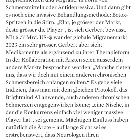
Schmerzmitteln oder Anti­depressiva. Und dann gibt
es noch eine invasive Behandlungsmethode: Botox-
Spritzen in die Stirn. „Klar, je grösser der Markt,
desto grösser die Player“, ist sich Gerbert bewusst.
Mit 5,77 Mrd. US-$ war der globale Migränemarkt
2023 ein sehr grosser. Gerbert aber sieht
Medikamente als ergänzend zu ihrer Therapieform.
In der Kollaboration mit Ärzten seien ausserdem
andere Märkte besprochen worden: „Manche rieten
uns, dass wir doch mit einem anderen chronischen
Schmerz­bereich anfangen sollten.“ Es gebe viele
Indizien, dass man mit dem gleichen Protokoll, das
Brightmind AI anwende, auch anderen chronischen
Schmerzen entgegenwirken könne; „eine Nische, in
der die Konkurrenz einfach viel weniger massive
Player hat“, sei gemeint. Mächtigen Einfluss haben
natürlich die Ärzte – auf lange Sicht sei es
erstrebenswert, dass Neurologen ihren