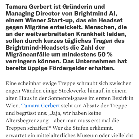
Tamara Gerbert ist Gründerin und
Managing Director von Brightmind AI,
einem Wiener Start-up, das ein Headset
gegen Migräne entwickelt. Menschen, die
an der weitverbreiteten Krankheit leiden,
sollen durch kurzes tägliches Tragen des
Brightmind-Headsets die Zahl der
Migräneanfälle um mindestens 50 %
verringern können. Das Unternehmen hat
bereits üppige Fördergelder erhalten.
Eine scheinbar ewige Treppe schraubt sich zwischen
engen Wänden einige Stockwerke hinauf, in einem
alten Haus in der Sonnenfelsgasse im ersten Bezirk in
Wien.
Tamara Gerbert
steht am Absatz der Treppe
und begrüsst uns: „Jaja, wir haben keine
Altersbegrenzung – aber man muss erst mal die
Treppen schaffen!“ Wer die Stufen erklimmt,
erwartet ein mittelalterliches Museum oder vielleicht