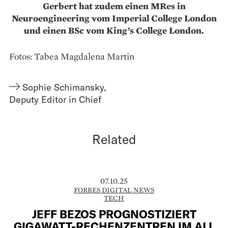
Gerbert hat zudem einen MRes in
Neuroengineering vom Imperial College London
und einen BSc vom King’s College London.
Fotos: Tabea Magdalena Martin
Sophie Schimansky
,
Deputy Editor in Chief
Related
07.10.25
FORBES DIGITAL NEWS
TECH
JEFF BEZOS PROGNOSTIZIERT
GIGAWATT-RECHENZENTREN IM ALL