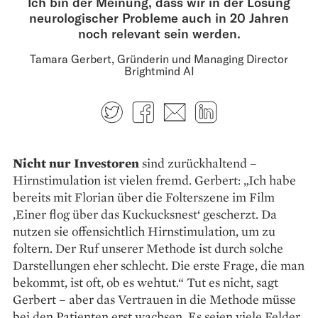
Ich bin der Meinung, dass wir in der Lösung
neurologischer Probleme auch in 20 Jahren
noch relevant sein werden.
Tamara Gerbert, Gründerin und Managing Director
Brightmind AI
Twitter
Facebook
E-mail
LinkedIn
Nicht nur Investoren
sind zurückhaltend –
Hirnstimulation ist vielen fremd. Gerbert: „Ich habe
bereits mit Florian über die Folterszene im Film
‚Einer flog über das Kuckucksnest‘ gescherzt. Da
nutzen sie offensichtlich Hirnstimulation, um zu
foltern. Der Ruf unserer Methode ist durch solche
Darstellungen eher schlecht. Die erste Frage, die man
bekommt, ist oft, ob es wehtut.“ Tut es nicht, sagt
Gerbert – aber das Vertrauen in die Methode müsse
bei den Patienten erst wachsen. Es seien viele Felder