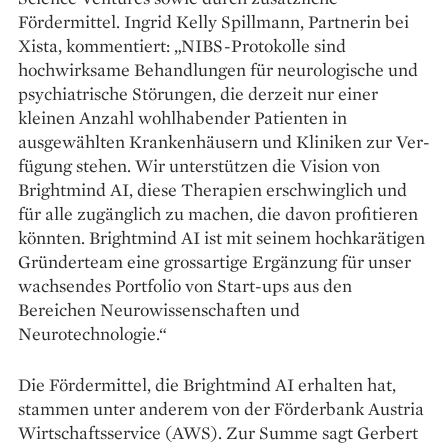
Fördermittel. Ingrid Kelly Spillmann, Partnerin bei
Xista, kom­mentiert: „NIBS-Protokolle sind
hochwirksame Behandlungen für neurologische und
psychiatrische Störungen, die derzeit nur einer
kleinen Anzahl wohlhabender Patienten in
ausgewählten Krankenhäusern und Kliniken zur Ver­
fügung stehen. Wir unterstützen die Vision von
Brightmind AI, diese Therapien erschwinglich und
für alle zugänglich zu machen, die davon profitieren
könnten. Brightmind AI ist mit seinem hoch­karätigen
Gründerteam eine gross­artige Ergänzung für unser
wachsendes Portfolio von Start-ups aus den
Bereichen Neurowissenschaften und
Neurotechnologie.“
Die Fördermittel, die Brightmind AI erhalten hat,
stammen unter anderem von der Förderbank Austria
Wirtschaftsservice (AWS). Zur Summe sagt Gerbert