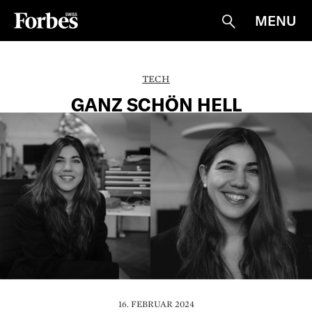
MENU
Suche
TECH
GANZ SCHÖN HELL
16. FEBRUAR 2024