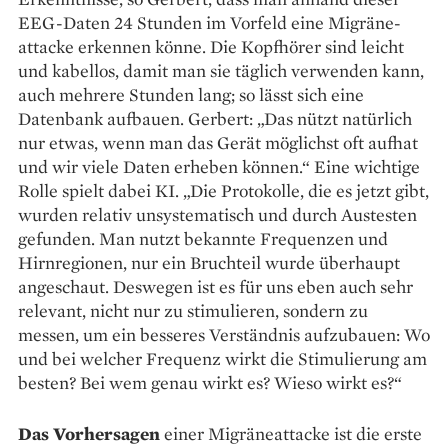
EEG-Daten 24 Stunden im Vorfeld eine Migräne­
attacke erkennen könne. Die Kopfhörer sind leicht
und kabellos, damit man sie täglich verwenden kann,
auch mehrere Stunden lang; so lässt sich eine
Datenbank auf­bauen. Gerbert: „Das nützt natürlich
nur etwas, wenn man das Gerät möglichst oft aufhat
und wir viele Daten erheben können.“ Eine wichtige
Rolle spielt dabei KI. „Die Protokolle, die es jetzt gibt,
wurden relativ unsystematisch und durch Austesten
gefunden. Man nutzt bekannte Frequenzen und
Hirnregionen, nur ein Bruchteil wurde überhaupt
angeschaut. Deswegen ist es für uns eben auch sehr
relevant, nicht nur zu stimulieren, sondern zu
messen, um ein besseres Verständnis aufzubauen: Wo
und bei welcher Frequenz wirkt die Stimulierung am
besten? Bei wem genau wirkt es? Wieso wirkt es?“
Das Vorhersagen
einer Mi­gräne­­attacke ist die erste