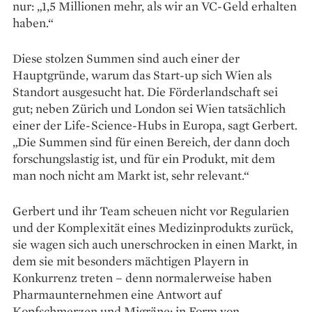
nur: „1,5 Millionen mehr, als wir an VC-Geld erhalten
haben.“
Diese stolzen Summen sind auch einer der
Hauptgründe, warum das Start-up sich Wien als
Standort ausgesucht hat. Die Förderlandschaft sei
gut; neben Zürich und London sei Wien tatsächlich
einer der Life-Science-Hubs in Europa, sagt Gerbert.
„Die Summen sind für einen Bereich, der dann doch
forschungslastig ist, und für ein Produkt, mit dem
man noch nicht am Markt ist, sehr relevant.“
Gerbert und ihr Team scheuen nicht vor Regularien
und der Kom­plexität eines Medizin­produkts zurück,
sie wagen sich auch un­erschrocken in einen Markt, in
dem sie mit besonders mächtigen Playern in
Konkurrenz treten – denn nor­malerweise haben
Pharmaunternehmen eine Antwort auf
Kopfschmerzen und Migräne: in Form von