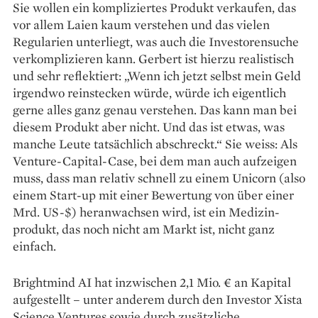
Sie wollen ein kompliziertes Produkt verkaufen, das
vor allem Laien kaum verstehen und das vielen
Regularien unterliegt, was auch die Investorensuche
verkomplizieren kann. Gerbert ist hierzu realistisch
und sehr reflektiert: „Wenn ich jetzt selbst mein Geld
irgendwo rein­stecken würde, würde ich eigentlich
gerne alles ganz genau verstehen. Das kann man bei
diesem Produkt aber nicht. Und das ist etwas, was
manche Leute tatsächlich abschreckt.“ Sie weiss: Als
Venture-­Capital-Case, bei dem man auch aufzeigen
muss, dass man relativ schnell zu einem Unicorn (also
einem Start-up mit einer Bewertung von über einer
Mrd. US-$) heranwachsen wird, ist ein Medizin­
produkt, das noch nicht am Markt ist, nicht ganz
einfach.
Brightmind AI hat inzwischen 2,1 Mio. € an Kapital
aufgestellt – unter anderem durch den Investor Xista
Science Ventures sowie durch zusätzliche