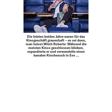
Die letzten beiden Jahre waren für das
Kinogeschäft grauenhaft – es sei denn,
man heisst Mitch Roberts: Während die
meisten Kinos geschlossen blieben,
expandierte er und verwandelte einen
banalen Kinobesuch in Evo …
MEHR