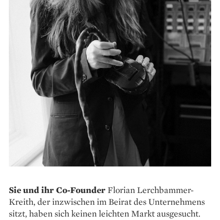
Sie und ihr Co-Founder
Florian Lerchbammer-
Kreith, der inzwischen im Beirat des Unternehmens
sitzt, haben sich keinen leichten Markt ausgesucht.