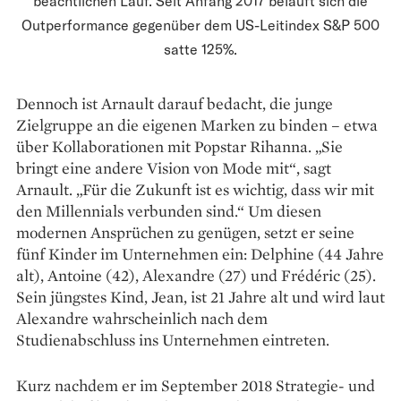
beachtlichen Lauf. Seit Anfang 2017 beläuft sich die
Outperformance gegenüber dem US-Leitindex S&P 500
satte 125%.
Dennoch ist Arnault darauf bedacht, die junge
Zielgruppe an die eigenen Marken zu binden – etwa
über Kollaborationen mit Popstar Rihanna. „Sie
bringt eine andere Vision von Mode mit“, sagt
Arnault. „Für die Zukunft ist es wichtig, dass wir mit
den Millennials verbunden sind.“ Um diesen
modernen Ansprüchen zu genügen, setzt er seine
fünf Kinder im Unternehmen ein: Delphine (44 Jahre
alt), Antoine (42), Alexandre (27) und Frédéric (25).
Sein jüngstes Kind, Jean, ist 21 Jahre alt und wird laut
Alexandre wahrscheinlich nach dem
Studienabschluss ins Unternehmen eintreten.
Kurz nachdem er im September 2018 Strategie- und