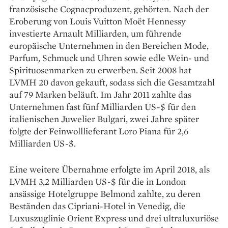
französische Cognacproduzent, gehörten. Nach der
Eroberung von Louis Vuitton Moët Hennessy
investierte Arnault Milliarden, um führende
europäische Unternehmen in den Bereichen Mode,
Parfum, Schmuck und ­Uhren sowie edle Wein- und
Spirituosenmarken zu erwerben. Seit 2008 hat
LVMH 20 davon gekauft, sodass sich die Gesamtzahl
auf 79 Marken beläuft. Im Jahr 2011 zahlte das
Unternehmen fast fünf Milliarden US-$ für den
italienischen Juwelier Bulgari, zwei Jahre später
folgte der Feinwolllieferant Loro Piana für 2,6
Milliarden US-$.
Eine weitere Übernahme erfolgte im ­April 2018, als
LVMH 3,2 Milliarden US-$ für die in London
ansässige Hotelgruppe Belmond zahlte, zu deren
Beständen das Cipriani-Hotel in Venedig, die
Luxuszuglinie Orient Express und drei ultraluxuriöse