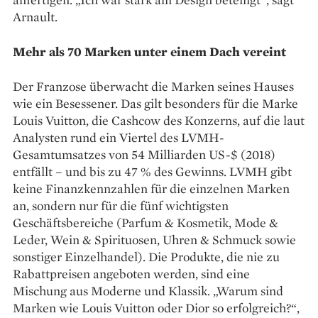
Arnault.
Mehr als 70 Marken unter einem Dach vereint
Der Franzose überwacht die Marken seines Hauses
wie ein Besessener. Das gilt besonders für die Marke
Louis Vuitton, die Cashcow des Konzerns, auf die laut
Analysten rund ein Viertel des LVMH-
Gesamtumsatzes von 54 Milliarden US-$ (2018)
entfällt – und bis zu 47 % des Gewinns. LVMH gibt
keine Finanzkennzahlen für die einzelnen Marken
an, sondern nur für die fünf wichtigsten
Geschäftsbereiche (Parfum & ­Kosmetik, Mode &
Leder, Wein & Spirituosen, Uhren & Schmuck sowie
sonstiger Einzelhandel). Die Produkte, die nie zu
Rabattpreisen angeboten werden, sind eine
Mischung aus Moderne und Klassik. „Warum sind
Marken wie Louis Vuitton oder Dior so erfolgreich?“,