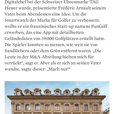
Digitalchef bei der Schweizer Uhrenmarke TAG
Heuer wurde, präsentierte Frédéric Arnault seinem
Vater beim Abendessen eine Idee: Um die
Smartwatch der Marke für Golfer zu verbessern,
wollte er ein französisches Start-up namens FunGolf
erwerben, das eine App mit detaillierten
Geländedaten von 39.000 Golfplätzen erstellt hatte.
Die Spieler konnten so messen, wie weit sie von
Sandlöchern oder dem Grün entfernt waren. „Die
Leute in der M&A-Abteilung hielten mich für
verrückt“, sagt er. Aber als er sich an seinen Vater
wandte, sagte dieser: „Mach nur!“