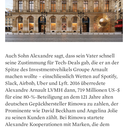
Auch Sohn Alexandre sagt, dass sein ­Vater schnell
seine Zustimmung für Tech-Deals gab, die er an der
Spitze des Investmentvehikels Groupe Arnault
machen wollte – einschliesslich Wetten auf Spotify,
Slack, Airbnb, Uber und Lyft. 2016 überredete
Alexandre Arnault LVMH dann, 719 Millionen US-$
für eine 80-%-Beteiligung an dem 121 Jahre alten
deutschen Gepäckhersteller Rimowa zu zahlen, der
Prominente wie David Beckham und Angelina Jolie
zu seinen Kunden zählt. Bei Rimowa startete
Alexandre Kooperationen mit Marken, die dem