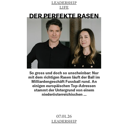
LEADERSHIP
LIFE
DER PERFEKTE RASEN
So gross und doch so unscheinbar: Nur
mit dem richtigen Rasen läuft der Ball im
Milliardengeschäft Fussball rund. An
einigen europäischen Top-Adressen
stammt der Untergrund von einem
niederösterreichischen …
07.01.26
LEADERSHIP