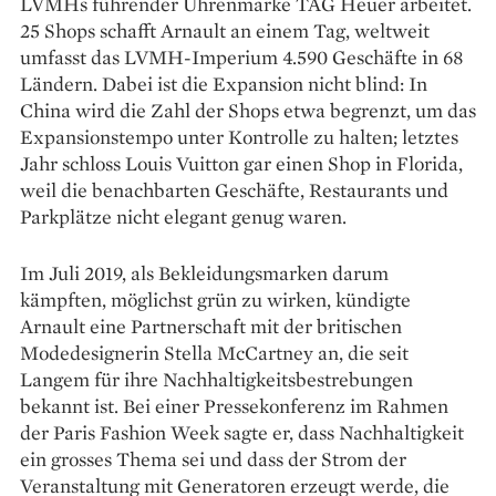
LVMHs führender Uhrenmarke TAG Heuer arbeitet.
25 Shops schafft Arnault an einem Tag, weltweit
umfasst das LVMH-Imperium 4.590 Geschäfte in 68
Ländern. Dabei ist die Expansion nicht blind: In
China wird die Zahl der Shops etwa begrenzt, um das
Expansions­tempo unter Kontrolle zu halten; letztes
Jahr schloss Louis Vuitton gar einen Shop in Florida,
weil die benachbarten Geschäfte, Restaurants und
Parkplätze nicht elegant genug waren.
Im Juli 2019, als Bekleidungsmarken darum
kämpften, möglichst grün zu wirken, kündigte
Arnault eine Partnerschaft mit der britischen
Modedesignerin Stella McCartney an, die seit
Langem für ihre Nachhaltigkeitsbestrebungen
bekannt ist. Bei einer Pressekonferenz im Rahmen
der Paris Fashion Week sagte er, dass Nachhaltigkeit
ein grosses Thema sei und dass der Strom der
Veranstaltung mit Generatoren erzeugt werde, die