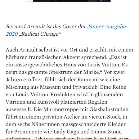
Bernard Arnault ist das Cover der
Jänner-Ausgabe
2020
„Radical Change“
Auch Arnault selbst ist vor Ort und erzählt, mit einem
hörbaren französischen Akzent sprechend: „Das ist
ein aussergewöhnliches Haus von Louis Vuitton. Es
zeigt das gesamte Spektrum der Marke.“ Vor zwei
Jahren eröffnet, fühlt sich der Raum an wie eine
Mischung aus Museum und Privatklub. Eine Reihe
von Louis-Vuitton-Produkten wird in glänzenden
Vitrinen und kunstvoll platzierten Regalen
ausgestellt. Die Marmortreppe mit Glasbalustraden
führt zu einem privaten Atelier im vierten Stock, in
dem sechs Näherinnen massgeschneiderte Kleider
für Prominente wie Lady Gaga und Emma Stone
anfertigen. „Ich war stark am Design beteiligt“, sagt