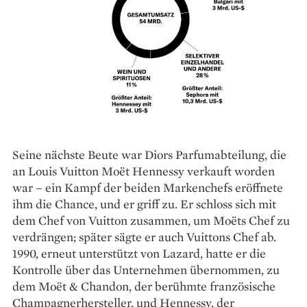
Seine nächste Beute war Diors Parfum­abteilung, die
an Louis Vuitton Moët Hennessy verkauft worden
war – ein Kampf der beiden Markenchefs eröffnete
ihm die Chance, und er griff zu. Er schloss sich mit
dem Chef von Vuitton zusammen, um Moëts Chef zu
verdrängen; später sägte er auch Vuittons Chef ab.
1990, erneut unterstützt von Lazard, hatte er die
Kontrolle über das Unternehmen übernommen, zu
dem Moët & Chandon, der berühmte französische
Champagnerhersteller, und Hennessy, der