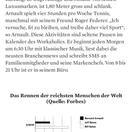
Luxusmarken, ist 1,80 Meter gross und schlank.
Arnault spielt vier Stunden pro Woche Tennis,
manchmal mit seinem Freund Roger Federer. „Ich
versuche, fit zu bleiben, und treibe daher viel Sport“,
so Arnault. Diese Aktivitäten sind seltene Pausen im
Kalender des Workaholics. Er beginnt jeden Morgen
um 6:30 Uhr mit klassischer Musik, liest dabei die
neusten Branchennews und schreibt SMS an
Familienmitglieder und seine Markenchefs. Von 8 bis
21 Uhr ist er in seinem Büro.
Das Rennen der reichsten Menschen der Welt
(Quelle: Forbes)