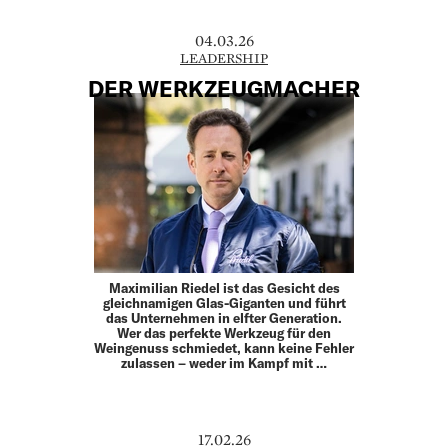
04.03.26
LEADERSHIP
DER WERKZEUGMACHER
Maximilian Riedel ist das Gesicht des
gleichnamigen Glas-Giganten und führt
das Unternehmen in elfter Generation.
Wer das perfekte Werkzeug für den
Weingenuss ­schmiedet, kann keine Fehler
zulassen – weder im Kampf mit …
17.02.26