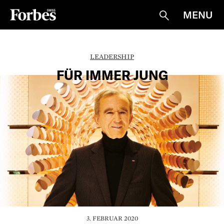
MENU
Suche
LEADERSHIP
FÜR IMMER JUNG
3. FEBRUAR 2020