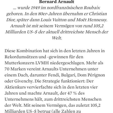
Bernard Arnault
... wurde 1949 im nordfranzösischen Roubaix
geboren. In den 80er-Jahren übernahm er Christian
Dior, später dann Louis Vuitton und Moët Hennessy.
Arnault ist mit seinem Vermögen von rund 105,2
Milliarden US-$ der aktuell drittreichste
Mensch der
Welt.
Diese Kombination hat sich in den letzten Jahren in
Rekordumsätzen und -gewinnen für den
Mutterkonzern LVMH niedergeschlagen. Mehr als
70 Marken vereint Arnaults Unternehmen unter
einem Dach, darunter Fendi, Bulgari, Dom Pérignon
oder Givenchy. Die Strategie funktioniert: Der
Aktienkurs vervierfachte sich in den letzten vier
Jahren und machte Arnault, der 47 % des
Unternehmens hält, zum drittreichsten Menschen
der Welt. Mit seinem Vermögen, das zuletzt 105,2
Milliarden US-$ betrug (alle Zahlen zu