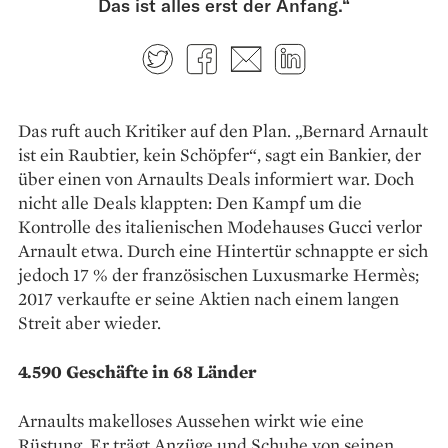
Das ist alles erst der Anfang.“
Twitter
Facebook
E-mail
LinkedIn
Das ruft auch Kritiker auf den Plan. „Bernard Arnault
ist ein Raubtier, kein Schöpfer“, sagt ein Bankier, der
über einen von Arnaults Deals informiert war. Doch
nicht alle Deals klappten: Den Kampf um die
Kontrolle des italienischen Modehauses Gucci verlor
Arnault etwa. Durch eine Hintertür schnappte er sich
jedoch 17 % der französischen Luxusmarke Hermès;
2017 verkaufte er seine Aktien nach einem langen
Streit aber ­wieder.
4.590 Geschäfte in 68 Länder
Arnaults makelloses Aussehen wirkt wie eine
Rüstung. Er trägt Anzüge und Schuhe von seinen