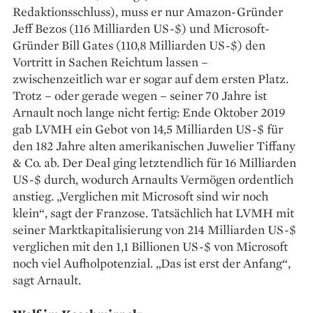
Redaktionsschluss), muss er nur Amazon-Gründer
Jeff Bezos (116 Milliarden US-$) und Microsoft-
Gründer Bill Gates (110,8 Milliarden US-$) den
Vortritt in Sachen Reichtum lassen –
zwischenzeitlich war er sogar auf dem ersten Platz.
Trotz – oder gerade wegen – seiner 70 Jahre ist
Arnault noch lange nicht fertig: Ende Oktober 2019
gab LVMH ein Gebot von 14,5 Milliarden US-$ für
den 182 Jahre alten amerikanischen Juwelier Tiffany
& Co. ab. Der Deal ging letztendlich für 16 Milliarden
US-$ durch, wodurch Arnaults Vermögen ordentlich
anstieg. „Verglichen mit Microsoft sind wir noch
klein“, sagt der Franzose. Tatsächlich hat LVMH mit
seiner Marktkapitalisierung von 214 Milliarden US-$
verglichen mit den 1,1 Billionen US-$ von Microsoft
noch viel Aufholpotenzial. „Das ist erst der Anfang“,
sagt Arnault.