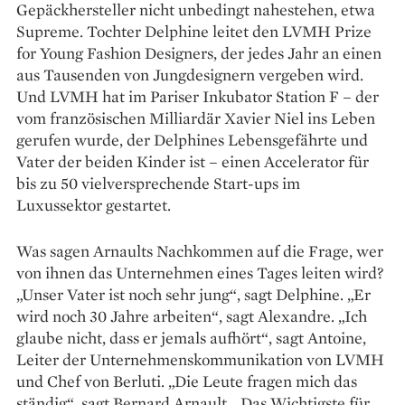
Gepäckhersteller nicht unbedingt nahestehen, etwa
Supreme. Tochter Delphine leitet den LVMH Prize
for Young Fashion Designers, der jedes Jahr an einen
aus Tausenden von Jungdesignern vergeben wird.
Und LVMH hat im Pariser ­Inkubator Station F – der
vom französischen Milliardär Xavier Niel ins Leben
gerufen wurde, der Delphines Lebensgefährte und
Vater der beiden Kinder ist – einen Accelerator für
bis zu 50 vielversprechende Start-ups im
Luxussektor gestartet.
Was sagen Arnaults Nachkommen auf die Frage, wer
von ihnen das Unternehmen eines Tages leiten wird?
„Unser Vater ist noch sehr jung“, sagt Delphine. „Er
wird noch 30 Jahre arbeiten“, sagt Alexandre. „Ich
glaube nicht, dass er jemals aufhört“, sagt Antoine,
Leiter der Unternehmenskommunikation von LVMH
und Chef von Berluti. „Die Leute fragen mich das
ständig“, sagt Bernard Arnault. „Das Wichtigste für