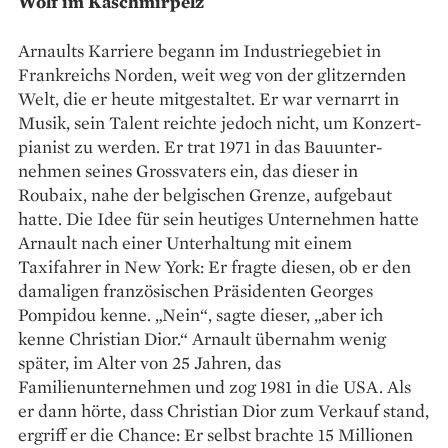
Wolf im Kaschmirpelz
Arnaults Karriere begann im Industriegebiet in
Frankreichs Norden, weit weg von der glitzernden
Welt, die er heute mitgestaltet. Er war vernarrt in
Musik, sein Talent reichte jedoch nicht, um Konzert­
pianist zu werden. Er trat 1971 in das Bauunter­
nehmen seines Grossvaters ein, das dieser in
Roubaix, nahe der belgischen Grenze, aufgebaut
hatte. Die Idee für sein heutiges Unternehmen hatte
Arnault nach einer Unterhaltung mit einem
Taxifahrer in New York: Er fragte diesen, ob er den
damaligen französischen Präsidenten Georges
Pompidou kenne. „Nein“, sagte dieser, „aber ich
kenne Christian Dior.“ Arnault übernahm wenig
später, im Alter von 25 Jahren, das
Familienunternehmen und zog 1981 in die USA. Als
er dann hörte, dass Christian Dior zum Verkauf stand,
ergriff er die Chance: Er selbst brachte 15 Millionen