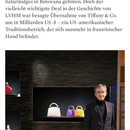
Safarilodges in Botswana gehören. Doch der
vielleicht wichtigste Deal in der Geschichte von
LVHM war besagte Übernahme von Tiffany & Co.
um 16 Milliarden US-$ – ein US-amerikanischer
Traditionsbetrieb, der sich nunmehr in französischer
Hand befindet.