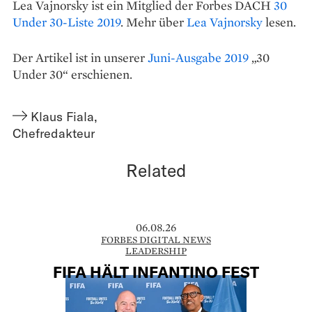
Lea Vajnorsky ist ein Mitglied der Forbes DACH
30
Under 30-Liste 2019
. Mehr über
Lea Vajnorsky
lesen.
Der Artikel ist in unserer
Juni-Ausgabe 2019
„30
Under 30“ erschienen.
Klaus Fiala
,
Chefredakteur
Related
06.08.26
FORBES DIGITAL NEWS
LEADERSHIP
FIFA HÄLT INFANTINO FEST