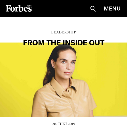
MENU
Suche
LEADERSHIP
FROM THE INSIDE OUT
28. JUNI 2019