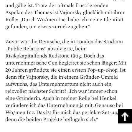
und gäbe ist. Trotz der oftmals frustrierenden
Aspekte des Themas ist Vajnorsky glücklich mit ihrer
­Rolle: „Durch Wo/men Inc. habe ich ­meine Identität
gefunden, um ­etwas zurückzugeben.“
Zuvor war die Deutsche, die in London das Studium
„Public Relations“ absolvierte, beim
Risikokapitalfonds Redstone tätig. Doch das
unternehmerische Gen begleitet sie schon länger: Mit
20 Jahren ­gründete sie einen ersten Pop-up-Shop. Ist
denn für Vajnorsky, die in einem Gründer-Umfeld
aufwuchs, das Unternehmertum nicht auch ein
reizvoller nächster Schritt? „Ich war immer schon
eine Gründerin. Auch in meiner Rolle bei ­Henkel
verändere ich das Unternehmen ja mit. Genauso bei
Wo/men Inc. Das ist für mich das perfekte Set-up,
denn die beiden Projekte beflügeln sich.“