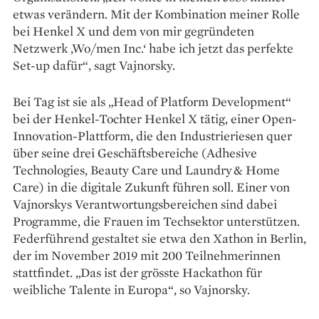
etwas verändern. Mit der Kombination meiner ­Rolle
bei Henkel X und dem von mir gegründeten
Netzwerk ‚Wo/men Inc.‘ habe ich jetzt das perfekte
Set-up ­dafür“, sagt Vajnorsky.
Bei Tag ist sie als „Head of Platform Development“
bei der Henkel-Tochter Henkel X tätig, ­einer Open-
Innovation-Plattform, die den Industrieriesen quer
über ­seine drei Geschäftsbereiche (Adhesive
Technologies, Beauty Care und Laundry & Home
Care) in die digitale Zukunft führen soll. Einer von
Vajnorskys Verantwortungsbereichen sind dabei
Programme, die Frauen im Techsektor unterstützen.
Federführend gestaltet sie etwa den Xathon in Berlin,
der im November 2019 mit 200 Teilnehmerinnen
stattfindet. „Das ist der grösste Hackathon für
weibliche Talente in Europa“, so Vajnorsky.