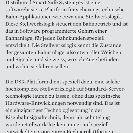
Distributed Smart Safe System; es ist eine
softwarebasierte Plattform für ­sicherungstechnische
Bahn-Applikationen wie etwa eine Stellwerkslogik.
Diese Stellwerkslogik steuert den Bahnbetrieb und ist
das in Software programmierte Gehirn einer
Bahnanlage, für ­jeden Bahnkunden speziell
entwickelt. Die Stellwerkslogik kennt die Zustände
der gesamten Bahnanlage, also etwa aller Weichen
und Signale, und sie weiss, wo sich Züge befinden
und wohin sie fahren sollen.
Die DS3-Plattform dient ­speziell dazu, eine solche
hoch­komplexe Stellwerkslogik auf Standard-Server­
technologie laufen zu lassen, ohne dass spezifische
Hardware-Entwicklungen notwendig sind. Das ist
ein einzigartiger Technologiesprung in der
Eisenbahnsignaltechnik, denn jahrzehntelang
wurden Stellwerkslogiken immer auf speziell
entwickelten proprietären Rechnerplattformen