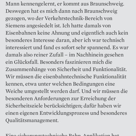
Mann kennengelernt, er kommt aus Braunschweig.
Deswegen hat es mich dann nach Braunschweig
gezogen, wo der Verkehrstechnik-Bereich von
Siemens angesiedelt ist. Ich hatte damals von
Eisenbahnen keine Ahnung und eigentlich auch kein
­besonderes Interesse daran, aber ich war technisch
interessiert und fand es sofort sehr spannend. Es war
damals also reiner Zufall – im Nach­hinein gesehen
ein Glücksfall. Besonders faszinieren mich die
Zusammenhänge von Sicherheit und Funktionalität.
Wir müssen die eisenbahntechnische Funktionalität
kennen, etwa unter welchen Bedingungen eine
Weiche umgestellt werden darf. Und wir müssen die
besonderen Anforderungen zur Erreichung der
Sicherheitsziele berücksichtigen; dafür haben wir
einen eigenen Entwicklungsprozess und besonderes
Qualitätsmanagement.
Eine sicherungstechnische Bahn-Applikation hat