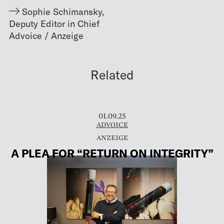
Sophie Schimansky
,
Deputy Editor in Chief
Related
01.09.25
ADVOICE
A PLEA FOR “RETURN ON INTEGRITY”