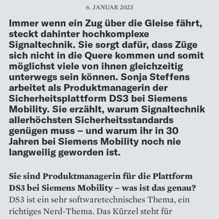
6. JANUAR 2023
Immer wenn ein Zug über die Gleise fährt,
steckt dahinter hochkomplexe
Signaltechnik. Sie sorgt dafür, dass Züge
sich nicht in die Quere kommen und somit
möglichst viele von ihnen gleichzeitig
unterwegs sein können. Sonja Steffens
arbeitet als Produktmanagerin der
Sicherheitsplattform DS3 bei Siemens
Mobility. Sie erzählt, warum Signaltechnik
allerhöchsten Sicherheitsstandards
genügen muss – und warum ihr in 30
Jahren bei Siemens Mobility noch nie
langweilig geworden ist.
Sie sind Produktmanagerin für die Plattform
DS3 bei Siemens ­Mobility – was ist das genau?
DS3 ist ein sehr software­technisches Thema, ein
richtiges Nerd-Thema. Das Kürzel steht für