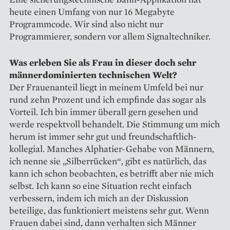
heute einen Umfang von nur 16 Megabyte
Programmcode. Wir sind also nicht nur
Programmierer, sondern vor allem Signaltechniker.
Was erleben Sie als Frau in dieser doch sehr
männer­dominierten technischen Welt?
Der Frauenanteil liegt in meinem Umfeld bei nur
rund zehn Prozent und ich empfinde das sogar als
Vorteil. Ich bin immer überall gern gesehen und
werde respektvoll behandelt. Die Stimmung um mich
herum ist immer sehr gut und freundschaftlich-
kollegial. Manches Alphatier-Gehabe von Männern,
ich nenne sie „Silberrücken“, gibt es natürlich, das
kann ich schon beobachten, es betrifft aber nie mich
selbst. Ich kann so eine Situation recht einfach
verbessern, indem ich mich an der Diskussion
beteilige, das funktioniert meistens sehr gut. Wenn
Frauen dabei sind, dann verhalten sich Männer