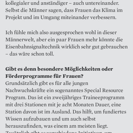
kollegialer und anständiger – auch untereinander.
Selbst die Männer sagen, dass Frauen das Klima im
Projekt und im Umgang miteinander verbessern.
Ich fühle mich also ausgesprochen wohl in dieser
Männerwelt, aber ein paar Frauen mehr könnte die
Eisenbahn­signaltechnik wirklich sehr gut gebrauchen
– das wäre schon toll.
Gibt es denn besondere ­Möglichkeiten oder
Förder­programme für Frauen?
Grundsätzlich gibt es für alle jungen
Nachwuchskräfte ein sogenanntes Special Resource
Program. Das ist ein zweijähriges Traineeprogramm
mit drei Stationen mit je acht Monaten Dauer, eine
Station davon ist im Ausland. Das hilft, um fundiertes
Wissen aufzubauen und um auch selbst
herauszufinden, was einem am meisten liegt.
Zusätzlich gibt es verschiedene Initiativen, um