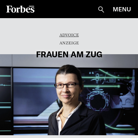
MENU
Suche
ADVOICE
FRAUEN AM ZUG