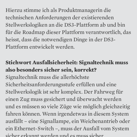
Hierzu stimme ich als Produkt­managerin die
technischen Anforderungen der existierenden
Stellwerkslogiken an die DS3-Plattform ab und bin
für die Roadmap dieser Plattform verantwortlich, das
heisst, dass die notwendigen Dinge in der DS3-
Plattform entwickelt werden.
Stichwort Ausfallsicherheit: ­Signaltechnik muss
also besonders sicher sein, korrekt?
Signaltechnik muss die allerhöchste
Sicherheitsanforderungsstufe erfüllen und eine
Stellwerkslogik ist sehr komplex. Der Fahrweg für
einen Zug muss gesichert und überwacht werden
und es müssen so viele Züge wie möglich gleichzeitig
fahren können. Wenn irgendetwas in diesem System
ausfällt – eine Signallampe, ein Weichenantrieb oder
ein Ethernet-Switch –, muss der Ausfall vom System
sicher erkannt werden und es muss sicher