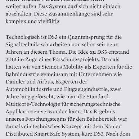
weiterlaufen. Das System darf sich nicht einfach
abschalten. Diese Zusammenhänge sind sehr
komplex und vielfältig.
Technologisch ist DS3 ein Quantensprung für die
Signal­technik; wir arbeiten nun schon seit neun
Jahren an diesem Thema. Die Idee zu DS3 entstand
2013 im Zuge eines Forschungsprojekts. Damals
hatten wir von Siemens Mobility als Experten für die
Bahn­industrie gemeinsam mit Unternehmen wie
Daimler und Airbus, Experten der
Automobilindustrie und Flugzeugindustrie, zwei
Jahre lang geforscht, wie man die Standard-
Multicore-Technologie für sicherungs­technische
Applikationen verwenden kann. Das Ergebnis
unseres Forschungsteams für den Bahnbereich war
damals ein technisches Konzept mit dem Namen
Distributed Smart Safe System, kurz DS3. Nach dem