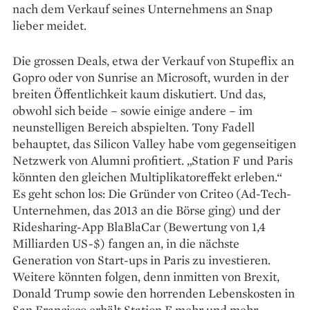
nach dem Verkauf seines Unternehmens an Snap
lieber meidet.
Die grossen Deals, etwa der Verkauf von Stupeflix an
Gopro oder von Sunrise an Microsoft, wurden in der
breiten Öffentlichkeit kaum diskutiert. Und das,
obwohl sich beide – sowie einige andere – im
neunstelligen Bereich abspielten. Tony Fadell
behauptet, das Silicon Valley habe vom gegenseitigen
Netzwerk von Alumni profitiert. „Station F und Paris
könnten den gleichen Multiplikator­effekt erleben.“
Es geht schon los: Die Gründer von Criteo (Ad-Tech-
Unternehmen, das 2013 an die Börse ging) und der
Ridesharing-App BlaBlaCar (Bewertung von 1,4
Milliarden US-$) fangen an, in die nächste
Generation von Start-ups in Paris zu investieren.
Weitere könnten folgen, denn inmitten von Brexit,
Donald Trump sowie den horrenden Lebenskosten in
San Francisco erhält Station F mehr und mehr