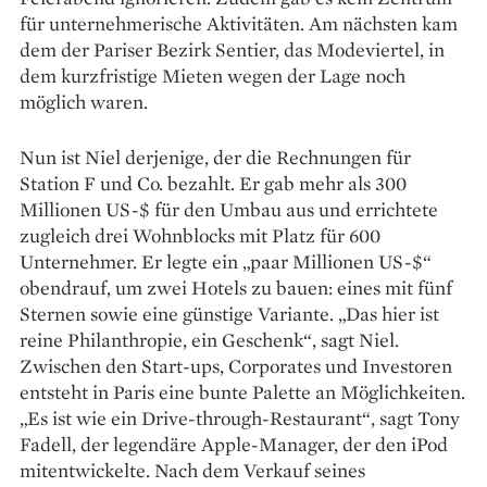
für unternehmerische Aktivitäten. Am nächsten kam
dem der Pariser Bezirk Sentier, das Modeviertel, in
dem kurzfristige Mieten wegen der Lage noch
möglich waren.
Nun ist Niel derjenige, der die Rechnungen für
Station F und Co. bezahlt. Er gab mehr als 300
Millionen US-$ für den Umbau aus und errichtete
zugleich drei Wohnblocks mit Platz für 600
Unternehmer. Er legte ein „paar Millionen US-$“
obendrauf, um zwei Hotels zu bauen: eines mit fünf
Sternen sowie eine günstige Variante. „Das hier ist
reine Philanthropie, ein Geschenk“, sagt Niel.
Zwischen den Start-ups, Corporates und Investoren
entsteht in Paris eine bunte Palette an Möglichkeiten.
„Es ist wie ein Drive-­through-Restaurant“, sagt Tony
Fadell, der legendäre Apple-Manager, der den iPod
mitentwickelte. Nach dem Verkauf seines