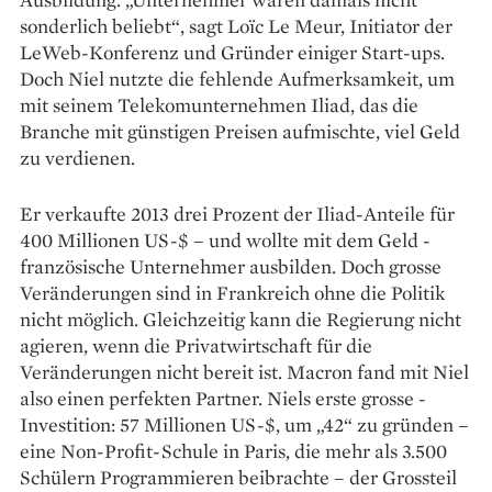
sonderlich beliebt“, sagt Loïc Le Meur, Initiator der
LeWeb-Konferenz und Gründer einiger Start-ups.
Doch Niel nutzte die fehlende Aufmerksamkeit, um
mit seinem Telekomunternehmen Iliad, das die
Branche mit günstigen Preisen aufmischte, viel Geld
zu verdienen.
Er verkaufte 2013 drei Prozent der Iliad-Anteile für
400 Millionen US-$ – und wollte mit dem Geld ­
französische Unternehmer ausbilden. Doch grosse
Veränderungen sind in Frankreich ohne die Politik
nicht möglich. Gleich­zeitig kann die Regierung nicht
agieren, wenn die Privatwirtschaft für die
Veränderungen nicht bereit ist. Macron fand mit Niel
also einen perfekten Partner. Niels erste grosse ­
Investition: 57 Millionen US-$, um „42“ zu gründen –
eine Non-Profit-Schule in Paris, die mehr als 3.500
Schülern Programmieren beibrachte – der Grossteil