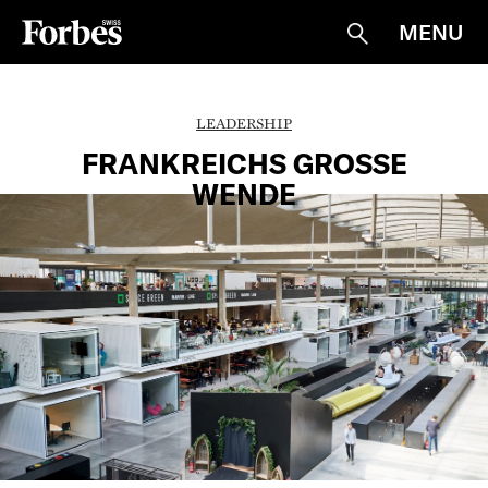
MENU
Suche
LEADERSHIP
FRANKREICHS GROSSE
WENDE