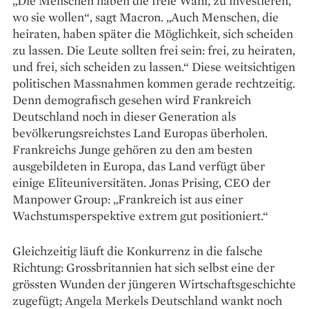
„Die Menschen haben die freie Wahl, zu investieren,
wo sie wollen“, sagt Macron. „Auch Menschen, die
heiraten, haben später die Möglichkeit, sich scheiden
zu lassen. Die Leute sollten frei sein: frei, zu heiraten,
und frei, sich scheiden zu lassen.“ Diese weitsichtigen
politischen Massnahmen kommen gerade rechtzeitig.
Denn demografisch gesehen wird Frankreich
Deutschland noch in dieser Generation als
bevölkerungsreichstes Land Europas überholen.
Frankreichs Junge gehören zu den am besten
ausgebildeten in Europa, das Land verfügt über
einige Eliteuniversitäten. Jonas Prising, CEO der
Manpower Group: „Frankreich ist aus einer
Wachstumsperspektive extrem gut positioniert.“
Gleichzeitig läuft die Konkurrenz in die falsche
Richtung: Grossbritannien hat sich selbst eine der
grössten Wunden der jüngeren Wirtschaftsgeschichte
zugefügt; Angela Merkels Deutschland wankt noch