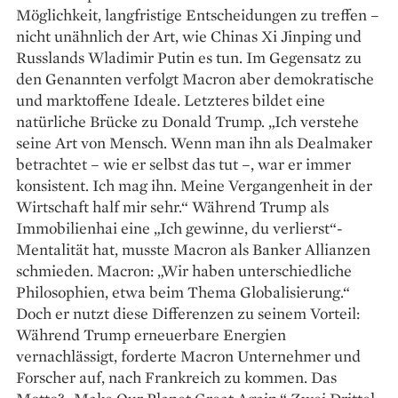
Möglichkeit, langfristige Entscheidungen zu treffen –
nicht unähnlich der Art, wie Chinas Xi Jinping und
Russlands Wladimir Putin es tun. Im Gegensatz zu
den Genannten verfolgt Macron aber demokratische
und marktoffene Ideale. Letzteres bildet eine
natürliche Brücke zu Donald Trump. „Ich verstehe
seine Art von Mensch. Wenn man ihn als Dealmaker
betrachtet – wie er selbst das tut –, war er immer
konsistent. Ich mag ihn. Meine Vergangenheit in der
Wirtschaft half mir sehr.“ Während Trump als
Immobilienhai eine „Ich gewinne, du verlierst“-
Mentalität hat, musste Macron als Banker Allianzen
schmieden. Macron: „Wir haben unterschiedliche
Philosophien, etwa beim Thema Globalisierung.“
Doch er nutzt diese Differenzen zu seinem Vorteil:
Während Trump erneuerbare Energien
vernachlässigt, forderte Macron Unternehmer und
Forscher auf, nach Frankreich zu kommen. Das