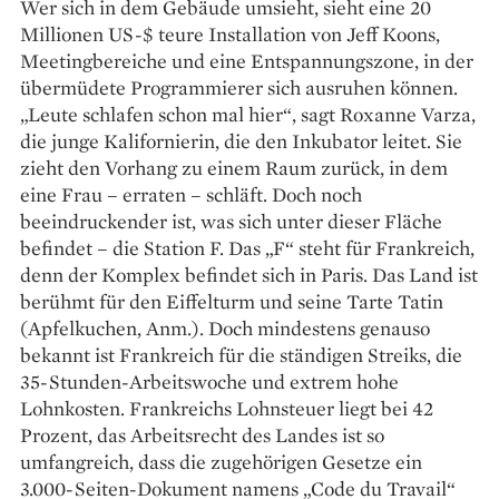
Wer sich in dem Gebäude umsieht, sieht eine 20
Millionen US-$ teure Installation von Jeff Koons,
Meetingbereiche und eine Entspannungszone, in der
übermüdete Programmierer sich ausruhen können.
„Leute schlafen schon mal hier“, sagt Roxanne Varza,
die junge Kalifornierin, die den Inkubator leitet. Sie
zieht den Vorhang zu einem Raum zurück, in dem
eine Frau – erraten – schläft. Doch noch
beeindruckender ist, was sich unter dieser Fläche
befindet – die Station F. Das „F“ steht für Frankreich,
denn der Komplex befindet sich in Paris. Das Land ist
berühmt für den Eiffelturm und seine Tarte Tatin
(Apfelkuchen, Anm.). Doch mindestens genauso
bekannt ist Frankreich für die ständigen Streiks, die
35-Stunden-Arbeitswoche und extrem hohe
Lohnkosten. Frankreichs Lohnsteuer liegt bei 42
Prozent, das Arbeitsrecht des Landes ist so
umfangreich, dass die zugehörigen Gesetze ein
3.000-­Seiten-Dokument namens „Code du Travail“