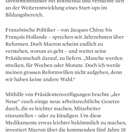
Investmentbanker bei Rothschild und versuchte sich
an der Weiterentwicklung eines Start-ups im
Bildungsbereich.
Französische Politiker – von Jacques Chirac bis
François ­Hollande – sprechen seit Jahrzehnten über
Reformen. Doch Macron scheint endlich zu
verstehen, worum es geht – und wettet seine
Präsidentschaft darauf, zu liefern. „Manche werden
streiken, für Wochen oder Monate. Doch ich werde
meinen grossen Reformwillen nicht aufgeben, denn
wir haben keine andere Wahl.“
Mithilfe von Präsidentenverfügun­gen brachte „der
Neue“ rasch einige neue arbeitsrechtliche Gesetze
durch, die es leichter machen, Mit­arbeiter
einzustellen – oder zu kündigen. Um diese
Medikamente etwas leichter bekömmlich zu machen,
in­vestiert Macron über die ­kommenden fünf Jahre 18