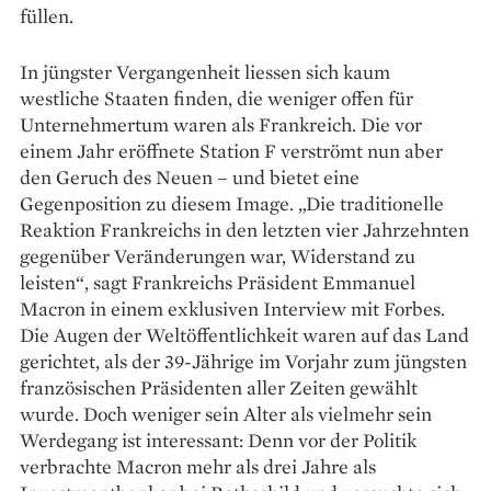
füllen.
In jüngster Vergangenheit liessen sich kaum
westliche Staaten finden, die weniger offen für
Unternehmer­­tum waren als Frankreich. Die vor
einem Jahr eröffnete Station F verströmt nun aber
den Geruch des Neuen – und bietet eine
Gegenposition zu diesem Image. „Die traditio­nelle
Reaktion Frankreichs in den letzten vier Jahrzehnten
gegenüber Veränderungen war, Widerstand zu
leisten“, sagt Frankreichs Präsident Emmanuel
Macron in einem exklusiven Interview mit Forbes.
Die Augen der Weltöffentlichkeit waren auf das Land
gerichtet, als der 39-Jährige im Vorjahr zum jüngsten
französischen Präsidenten aller Zeiten gewählt
wurde. Doch weniger sein Alter als vielmehr sein
Werdegang ist interessant: Denn vor der Politik
verbrachte Macron mehr als drei Jahre als