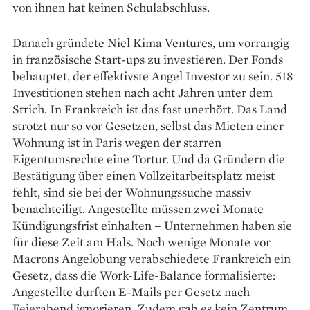
von ihnen hat keinen Schulabschluss.
Danach gründete Niel Kima Ventures, um vorrangig
in französische Start-ups zu investieren. Der Fonds
behauptet, der effektivste Angel Inves­tor zu sein. 518
Investitionen stehen nach acht Jahren unter dem
Strich. In Frankreich ist das fast unerhört. Das Land
strotzt nur so vor Gesetzen, selbst das Mieten einer
Wohnung ist in Paris wegen der starren
Eigentumsrechte eine Tortur. Und da Gründern die
Bestätigung über einen Vollzeit­arbeitsplatz meist
fehlt, sind sie bei der Wohnungssuche massiv
benachteiligt. Angestellte müssen zwei Monate
Kündigungsfrist einhalten – Unternehmen haben sie
für diese Zeit am Hals. Noch wenige Monate vor
Macrons Angelobung verabschiedete Frankreich ein
Gesetz, dass die Work-Life-Balance formalisierte:
Angestellte durften E-Mails per Gesetz nach
Feierabend ignorieren. Zudem gab es kein Zentrum