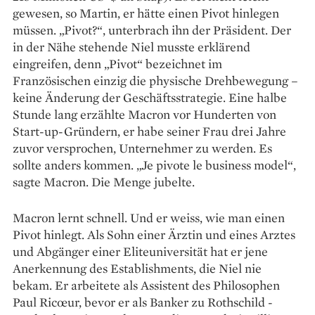
gewesen, so Martin, er hätte einen Pivot hinlegen
müssen. „Pivot?“, unterbrach ihn der Präsident. Der
in der Nähe stehende Niel musste erklärend
eingreifen, denn „Pivot“ bezeichnet im
Französischen einzig die physische Drehbewegung –
keine Änderung der Geschäftsstrategie. Eine halbe
Stunde lang erzählte Macron vor Hunderten von
Start-up-Gründern, er habe seiner Frau drei Jahre
zuvor versprochen, Unternehmer zu werden. Es
sollte anders kommen. „Je pivote le business model“,
sagte Macron. Die Menge jubelte.
Macron lernt schnell. Und er weiss, wie man einen
Pivot hinlegt. Als Sohn einer Ärztin und eines Arztes
und Abgänger einer Eliteuniversität hat er jene
Anerkennung des Establishments, die Niel nie
bekam. Er arbeitete als Assistent des Philosophen
Paul Ricœur, bevor er als Banker zu Rothschild ­