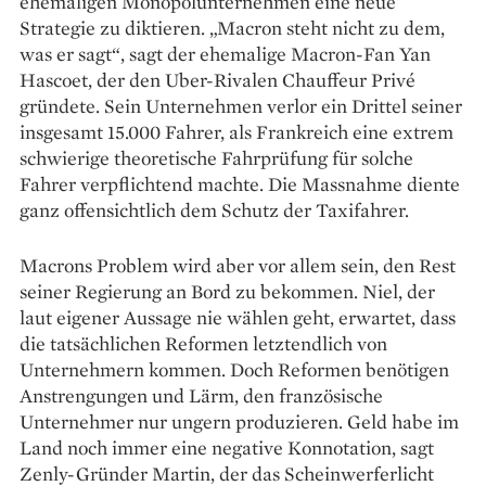
ehemaligen Monopolunter­nehmen eine neue
Strategie zu diktieren. „Macron steht nicht zu dem,
was er sagt“, sagt der ehemalige Macron-Fan Yan
Hascoet, der den Uber-Rivalen Chauffeur Privé
gründete. Sein Unternehmen verlor ein Drittel seiner
insgesamt 15.000 Fahrer, als Frankreich eine extrem
schwierige theoretische Fahrprüfung für solche
Fahrer verpflichtend machte. Die Massnahme diente
ganz offensichtlich dem Schutz der Taxifahrer.
Macrons Problem wird aber vor allem sein, den Rest
seiner ­Regierung an Bord zu bekommen. Niel, der
laut eigener Aussage nie wählen geht, erwartet, dass
die tatsächlichen Reformen letztendlich von
Unternehmern kommen. Doch Reformen benötigen
Anstrengungen und Lärm, den französische
Unternehmer nur ungern produzieren. Geld habe im
Land noch immer eine negative Konnotation, sagt
Zenly-Gründer Martin, der das Scheinwerferlicht