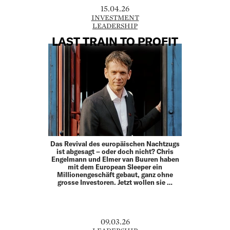
15.04.26
INVESTMENT
LEADERSHIP
LAST TRAIN TO PROFIT
Das Revival des europäischen Nachtzugs
ist abgesagt – oder doch nicht? Chris
Engelmann und Elmer van Buuren haben
mit dem European Sleeper ein
Millionengeschäft gebaut, ganz ohne
grosse Investoren. Jetzt wollen sie …
09.03.26