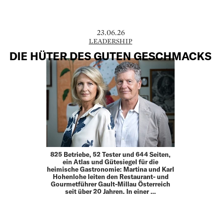
23.06.26
LEADERSHIP
DIE HÜTER DES GUTEN GESCHMACKS
825 Betriebe, 52 Tester und 644 Seiten,
ein Atlas und Gütesiegel für die
heimische Gastronomie: Martina und Karl
Hohenlohe leiten den Restaurant- und
Gourmet­führer Gault-Millau Österreich
seit über 20 Jahren. In einer …