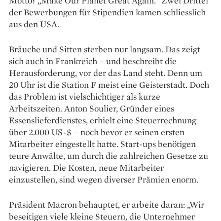
Motto? „Make Our Planet Great Again.“ Zwei Drittel
der Bewerbungen für Stipendien kamen schliesslich
aus den USA.
Bräuche und Sitten sterben nur langsam. Das zeigt
sich auch in Frankreich – und beschreibt die
Herausforderung, vor der das Land steht. Denn um
20 Uhr ist die Station F meist eine Geisterstadt. Doch
das Problem ist vielschichtiger als kurze
Arbeitszeiten. Anton Soulier, Gründer eines
Essenslieferdienstes, erhielt eine Steuerrechnung
über 2.000 US-$ – noch bevor er seinen ersten
Mitarbeiter eingestellt hatte. Start-ups benötigen
teure Anwälte, um durch die zahlreichen Gesetze zu
navigieren. Die Kosten, neue Mitarbeiter
einzustellen, sind wegen diverser Prämien enorm.
Präsident Macron behauptet, er arbeite daran: „Wir
beseitigen viele kleine Steuern, die Unternehmer