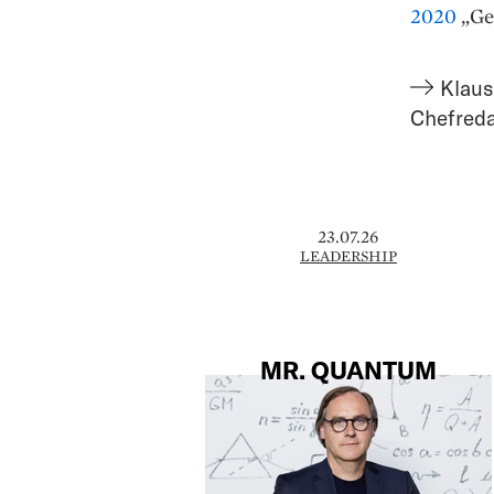
2020
„Ge
Klaus
Chefred
23.07.26
LEADERSHIP
MR. QUANTUM