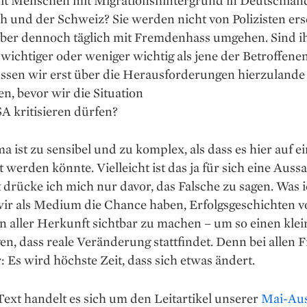
h und der Schweiz? Sie werden nicht von Polizisten er
ber dennoch täglich mit Fremdenhass umgehen. Sind i
ichtiger oder weniger wichtig als jene der Betroffenen
sen wir erst über die Herausforderungen hierzulande
en, bevor wir die Situation
A kritisieren dürfen?
 ist zu sensibel und zu komplex, als dass es hier auf ei
 werden könnte. Vielleicht ist das ja für sich eine Aussa
t drücke ich mich nur davor, das Falsche zu sagen. Was i
 wir als Medium die Chance haben, Erfolgsgeschichten 
 aller Herkunft sichtbar zu machen – um so einen klei
en, dass reale Veränderung stattfindet. Denn bei allen F
r: Es wird höchste Zeit, dass sich etwas ändert.
ext handelt es sich um den Leitartikel unserer
Mai-Au