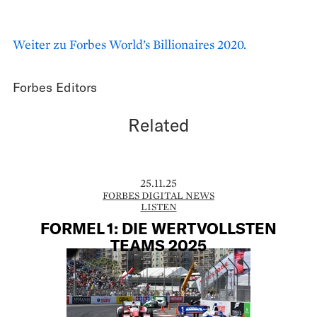
Weiter zu Forbes World’s Billionaires 2020.
Forbes Editors
Related
25.11.25
FORBES DIGITAL NEWS
LISTEN
FORMEL 1: DIE WERTVOLLSTEN
TEAMS 2025