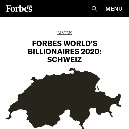
MENU
Suche
LISTEN
FORBES WORLD’S
BILLIONAIRES 2020:
SCHWEIZ