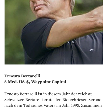
Ernesto Bertarelli
8 Mrd. US-$, Waypoint Capital
Ernesto Bertarelli ist in diesem Jahr der reichste
Schweizer. Bertarelli erbte den Biotechriesen Serono
nach dem Tod seines Vaters im Jahr 1998. Zusammen