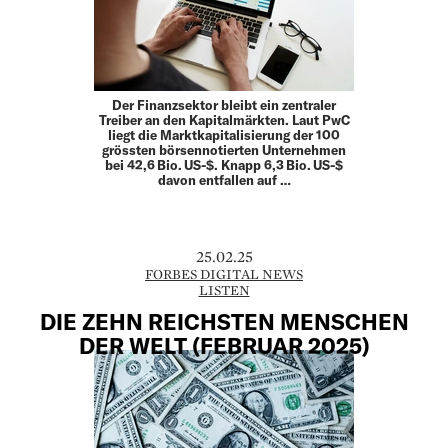
Der Finanzsektor bleibt ein zentraler
Treiber an den Kapitalmärkten. Laut PwC
liegt die Marktkapitalisierung der 100
grössten börsennotierten Unternehmen
bei 42,6 Bio. US-$. Knapp 6,3 Bio. US-$
davon entfallen auf …
25.02.25
FORBES DIGITAL NEWS
LISTEN
DIE ZEHN REICHSTEN MENSCHEN
DER WELT (FEBRUAR 2025)