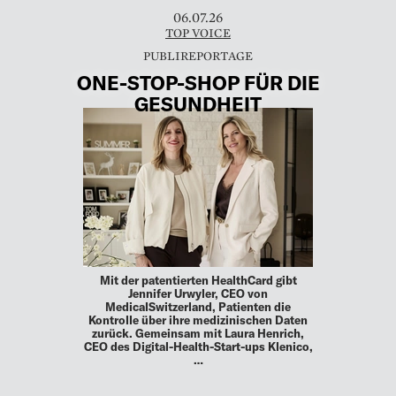
06.07.26
TOP VOICE
ONE-STOP-SHOP FÜR DIE
GESUNDHEIT
Mit der patentierten HealthCard gibt
Jennifer Urwyler, CEO von
MedicalSwitzerland, Patienten die
Kontrolle über ihre medizinischen Daten
zurück. Gemeinsam mit Laura Henrich,
CEO des Digital-Health-Start-ups Klenico,
…