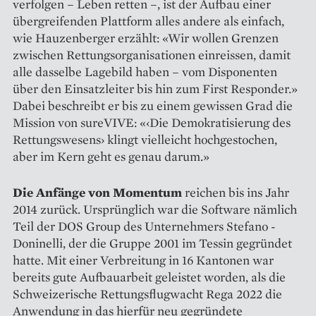
verfolgen – Leben retten –, ist der Aufbau einer
übergreifenden Plattform alles andere als einfach,
wie Hauzenberger erzählt: «Wir wollen Grenzen
zwischen Rettungs­organisationen einreissen, damit
alle dasselbe Lagebild haben – vom Disponenten
über den Einsatzleiter bis hin zum First Responder.»
Dabei beschreibt er bis zu einem gewissen Grad die
Mission von sureVIVE: «‹Die Demokratisierung des
Rettungs­wesens› klingt vielleicht hochgestochen,
aber im Kern geht es genau darum.»
Die Anfänge von Momentum
reichen bis ins Jahr
2014 zurück. Ursprünglich war die Software nämlich
Teil der DOS Group des Unternehmers Stefano ­
Doninelli, der die Gruppe 2001 im Tessin gegründet
hatte. Mit einer Verbreitung in 16 Kantonen war
bereits gute Aufbauarbeit geleistet worden, als die
Schweizerische Rettungsflugwacht Rega 2022 die
Anwendung in das hierfür neu gegründete