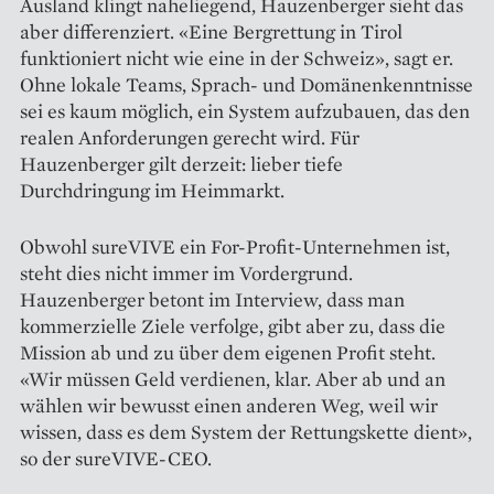
Ausland klingt naheliegend, Hauzenberger sieht das
aber differenziert. «Eine Bergrettung in Tirol
funktioniert nicht wie eine in der Schweiz», sagt er.
Ohne lokale Teams, Sprach- und Domänenkenntnisse
sei es kaum möglich, ein System aufzubauen, das den
realen Anforderungen gerecht wird. Für
Hauzenberger gilt derzeit: lieber tiefe
Durchdringung im Heimmarkt.
Obwohl sureVIVE ein For-Profit-Unternehmen ist,
steht dies nicht immer im Vordergrund.
Hauzenberger betont im Interview, dass man
kommerzielle Ziele verfolge, gibt aber zu, dass die
Mission ab und zu über dem eigenen Profit steht.
«Wir müssen Geld verdienen, klar. Aber ab und an
wählen wir bewusst einen anderen Weg, weil wir
wissen, dass es dem System der Rettungskette dient»,
so der sureVIVE-CEO.