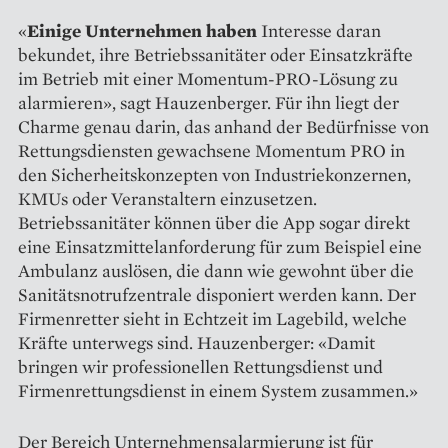
«
Einige Unternehmen haben
Inte­r­esse daran
bekundet, ihre Betriebs­sanitäter oder Einsatzkräfte
im Betrieb mit einer Momentum-PRO-Lösung zu
alarmieren», sagt Hauzenberger. Für ihn liegt der
Charme genau darin, das anhand der Bedürfnisse von
Rettungsdiensten gewachsene Momentum PRO in
den Sicherheitskonzepten von Industriekonzernen,
KMUs oder Veranstaltern einzusetzen.
Betriebssanitäter können über die App sogar direkt
eine Einsatzmittelanforderung für zum Beispiel eine
Ambulanz auslösen, die dann wie gewohnt über die
Sanitätsnotrufzentrale disponiert werden kann. Der
Firmenretter sieht in Echtzeit im Lagebild, welche
Kräfte unterwegs sind. Hauzenberger: «Damit
bringen wir professionellen Rettungsdienst und
Firmenrettungsdienst in einem System zusammen.»
Der Bereich Unternehmens­alarmierung ist für