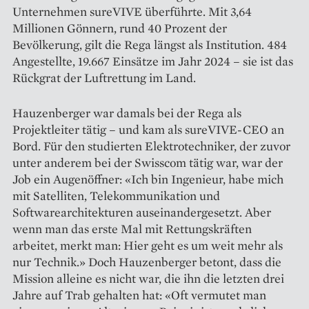
Unternehmen sureVIVE überführte. Mit 3,64
Millionen Gönnern, rund 40 Prozent der
Bevölkerung, gilt die Rega längst als Institution. 484
Angestellte, 19.667 Einsätze im Jahr 2024 – sie ist das
Rückgrat der Luftrettung im Land.
Hauzenberger war damals bei der Rega als
Projektleiter tätig – und kam als sureVIVE-CEO an
Bord. Für den studierten Elektrotechniker, der zuvor
unter anderem bei der Swisscom tätig war, war der
Job ein Augenöffner: «Ich bin Ingenieur, habe mich
mit Satelliten, Telekommunikation und
Softwarearchitekturen auseinandergesetzt. Aber
wenn man das erste Mal mit Rettungskräften
arbeitet, merkt man: Hier geht es um weit mehr als
nur Technik.» Doch Hauzenberger betont, dass die
Mission alleine es nicht war, die ihn die letzten drei
Jahre auf Trab gehalten hat: «Oft vermutet man