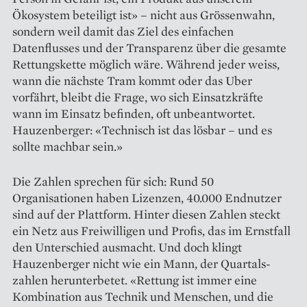
Ökosystem beteiligt ist» – nicht aus Grössenwahn,
sondern weil damit das Ziel des einfachen
Datenflusses und der Transparenz über die gesamte
Rettungskette möglich wäre. Während jeder weiss,
wann die nächste Tram kommt oder das Uber
vorfährt, bleibt die Frage, wo sich Einsatzkräfte
wann im Einsatz befinden, oft unbeantwortet.
Hauzenberger: «Technisch ist das lösbar – und es
sollte machbar sein.»
Die Zahlen sprechen für sich: Rund 50
Organisationen haben Lizenzen, 40.000 Endnutzer
sind auf der Plattform. Hinter diesen Zahlen steckt
ein Netz aus Freiwilligen und Profis, das im Ernstfall
den Unterschied ausmacht. Und doch klingt
Hauzenberger nicht wie ein Mann, der Quartals­
zahlen herunterbetet. «Rettung ist immer eine
Kombination aus Technik und Menschen, und die