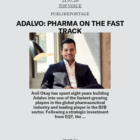
21.07.26
TOP VOICE
ADALVO: PHARMA ON THE FAST
TRACK
Anil Okay has spent eight years building
Adalvo into one of the fastest-growing
players in the global pharma­ceutical
industry and leading player in the B2B
sector. Following a strategic investment
from EQT, the …