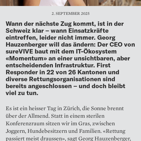
2. SEPTEMBER 2025
Wann der nächste Zug kommt, ist in der
Schweiz klar – wann Einsatzkräfte
eintreffen, leider nicht immer. Georg
Hauzenberger will das ändern: Der CEO von
sureVIVE baut mit dem IT-Ökosystem
«Momentum» an einer unsichtbaren, aber
entscheidenden Infrastruktur. First
Responder in 22 von 26 Kantonen und
diverse Rettungsorganisationen sind
bereits angeschlossen – und doch bleibt
viel zu tun.
Es ist ein heisser Tag in Zürich, die Sonne brennt
über der Allmend. Statt in einem sterilen
Konferenzraum sitzen wir im Gras, zwischen
Joggern, Hundebesitzern und Familien. «Rettung
passiert meist draussen», sagt Georg Hauzenberger,