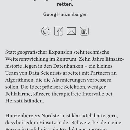
retten.
Georg Hauzenberger
Twitter
Facebook
E-mail
LinkedIn
Statt geografischer Expansion steht technische
Weiterentwicklung im Zentrum. Zehn Jahre Einsatz­
historie liegen in den Datenbanken – ein kleines
Team von Data Scientists arbeitet mit Partnern an
Algorithmen, die die Alarmierungen verbessern
sollen. Die Idee: präzisere Selektion, weniger
Fehlalarme, kürzere therapiefreie Intervalle bei
Herzstillständen.
Hauzenbergers Nordstern ist klar: «Ich hätte gern,
dass bei jedem Einsatz in der Schweiz, bei dem eine
Person in Gefahr ist, ein Produkt aus unserem