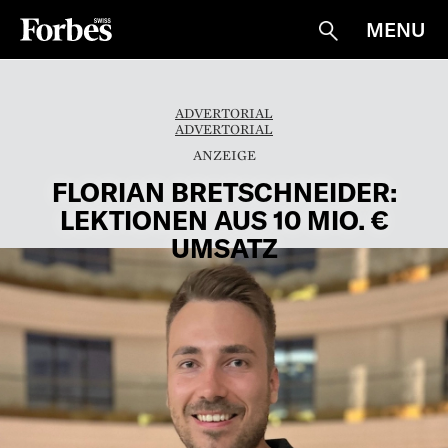
MENU
Suche
ADVERTORIAL
ADVERTORIAL
FLORIAN BRETSCHNEIDER:
LEKTIONEN AUS 10 MIO. €
UMSATZ