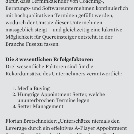
dafür, dass Terminkalender von Coaching-,
Beratungs- und Softwareunternehmen kontinuierlich
mit hochqualitativen Terminen gefüllt werden,
wodurch der Umsatz dieser Unternehmen
massgeblich steigt – und gleichzeitig eine lukrative
Möglichkeit für Quereinsteiger entsteht, in der
Branche Fuss zu fassen.
Die 3 wesentlichen Erfolgsfaktoren
Drei wesentliche Faktoren sind für die
Rekordumsätze des Unternehmers verantwortlich:
Media Buying
Hungrige Appointment Setter, welche
ununterbrochen Termine legen
Setter Management
Florian Bretschneider: „Unterschätze niemals den
Leverage durch ein effektives A-Player Appointment