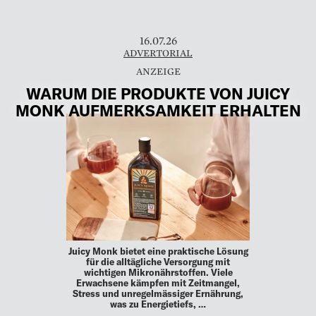
16.07.26
ADVERTORIAL
WARUM DIE PRODUKTE VON JUICY
MONK AUFMERKSAMKEIT ERHALTEN
Juicy Monk bietet eine praktische Lösung
für die alltägliche Versorgung mit
wichtigen Mikronährstoffen. Viele
Erwachsene kämpfen mit Zeitmangel,
Stress und unregelmässiger Ernährung,
was zu Energietiefs, …