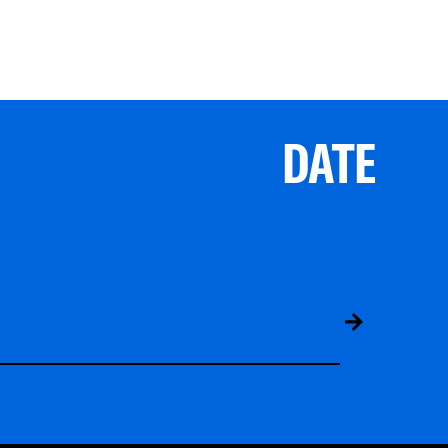
DATE
ABS