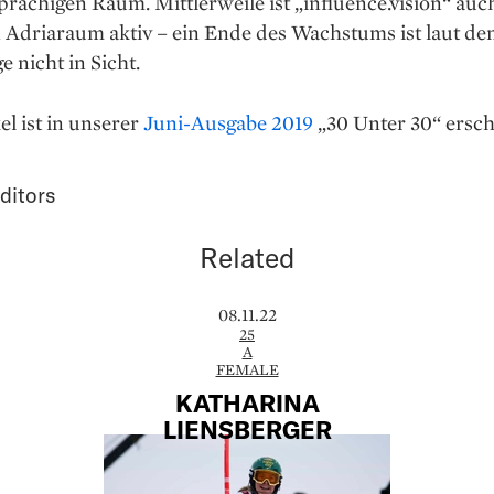
rachigen Raum. Mittlerweile ist „influence.vision“ auc
 Adriaraum aktiv – ein Ende des Wachstums ist laut de
e nicht in Sicht.
el ist in unserer
Juni-Ausgabe 2019
„30 Unter 30“ ersch
ditors
Related
08.11.22
25
A
FEMALE
KATHARINA
LIENSBERGER