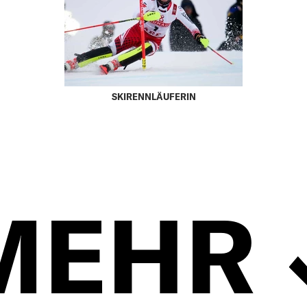
SKIRENNLÄUFERIN
MEHR