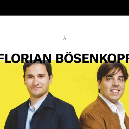
A
FLORIAN BÖSENKOP