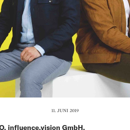
11. JUNI 2019
, influence.vision GmbH,