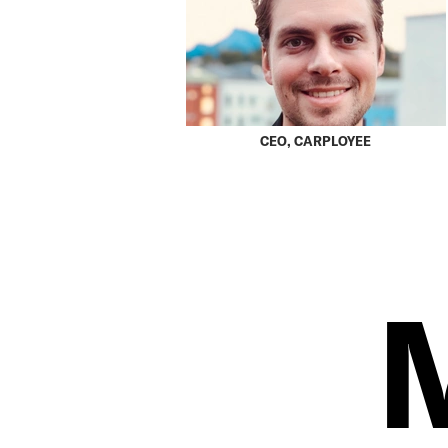
CEO, CARPLOYEE