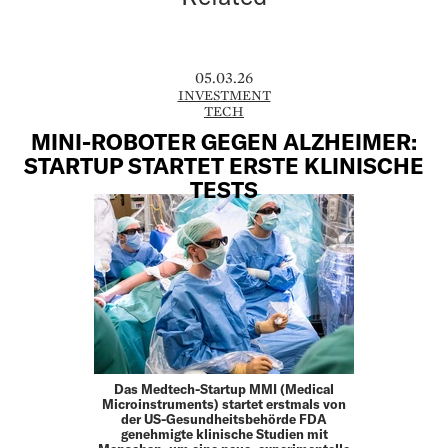
05.03.26
INVESTMENT
TECH
MINI-ROBOTER GEGEN ALZHEIMER:
STARTUP STARTET ERSTE KLINISCHE
TESTS
Das Medtech-Startup MMI (Medical
Microinstruments) startet erstmals von
der US-Gesundheitsbehörde FDA
genehmigte klinische Studien mit