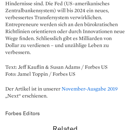
Hindernisse sind. Die Fed (US-amerikanisches
Zentralbankensystem) will bis 2024 ein neues,
verbessertes Transfer­system verwirklichen.
Entrepreneure werden sich an den büro­kratischen
Richtlinien orientieren oder durch Innovationen neue
Wege finden. Schliesslich gibt es Milliarden von
Dollar zu verdienen – und unzählige Leben zu
verbessern.
Text: Jeff Kauflin & Susan Adams / Forbes US
Foto: Jamel Toppin / Forbes US
Der Artikel ist in unserer
November-Ausgabe 2019
„Next“ erschienen.
Forbes Editors
Related