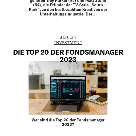
gehören Trey Parker (55) und Matt Stone
(54), die Erfinder der TV-Serie „South
Park“, zu den bestbezahlten Kreativen der
Unterhaltungsindustrie. Der …
31.01.24
INVESTMENT
DIE TOP 20 DER FONDSMANAGER
2023
Wer sind die Top 20 der Fondsmanager
2023?