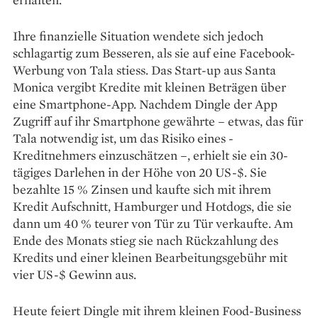
Ihre finanzielle Situation wendete sich jedoch
schlagartig zum Besseren, als sie auf eine Facebook-
Werbung von Tala stiess. Das Start-up aus Santa
Monica vergibt Kredite mit kleinen Beträgen über
eine Smartphone-App. Nachdem Dingle der App
Zugriff auf ihr Smartphone gewährte – etwas, das für
Tala notwendig ist, um das Risiko eines ­
Kreditnehmers einzuschätzen –, erhielt sie ein 30-
tägiges Darlehen in der Höhe von 20 US-$. Sie
bezahlte 15 % Zinsen und kaufte sich mit ihrem
Kredit Aufschnitt, Hamburger und Hotdogs, die sie
dann um 40 % teurer von Tür zu Tür verkaufte. Am
Ende des Monats stieg sie nach Rückzahlung des
Kredits und einer kleinen Bearbeitungsgebühr mit
vier US-$ Gewinn aus.
Heute feiert Dingle mit ihrem kleinen Food-Business