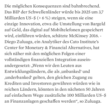
Die möglichen ­Konsequenzen sind bahnbrechend.
Das BIP der Schwellenländer würde bis 2025 um 3,7
Milliarden US-$ (+ 6 %) steigen, wenn sie eine
einzige Innovation, etwa die Umstellung von Bargeld
auf Geld, das digital auf Mobiltelefonen gespeichert
wird, einführen würden, schätzte McKinsey 2016. ­
Diego Zuluaga, ein Analytiker des Cato ­Institute’s
Center for Monetary & ­Financial Alternatives, hat
sich näher mit den möglichen Folgen einer
vollständigen finanziellen Integration ausein­
andergesetzt: „Wenn wir den Leuten aus
Entwicklungsländern, die als ‚unbanked‘ und
‚underbanked‘ gelten, den gleichen Zugang zu
Krediten und Investoren gewähren würden wie in
reichen Ländern, könnten in den nächsten 50 Jahren
auf einfachem Wege zusätzliche 100 Milliarden US-$
an Finanzanlagen geschaffen werden“, so Zuluaga.