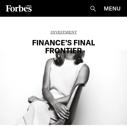
MENU
Suche
INVESTMENT
FINANCE’S FINAL
FRONTIER