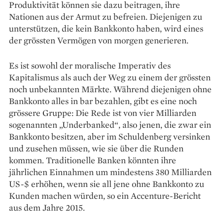
Produktivität können sie dazu beitragen, ihre
Nationen aus der Armut zu befreien. Diejenigen zu
unterstützen, die kein Bankkonto haben, wird eines
der grössten Vermögen von morgen generieren.
Es ist sowohl der moralische Imperativ des
Kapitalismus als auch der Weg zu einem der grössten
noch unbekannten Märkte. Während diejenigen ohne
Bankkonto alles in bar bezahlen, gibt es eine noch
grössere Gruppe: Die Rede ist von vier Milliarden
sogenannten „Underbanked“, also jenen, die zwar ein
­Bankkonto besitzen, aber im Schuldenberg versinken
und zusehen müssen, wie sie über die Runden
kommen. ­Traditionelle Banken könnten ihre
jährlichen Einnahmen um mindestens 380 Milliarden
US-$ erhöhen, wenn sie all jene ohne Bankkonto zu
Kunden machen würden, so ein Accenture-Bericht
aus dem Jahre 2015.