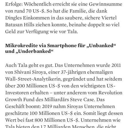
Erfolge: Wöchentlich erreicht sie eine Gewinnsumme
von rund 70 US-$. So hat die Familie, die dank
Dingles Einkommen in das saubere, sichere Viertel
Batasan Hills ziehen ­konnte, bei­nahe doppelt so viel
Geld zur Verfügung wie vor Tala.
Mikrokredite via Smartphone für „Unbanked“
und „Underbanked“
Auch Tala geht es gut. Das Unternehmen wurde 2011
von Shivani Siroya, einer 37-jährigen ehemaligen
Wall-Street-Analytikerin, gegründet und hat seitdem
über 200 Millionen US-$ von den wichtigsten US-
Investoren erhalten – unter anderem vom Revolution
Growth Fund des Milliardärs Steve Case. Das
Geschäft boomt: 2019 nahm Siroyas Unternehmen
geschätzte 100 Millionen US-$ ein. Somit liegt dessen
Wert bei fast 800 Millionen US-$. ­Unternehmen wie
Tala bieten den 1,7 ­Milliarden Menschen, die nicht