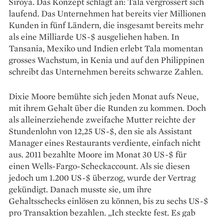
Siroya. Das Konzept schlägt an: Tala vergrössert sich
laufend. Das Unternehmen hat bereits vier Millionen
Kunden in fünf Ländern, die insgesamt bereits mehr
als eine Milliarde US-$ ausgeliehen haben. In
Tansania, Mexiko und Indien erlebt Tala momentan
grosses Wachstum, in Kenia und auf den Philippinen
schreibt das Unternehmen bereits schwarze Zahlen.
Dixie Moore bemühte sich ­jeden Monat aufs Neue,
mit ihrem Gehalt über die Runden zu kommen. Doch
als alleinerziehende zweifache Mutter reichte der
Stundenlohn von 12,25 US-$, den sie als Assistant
Manager eines Restaurants verdiente, einfach nicht
aus. 2011 bezahlte Moore im Monat 30 US-$ für
einen Wells-Fargo-Scheckaccount. Als sie diesen
jedoch um 1.200 US-$ überzog, wurde der Vertrag
gekündigt. Danach musste sie, um ihre
Gehaltsschecks einlösen zu können, bis zu sechs US-$
pro Transaktion bezahlen. „Ich steckte fest. Es gab