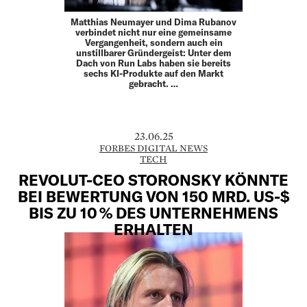
Matthias Neumayer und Dima Rubanov
verbindet nicht nur eine gemeinsame
Vergangenheit, sondern auch ein
unstillbarer Gründergeist: Unter dem
Dach von Run Labs haben sie bereits
sechs KI-Produkte auf den Markt
gebracht. …
23.06.25
FORBES DIGITAL NEWS
TECH
REVOLUT-CEO STORONSKY KÖNNTE
BEI BEWERTUNG VON 150 MRD. US-$
BIS ZU 10 % DES UNTERNEHMENS
ERHALTEN