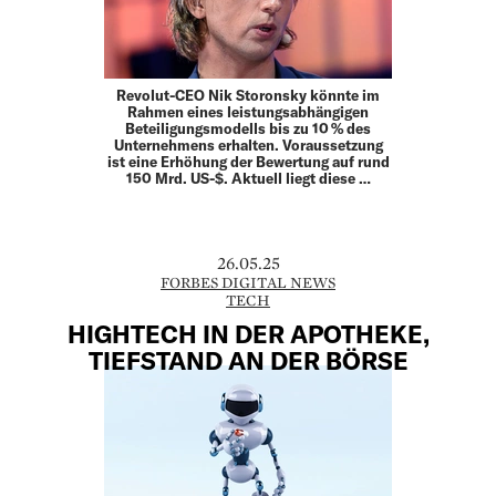
Revolut-CEO Nik Storonsky könnte im
Rahmen eines leistungsabhängigen
Beteiligungsmodells bis zu 10 % des
Unternehmens erhalten. Voraussetzung
ist eine Erhöhung der Bewertung auf rund
150 Mrd. US-$. Aktuell liegt diese …
26.05.25
FORBES DIGITAL NEWS
TECH
HIGHTECH IN DER APOTHEKE,
TIEFSTAND AN DER BÖRSE