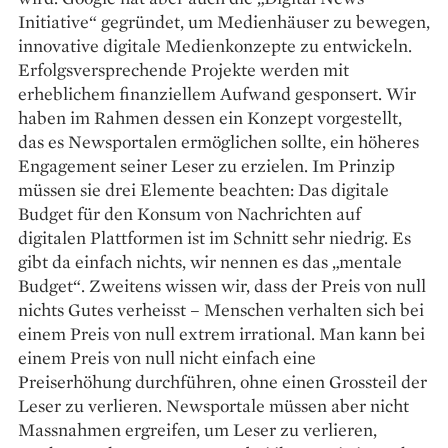
Initiative“ gegründet, um Medienhäuser zu bewegen,
innovative digitale Medienkonzepte zu entwickeln.
Erfolgsversprechende Projekte werden mit
erheblichem finanziellem Aufwand gesponsert. Wir
haben im Rahmen dessen ein Konzept vorgestellt,
das es Newsportalen ermöglichen sollte, ein höheres
Engagement seiner Leser zu erzielen. Im Prinzip
müssen sie drei Elemente beachten: Das digitale
Budget für den Konsum von Nachrichten auf
digitalen Plattformen ist im Schnitt sehr niedrig. Es
gibt da einfach nichts, wir nennen es das „mentale
Budget“. Zweitens wissen wir, dass der Preis von null
nichts Gutes verheisst – Menschen verhalten sich bei
einem Preis von null extrem irrational. Man kann bei
einem Preis von null nicht einfach eine
Preiserhöhung durchführen, ohne einen Grossteil der
Leser zu verlieren. Newsportale müssen aber nicht
Massnahmen ergreifen, um Leser zu verlieren,