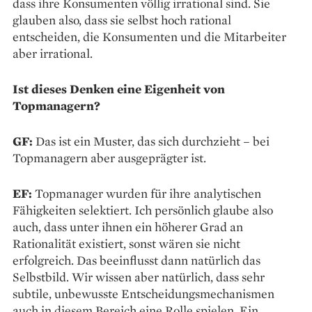
dass ihre Konsumenten völlig irrational sind. Sie
glauben also, dass sie selbst hoch rational
entscheiden, die Konsumenten und die Mitarbeiter
aber irrational.
Ist dieses Denken eine Eigenheit von
Topmanagern?
GF:
Das ist ein Muster, das sich durchzieht – bei
Topmanagern aber ausgeprägter ist.
EF:
Topmanager wurden für ihre analytischen
Fähigkeiten selektiert. Ich persönlich glaube also
auch, dass unter ihnen ein höherer Grad an
Rationalität existiert, sonst wären sie nicht
erfolgreich. Das beeinflusst dann natürlich das
Selbstbild. Wir wissen aber natürlich, dass sehr
subtile, unbewusste Entscheidungsmechanismen
auch in diesem Bereich eine Rolle spielen. Ein