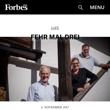
MENU
Suche
LIFE
FEHR MAL DREI
6. NOVEMBER 2017