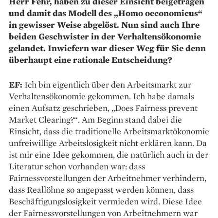
Herr Fehr, haben zu dieser Einsicht beigetragen
und damit das Modell des „Homo oeconomicus“
in gewisser Weise abgelöst. Nun sind auch Ihre
beiden Geschwister in der Verhaltensökonomie
gelandet. Inwiefern war dieser Weg für Sie denn
überhaupt eine rationale Entscheidung?
EF:
Ich bin eigentlich über den Arbeitsmarkt zur
Verhaltensökonomie gekommen. Ich habe damals
einen Aufsatz geschrieben, „Does Fairness prevent
Market Clearing?“. Am Beginn stand dabei die
Einsicht, dass die traditionelle Arbeitsmarktökonomie
unfreiwillige Arbeitslosigkeit nicht erklären kann. Da
ist mir eine Idee gekommen, die natürlich auch in der
Literatur schon vorhanden war: dass
Fairnessvorstellungen der Arbeitnehmer verhindern,
dass Reallöhne so angepasst werden können, dass
Beschäftigungslosigkeit vermieden wird. Diese Idee
der Fairnessvorstellungen von Arbeitnehmern war