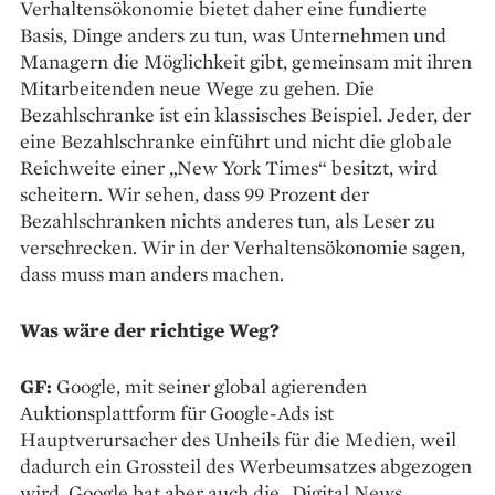
Verhaltensökonomie bietet daher eine fundierte
Basis, Dinge anders zu tun, was Unternehmen und
Managern die Möglichkeit gibt, gemeinsam mit ihren
Mitarbeitenden neue Wege zu gehen. Die
Bezahlschranke ist ein klassisches Beispiel. Jeder, der
eine Bezahlschranke einführt und nicht die globale
Reichweite einer „New York Times“ besitzt, wird
scheitern. Wir sehen, dass 99 Prozent der
Bezahlschranken nichts anderes tun, als Leser zu
verschrecken. Wir in der Verhaltensökonomie sagen,
dass muss man anders machen.
Was wäre der richtige Weg?
GF:
Google, mit seiner global agierenden
Auktionsplattform für Google-Ads ist
Hauptverursacher des Unheils für die Medien, weil
dadurch ein Grossteil des Werbeumsatzes abgezogen
wird. Google hat aber auch die „Digital News