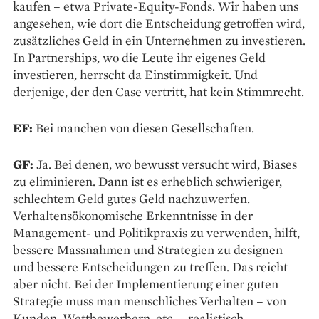
kaufen – etwa Private-Equity-Fonds. Wir haben uns
angesehen, wie dort die Entscheidung getroffen wird,
zusätzliches Geld in ein Unternehmen zu investieren.
In Partnerships, wo die Leute ihr eigenes Geld
investieren, herrscht da Einstimmigkeit. Und
derjenige, der den Case vertritt, hat kein Stimmrecht.
EF:
Bei manchen von diesen Gesellschaften.
GF:
Ja. Bei denen, wo bewusst versucht wird, Biases
zu eliminieren. Dann ist es erheblich schwieriger,
schlechtem Geld gutes Geld nachzuwerfen.
Verhaltensökonomische Erkenntnisse in der
Management- und Politikpraxis zu verwenden, hilft,
bessere Massnahmen und Strategien zu designen
und bessere Entscheidungen zu treffen. Das reicht
aber nicht. Bei der Implementierung einer guten
Strategie muss man menschliches Verhalten – von
Kunden, Wettbewerbern, etc. – realistisch