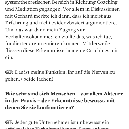
systemtheoretischen Bereich in Richtung Coaching
und Mediation gegangen. Vor allem in Diskussionen
mit Gerhard merkte ich dann, dass ich meist aus
Erfahrung und nicht evidenzbasiert argumentiere.
Und das war dann mein Zugang zur
Verhaltensökonomie: Ich wollte das, was ich tue,
fundierter argumentieren können. Mittlerweile
fliessen diese Erkenntnisse in meine Coachings mit
ein.
GF:
Das ist meine Funktion: ihr auf die Nerven zu
gehen. (beide lachen)
Wie sehr sind sich Menschen – vor allem Akteure
in der Praxis – der Erkenntnisse bewusst, mit
denen Sie sie konfrontieren?
GF:
Jeder gute Unternehmer ist unbewusst ein
erfolgreicher Verhaltensökonom. Denn er kann