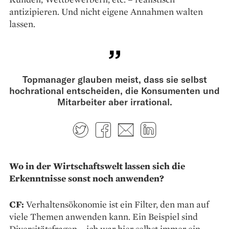
antizipieren. Und nicht eigene Annahmen walten
lassen.
Topmanager glauben meist, dass sie selbst
hochrational entscheiden, die Konsumenten und
Mitarbeiter aber irrational.
Twitter
Facebook
E-mail
LinkedIn
Wo in der Wirtschaftswelt lassen sich die
Erkenntnisse sonst noch anwenden?
CF:
Verhaltensökonomie ist ein Filter, den man auf
viele Themen anwenden kann. Ein Beispiel sind
Diversitätsfragen – ich war hier selbst immer ein