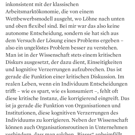
inkonsistent mit der klassischen
Arbeitsmarktökonomie, die von einem
Wettbewerbsmodell ausgeht, wo Löhne nach unten
und oben flexibel sind. Bei mir war das also keine
autonome Entscheidung, sondern sie hat sich aus
dem Versuch der Lösung eines Problems ergeben –
also ein ungelöstes Problem besser zu verstehen.
Man ist in der Wissenschaft stets einem kritischen
Diskurs ausgesetzt, der dazu dient, Einseitigkeiten
und kognitive Verzerrungen aufzubrechen. Das ist
gerade die Funktion einer kritischen Diskussion. Im
realen Leben, wenn ein Individuum Entscheidungen
trifft – wie es spart, wie es konsumiert –, fehlt oft
diese kritische Instanz, die korrigierend eingreift. Das
ist ja gerade die Funktion von Organisationen und
Institutionen, diese kognitiven Verzerrungen des
Individuums zu korrigieren. Neben der Wissenschaft
können auch Organisationsroutinen in Unternehmen
verhindern, dass man solchen „Biases“ anheimfällt.