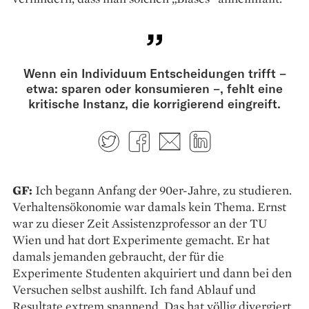
Wenn ein Individuum Entscheidungen trifft –
etwa: sparen oder konsumieren –, fehlt eine
kritische Instanz, die korrigierend eingreift.
Twitter
Facebook
E-mail
LinkedIn
GF:
Ich begann Anfang der 90er-Jahre, zu studieren.
Verhaltensökonomie war damals kein Thema. Ernst
war zu dieser Zeit Assistenzprofessor an der TU
Wien und hat dort Experimente gemacht. Er hat
damals jemanden gebraucht, der für die
Experimente Studenten akquiriert und dann bei den
Versuchen selbst aushilft. Ich fand Ablauf und
Resultate extrem spannend. Das hat völlig divergiert