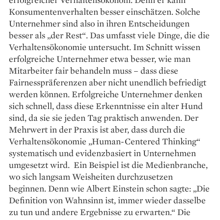
Konsumentenverhalten besser einschätzen. Solche
Unternehmer sind also in ihren Entscheidungen
besser als „der Rest“. Das umfasst viele Dinge, die die
Verhaltensökonomie untersucht. Im Schnitt wissen
erfolgreiche Unternehmer etwa besser, wie man
Mitarbeiter fair behandeln muss – dass diese
Fairnesspräferenzen aber nicht unendlich befriedigt
werden können. Erfolgreiche Unternehmer denken
sich schnell, dass diese Erkenntnisse ein alter Hund
sind, da sie sie jeden Tag praktisch anwenden. Der
Mehrwert in der Praxis ist aber, dass durch die
Verhaltensökonomie „Human-Centered Thinking“
systematisch und evidenzbasiert in Unternehmen
umgesetzt wird. Ein Beispiel ist die Medienbranche,
wo sich langsam Weisheiten durchzusetzen
beginnen. Denn wie Albert Einstein schon sagte: „Die
Definition von Wahnsinn ist, immer wieder dasselbe
zu tun und andere Ergebnisse zu erwarten.“ Die