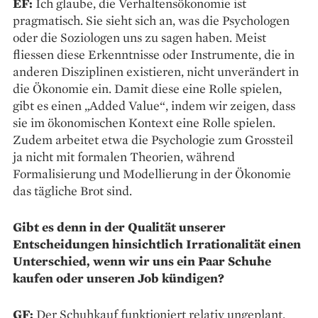
EF:
Ich glaube, die Verhaltensökonomie ist
pragmatisch. Sie sieht sich an, was die Psychologen
oder die Soziologen uns zu sagen haben. Meist
fliessen diese Erkenntnisse oder Instrumente, die in
anderen Disziplinen existieren, nicht unverändert in
die Ökonomie ein. Damit diese eine Rolle spielen,
gibt es einen „Added Value“, indem wir zeigen, dass
sie im ökonomischen Kontext eine Rolle spielen.
Zudem arbeitet etwa die Psychologie zum Grossteil
ja nicht mit formalen Theorien, während
Formalisierung und Modellierung in der Ökonomie
das tägliche Brot sind.
Gibt es denn in der Qualität unserer
Entscheidungen hinsichtlich Irrationalität einen
Unterschied, wenn wir uns ein Paar Schuhe
kaufen oder unseren Job kündigen?
GF:
Der Schuhkauf funktioniert relativ ungeplant.