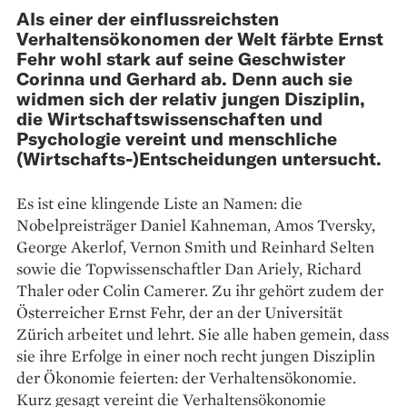
Als einer der einflussreichsten
Verhaltensökonomen der Welt färbte Ernst
Fehr wohl stark auf seine Geschwister
Corinna und Gerhard ab. Denn auch sie
widmen sich der relativ jungen Disziplin,
die Wirtschaftswissenschaften und
Psychologie vereint und menschliche
(Wirtschafts-)Entscheidungen untersucht.
Es ist eine klingende Liste an Namen: die
Nobelpreisträger Daniel Kahneman, Amos Tversky,
George Akerlof, Vernon Smith und Reinhard Selten
sowie die Topwissenschaftler Dan Ariely, Richard
Thaler oder Colin Camerer. Zu ihr gehört zudem der
Österreicher Ernst Fehr, der an der Universität
Zürich arbeitet und lehrt. Sie alle haben gemein, dass
sie ihre Erfolge in einer noch recht jungen Disziplin
der Ökonomie feierten: der Verhaltensökonomie.
Kurz gesagt vereint die Verhaltensökonomie