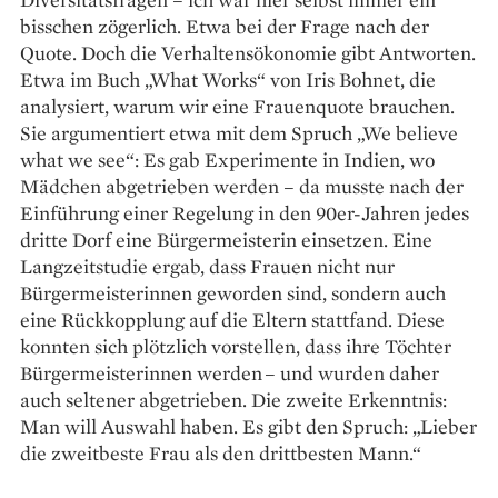
bisschen zögerlich. Etwa bei der Frage nach der
Quote. Doch die Verhaltensökonomie gibt Antworten.
Etwa im Buch „What Works“ von Iris Bohnet, die
analysiert, warum wir eine Frauenquote brauchen.
Sie argumentiert etwa mit dem Spruch „We believe
what we see“: Es gab Experimente in Indien, wo
Mädchen abgetrieben werden – da musste nach der
Einführung einer Regelung in den 90er-Jahren jedes
dritte Dorf eine Bürgermeisterin einsetzen. Eine
Langzeitstudie ergab, dass Frauen nicht nur
Bürgermeisterinnen geworden sind, sondern auch
eine Rückkopplung auf die Eltern stattfand. Diese
konnten sich plötzlich vorstellen, dass ihre Töchter
Bürgermeisterinnen werden – und wurden daher
auch seltener abgetrieben. Die zweite Erkenntnis:
Man will Auswahl haben. Es gibt den Spruch: „Lieber
die zweitbeste Frau als den drittbesten Mann.“