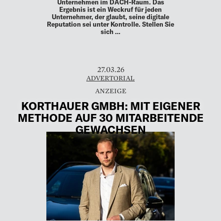
Unternehmen im DACH-Raum. Das
Ergebnis ist ein Weckruf für jeden
Unternehmer, der glaubt, seine digitale
Reputation sei unter Kontrolle. Stellen Sie
sich …
27.03.26
ADVERTORIAL
KORTHAUER GMBH: MIT EIGENER
METHODE AUF 30 MITARBEITENDE
GEWACHSEN