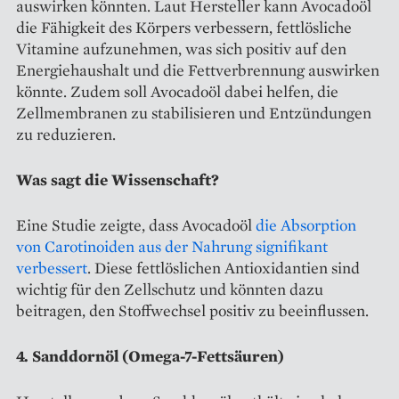
auswirken könnten. Laut Hersteller kann Avocadoöl
die Fähigkeit des Körpers verbessern, fettlösliche
Vitamine aufzunehmen, was sich positiv auf den
Energiehaushalt und die Fettverbrennung auswirken
könnte. Zudem soll Avocadoöl dabei helfen, die
Zellmembranen zu stabilisieren und Entzündungen
zu reduzieren.
Was sagt die Wissenschaft?
Eine Studie zeigte, dass Avocadoöl
die Absorption
von Carotinoiden aus der Nahrung signifikant
verbessert
. Diese fettlöslichen Antioxidantien sind
wichtig für den Zellschutz und könnten dazu
beitragen, den Stoffwechsel positiv zu beeinflussen.
4. Sanddornöl (Omega-7-Fettsäuren)