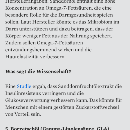
Herstellerangaben: Sanddornöl enthält eine hohe
Konzentration an Omega-7-Fettsäuren, die eine
besondere Rolle für die Darmgesundheit spielen
sollen. Laut Hersteller könnte es das Mikrobiom im
Darm unterstützen und dazu beitragen, dass der
Körper weniger Fett aus der Nahrung speichert.
Zudem sollen Omega-7-Fettsäuren
entzündungshemmend wirken und die
Hautelastizität verbessern.
Was sagt die Wissenschaft?
Eine
Studie
ergab, dass Sanddornfruchtölextrakt die
Insulinresistenz verringern und die
Glukoseverwertung verbessern kann. Das könnte für
Menschen mit einem gestörten Zuckerstoffwechsel
von Vorteil sein.
5. Borretschöl (Gamma-Linolensäure, GLA)