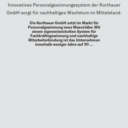
Innovatives Personalgewinnungssystem der Korthauer
GmbH sorgt für nachhaltiges Wachstum im Mittelstand.
Die Korthauer GmbH setzt im Markt für
Personalgewinnung neue Massstäbe: Mit
einem eigenentwickelten System für
Fachkräftegewinnung und nachhaltige
Mitarbeiterbindung ist das Unternehmen
innerhalb weniger Jahre auf 30 …
MEHR
UP TO DATE