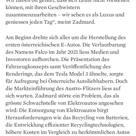
können, mit ihren Geschwistern
zusammenzuarbeiten – wir sehen es als ­Luxus und
geniessen jeden Tag“, meint Zadmard.
Am Beginn drehte sich ­alles um die Herstellung des
ersten österreichischen E-Autos. Die Verlaut­barung
des Namens Falco im Jahr 2021 liess Medien und
Investoren aufhorchen. Die Präsentation des
Fahrzeugkonzepts samt Veröffentlichung des
Renderings, das dem Tesla Model 3 ähnelte, sorgte
für Aufregung bei Österreichs Auto­liebhabern. Doch
die Markt­einführung des Austro-Flitzers liess auf
sich warten. Zadmard störte ein Problem, das als
grösste Schwachstelle von Elektroautos angesehen
wird: Die Entsorgung von Elektroautos birgt
Herausforderungen wie das Recycling von Batterien,
die Entwicklung effizienter Recyclingtechnologien,
höhere Kosten im Vergleich zu herkömmlichen Autos