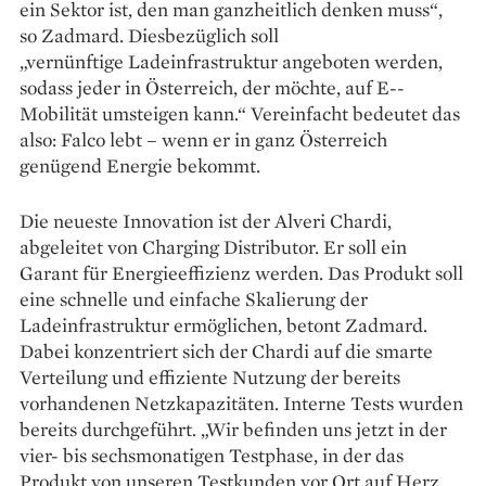
ein Sektor ist, den man ganzheitlich denken muss“,
so Zadmard. Diesbezüglich soll
„vernünftige Ladeinfrastruktur angeboten werden,
sodass jeder in ­Österreich, der möchte, auf E-­
Mobilität umsteigen kann.“ Vereinfacht bedeutet das
also: Falco lebt – wenn er in ganz Österreich
genügend Energie bekommt.
Die neueste Innovation ist der Alveri Chardi,
abgeleitet von Charging Distributor. Er soll ein
Garant für Energieeffizienz werden. Das Produkt soll
eine schnelle und ein­fache Skalierung der
Ladeinfrastruktur ermöglichen, betont Zadmard.
Dabei konzentriert sich der Chardi auf die smarte
Verteilung und effiziente Nutzung der bereits
vorhandenen Netzkapazitäten. Interne Tests wurden
bereits durchgeführt. „Wir befinden uns jetzt in der
vier- bis sechsmonatigen Testphase, in der das
Produkt von unseren Testkunden vor Ort auf Herz