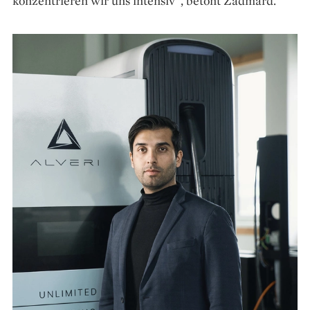
konzentrieren wir uns intensiv“, betont Zadmard.