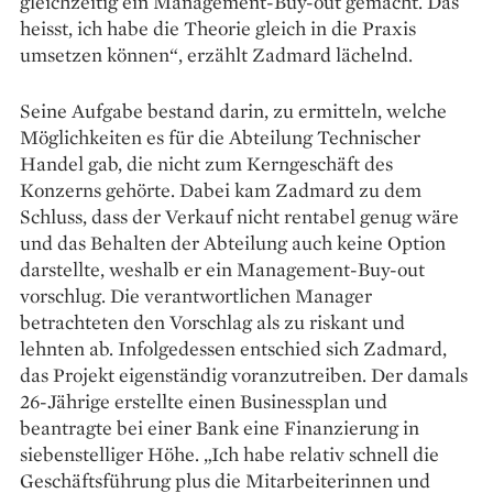
gleichzeitig ein Management-Buy-out gemacht. Das
heisst, ich habe die Theorie gleich in die Praxis
umsetzen können“, erzählt ­Zadmard ­lächelnd.
Seine Aufgabe bestand da­rin, zu ermitteln, welche
Mög­lichkeiten es für die Abteilung Technischer
Handel gab, die nicht zum Kerngeschäft des
Konzerns gehörte. Dabei kam Zadmard zu dem
Schluss, dass der Verkauf nicht rentabel genug wäre
und das Behalten der Abteilung auch keine Option
darstellte, weshalb er ein Management-Buy-out
vorschlug. Die verantwortlichen Manager
betrachteten den Vorschlag als zu riskant und
lehnten ab. Infolgedessen entschied sich Zadmard,
das Projekt eigenständig voranzutreiben. Der damals
26-Jährige erstellte einen Businessplan und
beantragte bei einer Bank eine Finanzierung in
siebenstelliger Höhe. „Ich habe relativ schnell die
Geschäftsführung plus die Mitarbeiterinnen und