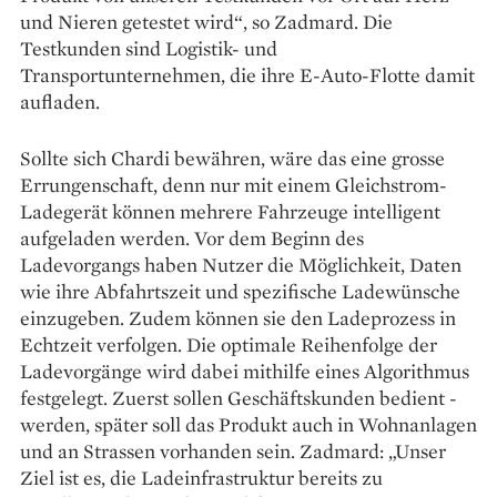
und Nieren getestet wird“, so Zadmard. Die
Testkunden sind Logistik- und
Transportunternehmen, die ihre E-Auto-Flotte damit
auf­laden.
Sollte sich Chardi ­bewähren, wäre das eine grosse
Errungenschaft, denn nur mit einem Gleichstrom-
Lade­gerät können mehrere Fahrzeuge intelligent
aufgeladen werden. Vor dem Beginn des
Ladevorgangs haben Nutzer die Möglichkeit, Daten
wie ihre Abfahrtszeit und spezifische Ladewünsche
einzugeben. Zudem können sie den Lade­prozess in
Echtzeit verfolgen. Die optimale Reihenfolge der
Lade­vorgänge wird dabei mithilfe ­eines Algorithmus
festgelegt. Zuerst ­sollen Geschäftskunden bedient ­
werden, später soll das Produkt auch in Wohn­anlagen
und an Strassen vorhanden sein. Zadmard: „Unser
Ziel ist es, die Lade­infrastruktur bereits zu