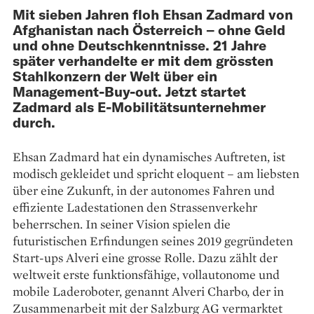
Mit sieben Jahren floh Ehsan Zadmard von
Afghanistan nach Österreich – ohne Geld
und ohne Deutschkenntnisse. 21 Jahre
später verhandelte er mit dem grössten
Stahlkonzern der Welt über ein
Management-Buy-out. Jetzt startet
Zadmard als E-Mobilitätsunternehmer
durch.
Ehsan Zadmard hat ein dynamisches Auftreten, ist
modisch gekleidet und spricht eloquent – am liebsten
über eine Zukunft, in der autonomes Fahren und
effiziente Ladestationen den Strassenverkehr
beherrschen. In seiner Vision spielen die
futuristischen Erfindungen seines 2019 gegründeten
Start-ups Alveri eine grosse Rolle. Dazu zählt der
weltweit erste funktionsfähige, vollautonome und
mobile Lade­roboter, genannt Alveri Charbo, der in
Zusammenarbeit mit der Salzburg AG vermarktet