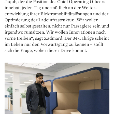
Jaqub, der die ­Position des Chief Operating ­Officers
innehat, jeden Tag unermüdlich an der Weiter­
entwicklung ihrer Elektromobilitäts­lösungen und der
Optimierung der Lade­infrastruktur. „Wir wollen
einfach selbst gestalten, nicht nur Passagiere sein und
irgendwo rum­sitzen. Wir wollen Innovationen nach
vorne treiben“, sagt Zadmard. Der 34-Jährige scheint
im Leben nur den Vorwärtsgang zu kennen – stellt
sich die Frage, woher dieser Drive kommt.