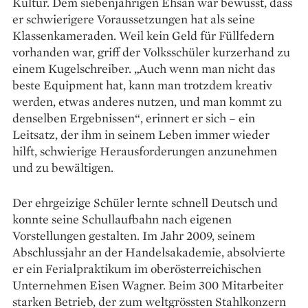
Kultur. Dem siebenjährigen Ehsan war bewusst, dass
er schwierigere Voraussetzungen hat als seine
Klassenkameraden. Weil kein Geld für Füllfedern
vorhanden war, griff der Volksschüler kurzerhand zu
einem Kugelschreiber. „Auch wenn man nicht das
beste Equipment hat, kann man trotzdem kreativ
werden, etwas anderes nutzen, und man kommt zu
denselben Ergebnissen“, er­innert er sich – ein
Leitsatz, der ihm in seinem Leben immer wieder
hilft, schwierige Herausforderungen anzunehmen
und zu bewältigen.
Der ehrgeizige Schüler lernte schnell Deutsch und
konnte seine Schullaufbahn nach eigenen
Vorstellungen gestalten. Im Jahr 2009, seinem
Abschlussjahr an der Handelsakademie, absolvierte
er ein Ferialpraktikum im oberösterreichischen
Unternehmen Eisen Wagner. Beim 300 Mitarbeiter
starken Betrieb, der zum weltgrössten Stahlkonzern