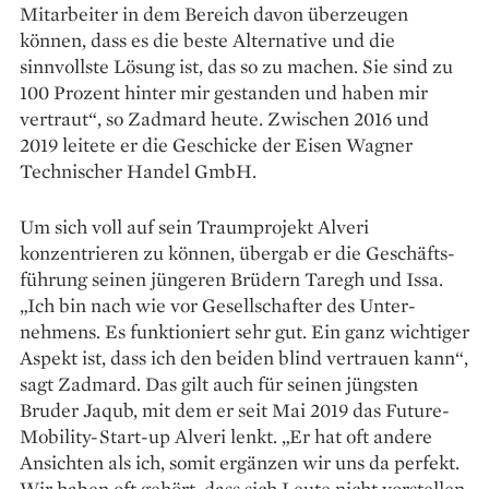
Mitarbeiter in dem Bereich davon überzeugen
können, dass es die beste Alternative und die
sinnvollste Lösung ist, das so zu machen. Sie sind zu
100 Prozent hinter mir gestanden und haben mir
vertraut“, so Zadmard heute. Zwischen 2016 und
2019 leitete er die Geschicke der Eisen Wagner
Technischer Handel GmbH.
Um sich voll auf sein Traumprojekt Alveri
konzentrieren zu können, übergab er die Ge­schäfts­
führung seinen jüngeren Brüdern Taregh und Issa.
„Ich bin nach wie vor ­Gesellschafter des Unter­
nehmens. Es funktioniert sehr gut. Ein ganz wichtiger
Aspekt ist, dass ich den beiden blind vertrauen kann“,
sagt Zadmard. Das gilt auch für seinen jüngsten
Bruder Jaqub, mit dem er seit Mai 2019 das ­Future-
Mobility-Start-up Alveri lenkt. „Er hat oft andere
Ansichten als ich, somit ergänzen wir uns da perfekt.
Wir haben oft gehört, dass sich Leute nicht vorstellen