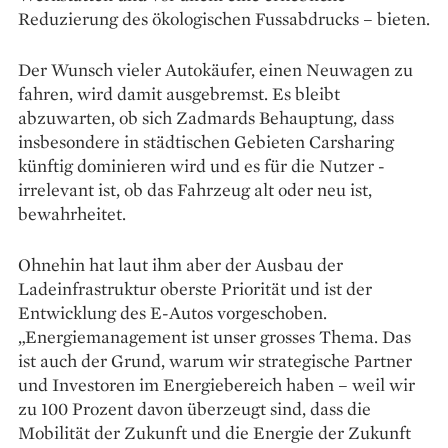
Reduzierung des ökologischen Fuss­abdrucks – bieten.
Der Wunsch vieler Auto­käufer, einen Neuwagen zu
fahren, wird damit ausgebremst. Es bleibt
abzuwarten, ob sich Zadmards Behauptung, dass
insbesondere in städtischen Gebieten Carsharing
künftig dominieren wird und es für die Nutzer ­
irrelevant ist, ob das Fahrzeug alt oder neu ist,
bewahrheitet.
Ohnehin hat laut ihm aber der Ausbau der
Ladeinfrastruktur oberste Priorität und ist der
Entwicklung des E-Autos vorgeschoben.
„Energiemanagement ist unser grosses Thema. Das
ist auch der Grund, warum wir strategische Partner
und Investoren im Energie­bereich haben – weil wir
zu 100 Prozent davon überzeugt sind, dass die
Mobilität der Zukunft und die Energie der Zukunft