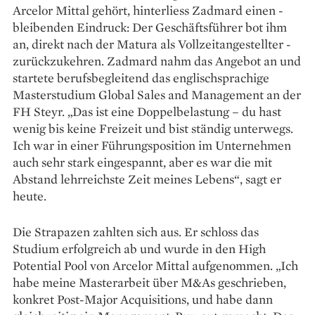
Arcelor Mittal gehört, hinterliess Zadmard einen ­
bleibenden Eindruck: Der ­Geschäftsführer bot ihm
an, direkt nach der ­Matura als Vollzeitangestellter ­
zurückzukehren. Zadmard nahm das Angebot an und
startete berufsbegleitend das englischsprachige
Masterstudium Global Sales and Management an der
FH Steyr. „Das ist eine Doppelbelastung – du hast
wenig bis keine Freizeit und bist ständig unterwegs.
Ich war in einer Führungsposition im Unternehmen
auch sehr stark eingespannt, aber es war die mit
Abstand lehrreichste Zeit meines Lebens“, sagt er
heute.
Die Strapazen zahlten sich aus. Er schloss das
Studium erfolgreich ab und wurde in den High
Potential Pool von Arcelor Mittal aufgenommen. „Ich
habe meine Master­arbeit über M&As geschrieben,
konkret Post-Major Acquisitions, und habe dann