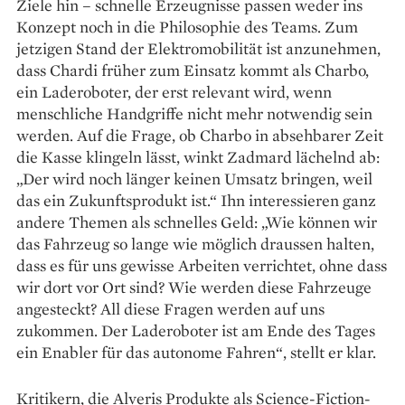
Ziele hin – schnelle Erzeugnisse passen weder ins
Konzept noch in die Philosophie des Teams. Zum
jetzigen Stand der Elektromobilität ist anzunehmen,
dass Chardi früher zum Einsatz kommt als Charbo,
ein Lade­roboter, der erst relevant wird, wenn
menschliche Handgriffe nicht mehr notwendig sein
werden. Auf die Frage, ob Charbo in absehbarer Zeit
die Kasse klingeln lässt, winkt Zadmard lächelnd ab:
„Der wird noch länger keinen Umsatz bringen, weil
das ein Zukunftsprodukt ist.“ Ihn interessieren ganz
andere Themen als schnelles Geld: „Wie können wir
das Fahrzeug so lange wie möglich draussen halten,
dass es für uns gewisse Arbeiten verrichtet, ohne dass
wir dort vor Ort sind? Wie werden diese Fahrzeuge
angesteckt? All diese Fragen werden auf uns
zukommen. Der Laderoboter ist am Ende des Tages
ein Enabler für das autonome Fahren“, stellt er klar.
Kritikern, die Alveris Produkte als Science-Fiction-