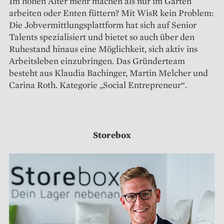
Im hohen Alter mehr machen als nur im Garten
arbeiten oder Enten füttern? Mit WisR kein Problem:
Die Job­vermittlungsplattform hat sich auf Senior
Talents spezialisiert und bietet so auch über den
Ruhestand hinaus eine Möglichkeit, sich aktiv ins
Arbeitsleben einzubringen. Das Gründerteam
besteht aus Klaudia Bachinger, Martin Melcher und
Carina Roth. Kategorie „Social Entrepreneur“.
Storebox