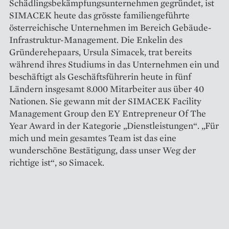
Schädlingsbekämpfungsunternehmen gegründet, ist
SIMACEK heute das grösste familiengeführte
österreichische Unter­nehmen im Bereich Gebäude-
Infrastruktur-­Management. Die Enkelin des
Gründerehepaars, Ursula Simacek, trat bereits
während ihres Studiums in das Unternehmen ein und
beschäftigt als Geschäftsführerin heute in fünf
Ländern insgesamt 8.000 Mitarbeiter aus über 40
Nationen. Sie gewann mit der SIMACEK Facility
Management Group den EY Entrepreneur Of The
Year Award in der Kategorie „Dienstleistungen“. „Für
mich und mein gesamtes Team ist das eine
wunderschöne Bestätigung, dass unser Weg der
richtige ist“, so Simacek.