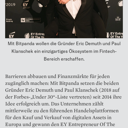
Mit Bitpanda wollen die Gründer Eric Demuth und Paul
Klanschek ein einzigartiges Ökosystem im Fintech-
Bereich erschaffen.
Barrieren abbauen und Finanzmärkte für jeden
zugänglich machen: Mit Bitpanda setzen die beiden
Gründer Eric Demuth und Paul Klanschek (2018 auf
der Forbes-„Under 30“-Liste ­vertreten) seit 2014 ihre
Idee erfolgreich um. Das Unternehmen zählt
mittlerweile zu den führenden Handels­plattformen
für den Kauf und Verkauf von di­gi­talen Assets in
Europa und gewann den EY ­Entrepreneur Of The