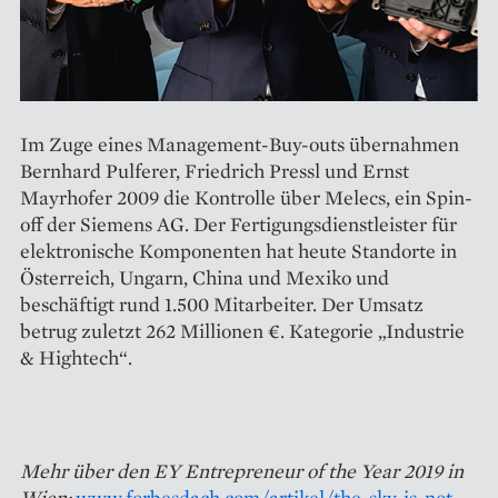
Im Zuge eines Management-Buy-­outs übernahmen
Bernhard Pulferer, Friedrich Pressl und Ernst
Mayrhofer 2009 die Kontrolle über Melecs, ein Spin-
off der Siemens AG. Der Fertigungsdienstleister für
elektronische Komponenten hat heute Standorte in
Österreich, Ungarn, China und Mexiko und
beschäftigt rund 1.500 Mitarbeiter. Der Umsatz
betrug zuletzt 262 Millionen €. Kategorie „Industrie
& Hightech“.
Mehr über den EY Entrepreneur of the Year 2019 in
Wien:
www.forbesdach.com/artikel/the-sky-is-not-