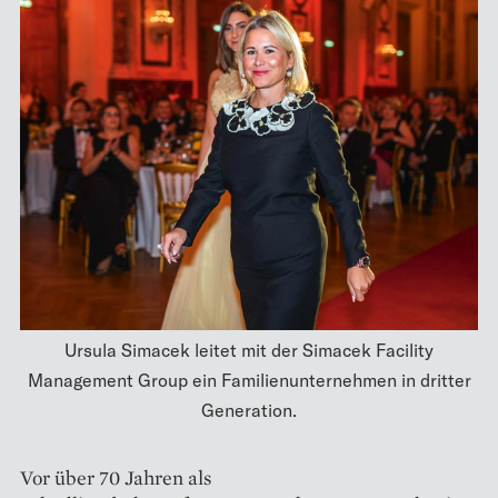
Ursula Simacek leitet mit der Simacek Facility
Management Group ein Familienunternehmen in dritter
Generation.
Vor über 70 Jahren als