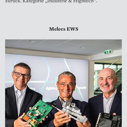
zurück. Kategorie „Industrie & Hightech“.
Melecs EWS