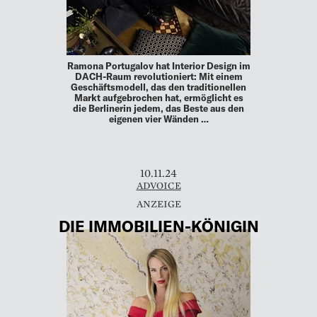
Ramona Portugalov hat Interior Design im
DACH-Raum revolutioniert: Mit einem
Geschäftsmodell, das den traditionellen
Markt aufgebrochen hat, ermöglicht es
die Berlinerin jedem, das Beste aus den
eigenen vier Wänden …
10.11.24
ADVOICE
DIE IMMOBILIEN-­KÖNIGIN