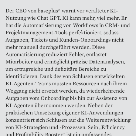
Der CEO von baseplus® warnt vor veralteter KI-
Nutzung wie Chat GPT. KI kann mehr, viel mehr. Er
hat die Automatisierung von Workflows in CRM- und
Projektmanagement-Tools perfektioniert, sodass
Aufgaben, Tickets und Kunden-Onboardings nicht
mehr manuell durchgeführt werden. Diese
Automatisierung reduziert Fehler, entlastet
Mitarbeiter und ermöglicht präzise Datenanalysen,
um ertragreiche und defizitäre Bereiche zu
identifizieren. Dank des von Schlusen entwickelten
KI-Agenten-Teams mussten Ressourcen nach ihrem
Weggang nicht ersetzt werden, da wiederkehrende
Aufgaben vom Onboarding bis hin zur Assistenz von
KI-Agenten übernommen werden. Neben der
praktischen Umsetzung eigener KI-Anwendungen
konzentriert sich Schlusen auf die Weiterentwicklung
von KI-Strategien und -Prozessen. Sein „Efficiency
and Profitability Booster“ ist ein umfassendes