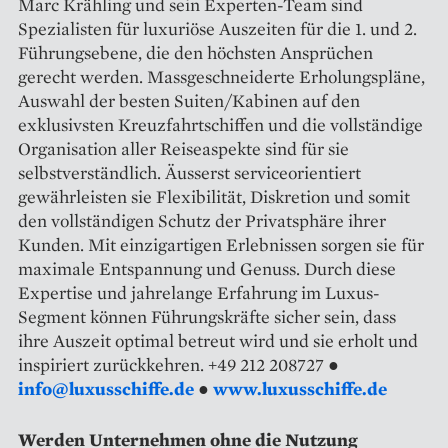
Marc Krähling und sein Experten-Team sind
Spezialisten für luxuriöse Auszeiten für die 1. und 2.
Führungsebene, die den höchsten Ansprüchen
gerecht werden. Massgeschneiderte Erholungspläne,
Auswahl der besten Suiten/Kabinen auf den
exklusivsten Kreuzfahrtschiffen und die vollständige
Organisation aller Reiseaspekte sind für sie
selbstverständlich. Äusserst serviceorientiert
gewährleisten sie Flexibilität, Diskretion und somit
den vollständigen Schutz der Privatsphäre ihrer
Kunden. Mit einzigartigen Erlebnissen sorgen sie für
maximale Entspannung und Genuss. Durch diese
Expertise und jahrelange Erfahrung im Luxus-
Segment können Führungskräfte sicher sein, dass
ihre Auszeit optimal betreut wird und sie erholt und
inspiriert zurückkehren. +49 212 208727 ●
info@luxusschiffe.de
●
www.luxusschiffe.de
Werden Unternehmen ohne die Nutzung