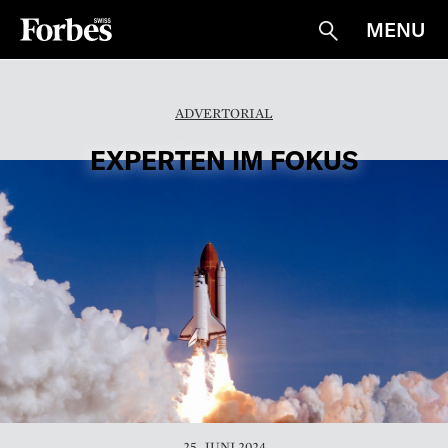
MENU
Suche
ADVERTORIAL
EXPERTEN IM FOKUS
25. JUNI 2024