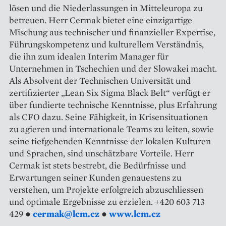
lösen und die Niederlassungen in Mitteleuropa zu
betreuen. Herr Cermak bietet eine einzigartige
Mischung aus technischer und finanzieller Expertise,
Führungskompetenz und kulturellem Verständnis,
die ihn zum idealen Interim Manager für
Unternehmen in Tschechien und der Slowakei macht.
Als Absolvent der Technischen Universität und
zertifizierter „Lean Six Sigma Black Belt“ verfügt er
über fundierte technische Kenntnisse, plus Erfahrung
als CFO dazu. Seine Fähigkeit, in Krisensituationen
zu agieren und internationale Teams zu leiten, sowie
seine tiefgehenden Kenntnisse der lokalen Kulturen
und Sprachen, sind unschätzbare Vorteile. Herr
Cermak ist stets bestrebt, die Bedürfnisse und
Erwartungen seiner Kunden genauestens zu
verstehen, um Projekte erfolgreich abzuschliessen
und optimale Ergebnisse zu erzielen. +420 603 713
429 ●
cermak@lcm.cz
●
www.lcm.cz