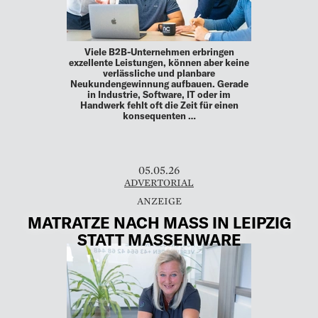
Viele B2B-Unternehmen erbringen
exzellente Leistungen, können aber keine
verlässliche und planbare
Neukundengewinnung aufbauen. Gerade
in Industrie, Software, IT oder im
Handwerk fehlt oft die Zeit für einen
konsequenten …
05.05.26
ADVERTORIAL
MATRATZE NACH MASS IN LEIPZIG
STATT MASSENWARE