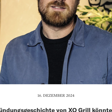
16. DEZEMBER 2024
ündungsgeschichte von XO Grill könnt