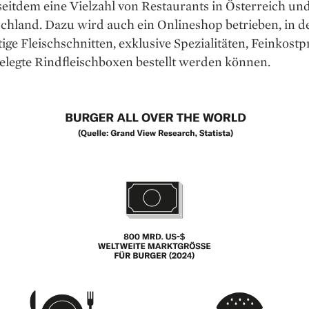
 seitdem eine Vielzahl von Restaurants in Österreich un
chland. Dazu wird auch ein Onlineshop betrieben, in 
ge Fleischschnitten, exklusive Spezialitäten, Feinkost
elegte Rindfleischboxen bestellt werden können.