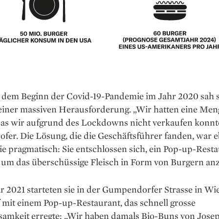
 dem Beginn der Covid-19-Pandemie im Jahr 2020 sah 
 einer massiven Herausforderung. „Wir hatten eine Men
 das wir aufgrund des Lockdowns nicht verkaufen konnt
ofer. Die Lösung, die die Geschäftsführer fanden, war 
ie pragmatisch: Sie entschlossen sich, ein Pop-up-Rest
 um das überschüssige Fleisch in Form von Burgern anz
 2021 starteten sie in der Gumpendorfer Strasse in Wi
 mit einem Pop-up-Restaurant, das schnell grosse
amkeit erregte: „Wir haben damals Bio-Buns von Jose