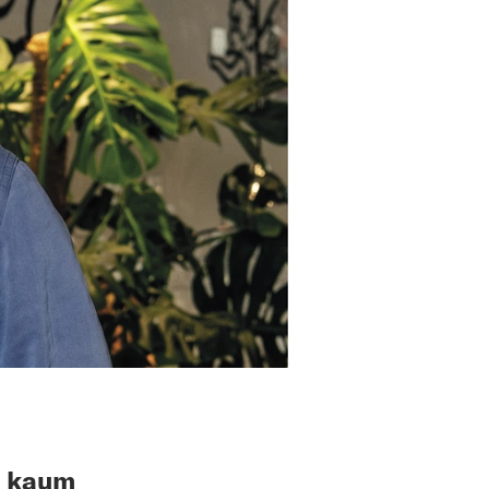
e kaum