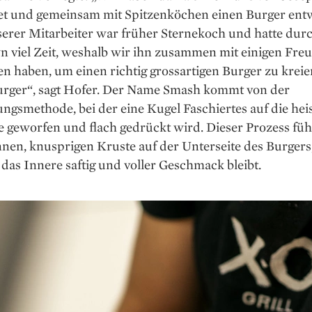
t und gemeinsam mit Spitzenköchen einen Burger entw
serer Mitarbeiter war früher Sternekoch und hatte dur
 viel Zeit, weshalb wir ihn zusammen mit einigen Fre
n haben, um einen richtig grossartigen Burger zu kreie
rger“, sagt Hofer. Der Name Smash kommt von der
ngsmethode, bei der eine Kugel Faschiertes auf die hei
te geworfen und flach gedrückt wird. Dieser Prozess füh
nen, knusprigen Kruste auf der Unterseite des Burgers
as Innere saftig und voller Geschmack bleibt.