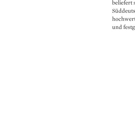
beliefert
Süddeuts
hochwerti
und festg