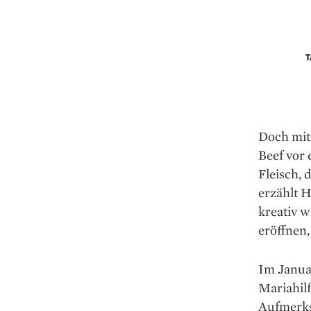
Doch mit
Beef vor
Fleisch,
erzählt H
kreativ w
eröffnen,
Im Januar
Mariahilf
Aufmerks