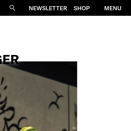
MENU
NEWSLETTER
SHOP
Suche
GER