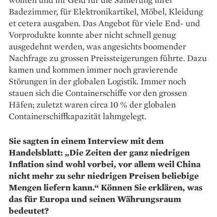
Badezimmer, für Elektronik­artikel, Möbel, Kleidung
et cetera ausgaben. Das Angebot für viele End- und
Vorprodukte konnte aber nicht schnell genug
ausgedehnt werden, was angesichts boomender
Nach­frage zu grossen Preissteigerungen führte. Dazu
kamen und kommen immer noch gravierende
Störungen in der globalen Logistik. Immer noch
stauen sich die Containerschiffe vor den grossen
Häfen; zuletzt waren circa 10 % der globalen
Container­schiff­kapazität lahmgelegt.
Sie sagten in einem Interview mit dem
Handelsblatt: „Die Zeiten der ganz niedrigen
Inflation sind wohl vorbei, vor allem weil China
nicht mehr zu sehr niedrigen Preisen beliebige
Mengen liefern kann.“ Können Sie erklären, was
das für Europa und seinen Währungsraum
bedeutet?