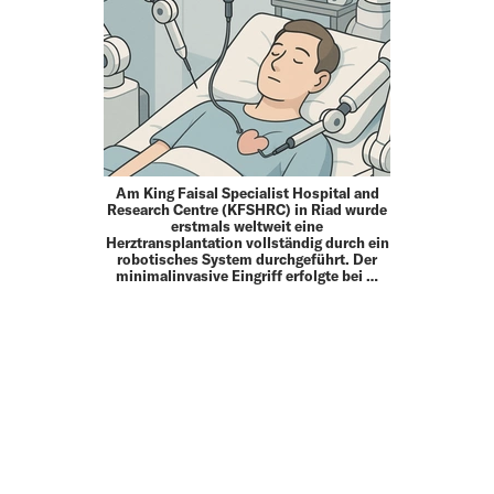
Am King Faisal Specialist Hospital and
Research Centre (KFSHRC) in Riad wurde
erstmals weltweit eine
Herztransplantation vollständig durch ein
robotisches System durchgeführt. Der
minimalinvasive Eingriff erfolgte bei …
MEHR