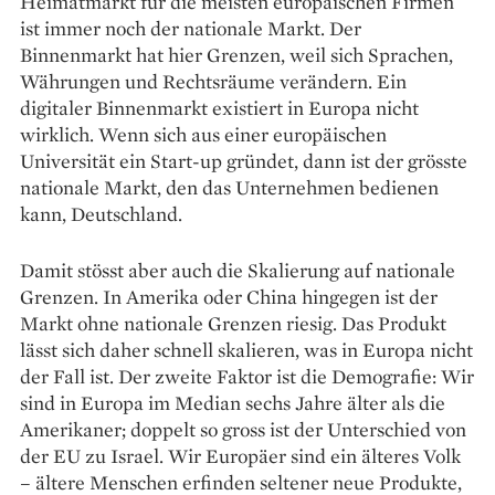
Heimatmarkt für die meisten europäischen Firmen
ist immer noch der nationale Markt. Der
Binnenmarkt hat hier Grenzen, weil sich Sprachen,
Währungen und Rechtsräume verändern. Ein
digitaler Binnenmarkt existiert in Europa nicht
wirklich. Wenn sich aus einer europäischen
Universität ein Start-up gründet, dann ist der grösste
nationale Markt, den das Unternehmen bedienen
kann, Deutschland.
Damit stösst aber auch die Skalierung auf nationale
Grenzen. In Amerika oder China hingegen ist der
Markt ohne nationale Grenzen riesig. Das Produkt
lässt sich daher schnell skalieren, was in Europa nicht
der Fall ist. Der zweite Faktor ist die Demo­grafie: Wir
sind in Europa im Median sechs Jahre älter als die
Amerikaner; doppelt so gross ist der Unterschied von
der EU zu Israel. Wir Europäer sind ein älteres Volk
– ältere Menschen erfinden seltener neue Produkte,