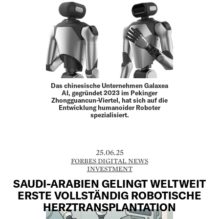
Das chinesische Unternehmen Galaxea
AI, gegründet 2023 im Pekinger
Zhongguancun-Viertel, hat sich auf die
Entwicklung humanoider Roboter
spezialisiert.
25.06.25
FORBES DIGITAL NEWS
INVESTMENT
SAUDI-ARABIEN GELINGT WELTWEIT
ERSTE VOLLSTÄNDIG ROBOTISCHE
HERZTRANSPLANTATION