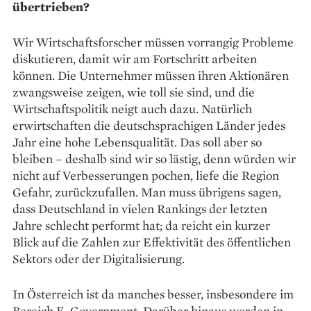
übertrieben?
Wir Wirtschaftsforscher müssen vorrangig Probleme
diskutieren, damit wir am Fortschritt arbeiten
können. Die Unternehmer müssen ihren Aktionären
zwangsweise zeigen, wie toll sie sind, und die
Wirtschaftspolitik neigt auch dazu. Natürlich
erwirtschaften die deutschsprachigen Länder jedes
Jahr eine hohe Lebensqualität. Das soll aber so
bleiben – deshalb sind wir so lästig, denn würden wir
nicht auf Verbesserungen pochen, liefe die Region
Gefahr, zurückzu­fallen. Man muss übrigens sagen,
dass Deutschland in vielen Rankings der letzten
Jahre schlecht performt hat; da reicht ein kurzer
Blick auf die Zahlen zur Effektivität des öffentlichen
Sektors oder der Digitalisierung.
In Österreich ist da manches besser, insbesondere im
Bereich E-Government. Darüber hinaus werden in