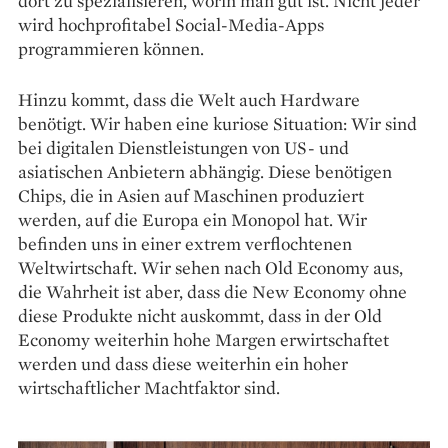
dort zu spezialisieren, worin man gut ist. Nicht jeder
wird hochprofitabel Social-­Media-Apps
programmieren können.
Hinzu kommt, dass die Welt auch Hardware
benötigt. Wir haben eine kuriose Situation: Wir sind
bei digitalen Dienstleistungen von US- und
asiatischen Anbietern abhängig. Diese benötigen
Chips, die in Asien auf Maschinen produziert
werden, auf die Europa ein Monopol hat. Wir
befinden uns in einer extrem verflochtenen
Weltwirtschaft. Wir sehen nach Old Economy aus,
die Wahrheit ist aber, dass die New Economy ohne
diese Produkte nicht auskommt, dass in der Old
Economy weiterhin hohe Margen erwirtschaftet
werden und dass diese weiterhin ein hoher
wirtschaftlicher Machtfaktor sind.