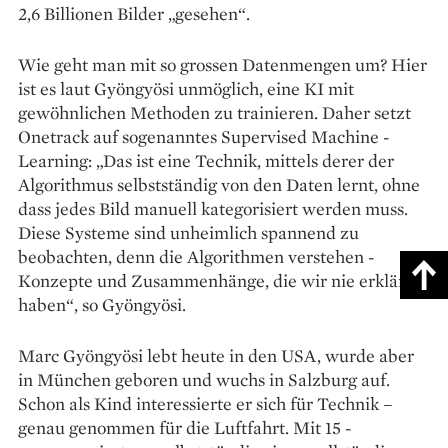
2,6 Billionen Bilder „gesehen“.
Wie geht man mit so grossen Datenmengen um? Hier
ist es laut Gyöngyösi unmöglich, eine KI mit
gewöhnlichen Methoden zu trainieren. Daher setzt
Onetrack auf sogenanntes Supervised Machine ­
Learning: „Das ist eine Technik, mittels derer der
Algorithmus selbstständig von den Daten lernt, ohne
dass ­jedes Bild manuell kategorisiert ­werden muss.
Diese Systeme sind unheimlich spannend zu
beobachten, denn die Algorithmen ­verstehen ­
Konzepte und Zusammenhänge, die wir nie ­erklärt
haben“, so Gyön­gyösi.
Marc Gyöngyösi lebt heute in den USA, wurde aber
in München geboren und wuchs in Salzburg auf.
Schon als Kind interessierte er sich für Technik –
genau genommen für die Luftfahrt. Mit 15 ­