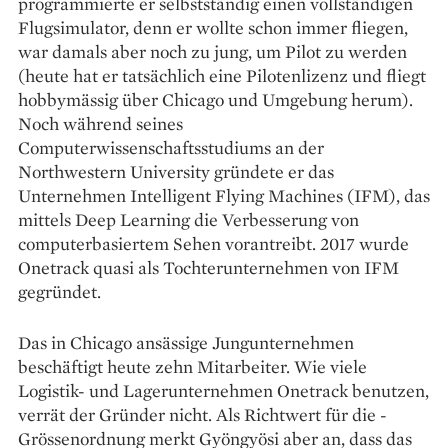
programmierte er selbstständig einen vollständigen
Flugsimulator, denn er wollte schon immer fliegen,
war damals aber noch zu jung, um Pilot zu werden
(heute hat er tatsächlich eine Pilotenlizenz und fliegt
hobbymässig über Chicago und Umgebung herum).
Noch während seines
Computerwissenschaftsstudiums an der
Northwestern University gründete er das
Unternehmen Intelligent Flying Machines (IFM), das
mittels Deep Learning die Verbesserung von
computer­basiertem Sehen vorantreibt. 2017 wurde
Onetrack quasi als Tochterunternehmen von IFM
gegründet.
Das in Chicago ansässige Jungunternehmen
beschäftigt heute zehn Mitarbeiter. Wie viele
Logistik- und Lagerunternehmen Onetrack benutzen,
verrät der Gründer nicht. Als Richtwert für die ­
Grössenordnung merkt ­Gyöngyösi aber an, dass das