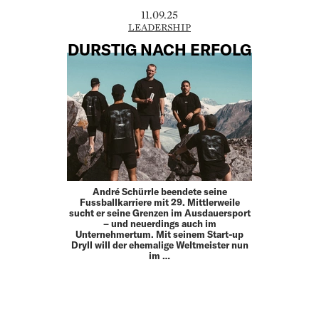
11.09.25
LEADERSHIP
DURSTIG NACH ERFOLG
André Schürrle beendete seine
Fussballkarriere mit 29. Mittlerweile
sucht er seine Grenzen im Ausdauersport
– und neuerdings auch im
Unternehmertum. Mit seinem Start-up
Dryll will der ehemalige Weltmeister nun
im …