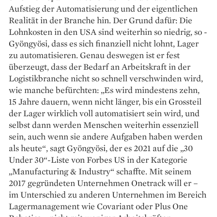
Aufstieg der Automatisierung und der eigentlichen
Realität in der Branche hin. Der Grund dafür: Die
Lohnkosten in den USA sind weiterhin so niedrig, so ­
Gyöngyösi, dass es sich finanziell nicht lohnt, ­Lager
zu automatisieren. Genau deswegen ist er fest
überzeugt, dass der Bedarf an ­Arbeitskraft in der
Logistikbranche nicht so schnell verschwinden wird,
wie manche befürchten: „Es wird mindestens zehn,
15 Jahre dauern, wenn nicht länger, bis ein Grossteil
der Lager wirklich voll auto­matisiert sein wird, und
selbst dann werden Menschen weiterhin essenziell
sein, auch wenn sie andere ­Aufgaben haben werden
als heute“, sagt ­Gyöngyösi, der es 2021 auf die „30
Under 30“-Liste von Forbes US in der Kategorie
„Manufacturing & Industry“ schaffte. Mit seinem
2017 gegründeten Unternehmen Onetrack will er –
im Unterschied zu anderen Unternehmen im Bereich
Lager­management wie Covariant oder Plus One