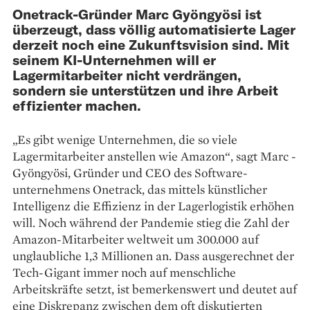
Onetrack-Gründer Marc Gyöngyösi ist
überzeugt, dass völlig automatisierte Lager
derzeit noch eine Zukunftsvision sind. Mit
seinem KI-Unternehmen will er
Lagermitarbeiter nicht verdrängen,
sondern sie unterstützen und ihre Arbeit
effizienter machen.
„Es gibt wenige Unternehmen, die so viele
Lagermitarbeiter anstellen wie Amazon“, sagt Marc ­
Gyöngyösi, Gründer und CEO des Software­
unternehmens Onetrack, das mittels künstlicher
Intelligenz die Effizienz in der Lagerlogistik erhöhen
will. Noch während der ­Pandemie stieg die Zahl der
Amazon-Mit­arbeiter weltweit um 300.000 auf
unglaubliche 1,3 Millionen an. Dass ausgerechnet der
Tech-Gigant immer noch auf menschliche
Arbeitskräfte setzt, ist bemerkenswert und deutet auf
eine Diskrepanz zwischen dem oft diskutierten