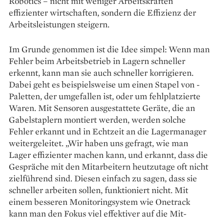
Robotics – nicht mit weniger Arbeitskräften
effizienter wirtschaften, sondern die Effizienz der
Arbeitsleistungen steigern.
Im Grunde genommen ist die Idee simpel: Wenn man
Fehler beim Arbeitsbetrieb in Lagern schneller
erkennt, kann man sie auch schneller korrigieren.
Dabei geht es beispielsweise um einen Stapel von ­
Paletten, der umgefallen ist, oder um fehlplatzierte
Waren. Mit ­Sensoren ­ausgestattete Geräte, die an
Gabelstaplern montiert werden, werden solche
Fehler erkannt und in Echtzeit an die Lagermanager
weitergeleitet. „Wir haben uns gefragt, wie man
Lager effizienter machen kann, und erkannt, dass die
Gespräche mit den Mitarbeitern ­heutzutage oft nicht
zielführend sind. Diesen einfach zu sagen, dass sie
schneller ­arbeiten sollen, funktioniert nicht. Mit
einem besseren Monitoring­system wie Onetrack
kann man den Fokus viel effektiver auf die Mit­