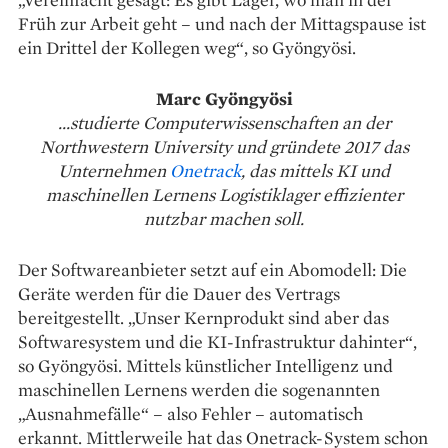
Früh zur Arbeit geht – und nach der Mittags­pause ist
ein Drittel der ­Kollegen weg“, so Gyöngyösi.
Marc Gyöngyösi
...studierte Computerwissenschaften an der
Northwestern University und gründete 2017 das
Unternehmen
Onetrack
, das mittels KI und
maschinellen Lernens Logistiklager effizienter
nutzbar machen soll.
Der Softwareanbieter setzt auf ein Abomodell: Die
Geräte werden für die Dauer des Vertrags
bereitgestellt. „Unser Kernprodukt sind aber das
Softwaresystem und die KI-­Infrastruktur ­dahinter“,
so ­Gyöngyösi. Mittels künstlicher ­Intelligenz und
maschinellen Lernens werden die sogenannten
„Ausnahme­fälle“ – also Fehler – ­automatisch
erkannt. Mittler­weile hat das Onetrack-System schon