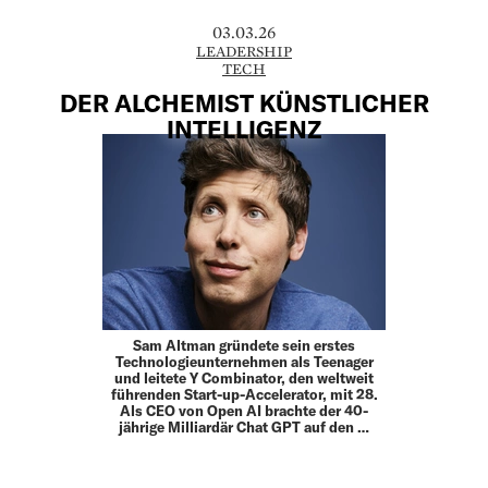
03.03.26
LEADERSHIP
TECH
DER ALCHEMIST KÜNSTLICHER
INTELLIGENZ
Sam Altman gründete sein erstes
Technologieunternehmen als Teenager
und leitete Y Combinator, den weltweit
führenden Start-up-­Accelerator, mit 28.
Als CEO von Open AI brachte der 40-
jährige Milliardär Chat GPT auf den …