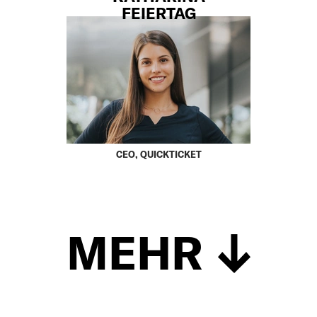
FEIERTAG
CEO, QUICKTICKET
MEHR