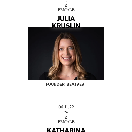
A
FEMALE
JULIA
KRUSLIN
FOUNDER, BEATVEST
08.11.22
26
A
FEMALE
KATHARINA