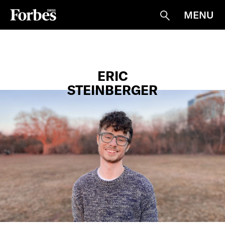
MENU
Suche
ERIC
STEINBERGER