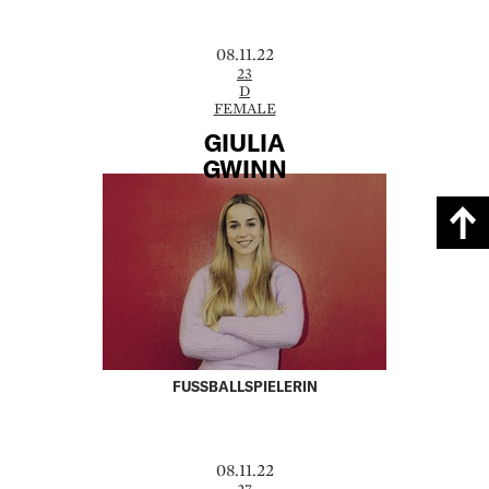
08.11.22
23
D
FEMALE
GIULIA
GWINN
FUSSBALLSPIELERIN
08.11.22
27