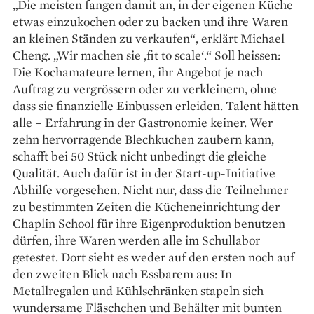
„Die meisten fangen damit an, in der eigenen Küche
etwas einzukochen oder zu backen und ihre Waren
an kleinen Ständen zu verkaufen“, erklärt Michael
Cheng. „Wir machen sie ‚fit to scale‘.“ Soll heissen:
Die Kochamateure lernen, ihr Angebot je nach
Auftrag zu vergrössern oder zu verkleinern, ohne
dass sie finanzielle Einbussen erleiden. Talent hätten
alle – Erfahrung in der Gas­tronomie keiner. Wer
zehn hervorragende Blechkuchen zaubern kann,
schafft bei 50 Stück nicht unbedingt die gleiche
Qualität. Auch dafür ist in der Start-up-Initiative
Abhilfe vorgesehen. Nicht nur, dass die Teilnehmer
zu bestimmten Zeiten die Kücheneinrichtung der
Chap­lin School für ihre Eigenproduktion benutzen
dürfen, ihre Waren werden alle im Schullabor
getestet. Dort sieht es weder auf den ersten noch auf
den zweiten Blick nach Essbarem aus: In
Metallregalen und Kühlschränken stapeln sich
wundersame Fläschchen und Behälter mit bunten