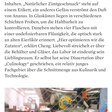
Inhalten. „Natürlicher Zimt­geschmack“ steht auf
einem ­Etikett, ein anderes Gefäss verströmt den Duft
von Ananas. In ­Glaskästen liegen in verschiedenen
Schichten Proben, um die Haltbarkeit zu
kontrollieren. Daneben stehen vier Flaschen mit
einer undefinierbaren Flüssigkeit, die optisch stark
an alten ­Eierlikör erinnert. „Hier optimieren wir die
Zutaten“, erklärt Cheng. Liebevoll streichelt er über
die Behälter und Gläser, das Labor ist ­eindeutig sein
Lieblingsraum. Er selbst hat seine Dissertation über
„Culinology“ geschrieben, ein relativ junges
Fachgebiet über die Schnittmenge aus Kulinarik und
Technologie.