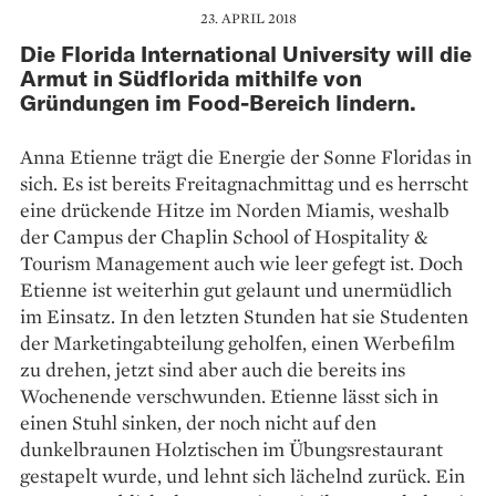
23. APRIL 2018
Die Florida International University will die
Armut in Südflorida mithilfe von
Gründungen im Food-Bereich lindern.
Anna Etienne trägt die Energie der Sonne Floridas in
sich. Es ist bereits Freitagnachmittag und es herrscht
eine drückende Hitze im Norden Miamis, weshalb
der Campus der Chaplin School of Hospitality &
Tourism Management auch wie leer gefegt ist. Doch
Etienne ist weiterhin gut gelaunt und unermüdlich
im Einsatz. In den letzten Stunden hat sie Studenten
der Marketing­abteilung geholfen, einen Werbefilm
zu drehen, jetzt sind aber auch die bereits ins
Wochenende verschwunden. Etienne lässt sich in
einen Stuhl sinken, der noch nicht auf den
dunkelbraunen Holztischen im Übungsrestaurant
gestapelt wurde, und lehnt sich lächelnd zurück. Ein