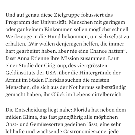
Und auf genau diese Zielgruppe fokussiert das
Programm der Universität: Menschen mit geringem
oder gar keinem Einkommen ­sollen möglichst schnell
Werkzeuge in die Hand bekommen, um sich selbst zu
erhalten. „Wir wollen denjenigen helfen, die immer
hart ge­arbeitet ­haben, aber nie eine Chance ­hatten“,
fasst Anna Etienne ihre Mission zusammen. Laut
einer ­Studie der Citi­group, des viertgrössten
Geldinstituts der USA, über die Hintergründe der
Armut im Süden Floridas suchen die meisten
Menschen, die sich aus der Not heraus selbstständig
gemacht haben, ihr Glück im Lebensmittelbereich.
Die Entscheidung liegt nahe: ­Florida hat neben dem
milden Klima, das fast ganzjährig alle möglichen
Obst- und Gemüsesorten gedeihen lässt, eine sehr
lebhafte und wachsende Gastronomieszene, jede