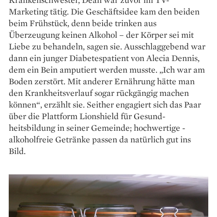
Marketing tätig. Die Geschäftsidee kam den beiden
beim Frühstück, denn beide trinken aus
Überzeugung keinen Alkohol – der Körper sei mit
Liebe zu behandeln, sagen sie. Ausschlag­gebend war
dann ein junger Diabetespatient von Alecia ­Dennis,
dem ein Bein amputiert werden musste. „Ich war am
Boden zerstört. Mit anderer Ernährung hätte man
den Krankheitsverlauf sogar rückgängig machen
können“, erzählt sie. Seither engagiert sich das Paar
über die Plattform Lionshield für Gesund­
heitsbildung in seiner Gemeinde; hochwertige ­
alkoholfreie Getränke passen da natürlich gut ins
Bild.