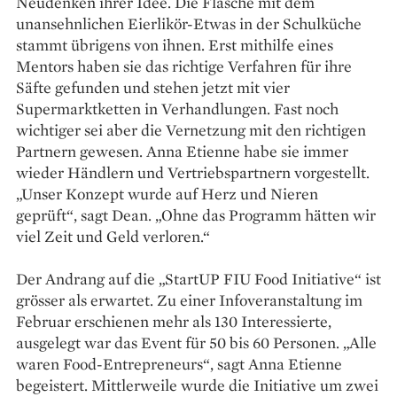
Neudenken ihrer Idee. Die Flasche mit dem
unansehnlichen Eierlikör-­Etwas in der Schulküche
stammt übrigens von ihnen. Erst mithilfe eines
Mentors haben sie das richtige Verfahren für ihre
Säfte gefunden und stehen jetzt mit vier
Supermarktketten in Verhandlungen. Fast noch
wichtiger sei aber die Vernetzung mit den richtigen
Partnern gewesen. Anna Etienne habe sie immer
wieder Händlern und Vertriebspartnern vorgestellt.
„Unser Konzept wurde auf Herz und Nieren
geprüft“, sagt Dean. „Ohne das Programm hätten wir
viel Zeit und Geld verloren.“
Der Andrang auf die „StartUP FIU Food Initiative“ ist
grösser als erwartet. Zu einer Infoveranstaltung im
Februar erschienen mehr als 130 Interessierte,
ausgelegt war das Event für 50 bis 60 Personen. „Alle
waren Food-Entrepreneurs“, sagt Anna Etienne
begeistert. Mittlerweile wurde die Initiative um zwei