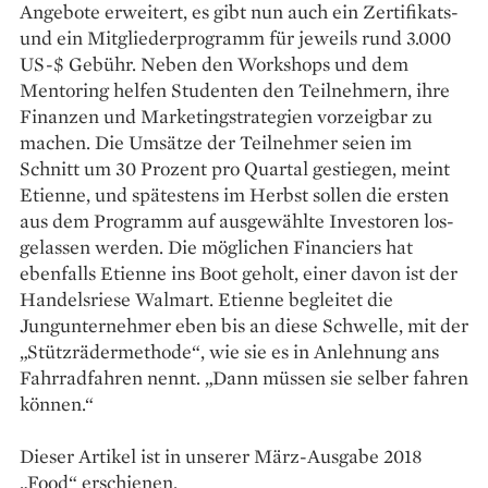
Angebote erweitert, es gibt nun auch ein Zertifikats-
und ein Mitgliederprogramm für jeweils rund 3.000
US-$ ­Gebühr. Neben den Workshops und dem
Mentoring helfen Studenten den Teilnehmern, ihre
Finanzen und Marketingstrategien vorzeigbar zu
machen. Die Umsätze der Teilnehmer seien im
Schnitt um 30 Prozent pro Quartal gestiegen, meint
Etienne, und spätestens im Herbst sollen die ersten
aus dem Programm auf ausgewählte Investoren los­
gelassen werden. Die möglichen ­Financiers hat
ebenfalls Etienne ins Boot geholt, einer davon ist der
Handelsriese Walmart. Etienne begleitet die
Jungunternehmer eben bis an diese Schwelle, mit der
„Stützräder­methode“, wie sie es in Anlehnung ans
Fahrradfahren nennt. „Dann müssen sie selber fahren
können.“
Dieser Artikel ist in unserer März-Ausgabe 2018
„Food“ erschienen.