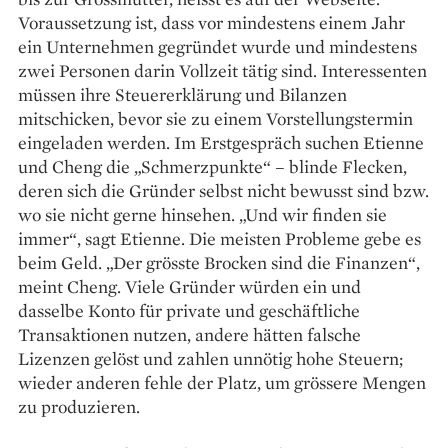
Voraussetzung ist, dass vor mindestens einem Jahr
ein Unternehmen gegründet wurde und mindestens
zwei Personen darin Vollzeit tätig sind. Interessenten
müssen ihre Steuererklärung und Bilanzen
mitschicken, bevor sie zu einem Vorstellungstermin
eingeladen werden. Im Erstgespräch suchen Etienne
und Cheng die „Schmerzpunkte“ – blinde Flecken,
deren sich die Gründer selbst nicht bewusst sind bzw.
wo sie nicht gerne hinsehen. „Und wir finden sie
immer“, sagt Etienne. Die meisten ­Probleme gebe es
beim Geld. „Der grösste Brocken sind die Finanzen“,
meint Cheng. Viele Gründer würden ein und
dasselbe Konto für private und geschäftliche
Transaktionen nutzen, andere hätten falsche
Lizenzen gelöst und zahlen unnötig hohe Steuern;
wieder anderen fehle der Platz, um grössere Mengen
zu produzieren.