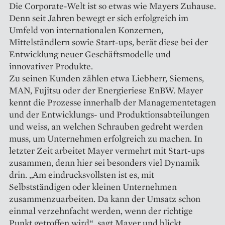
Die Corporate-Welt ist so etwas wie Mayers Zuhause.
Denn seit Jahren bewegt er sich erfolgreich im
Umfeld von internationalen Konzernen,
Mittelständlern sowie Start-ups, berät diese bei der
Entwicklung neuer Geschäftsmodelle und
innovativer Produkte.
Zu seinen Kunden zählen etwa Liebherr, Siemens,
MAN, Fujitsu oder der Energieriese EnBW. Mayer
kennt die Prozesse innerhalb der Managementetagen
und der Entwicklungs- und Produktionsabteilungen
und weiss, an welchen Schrauben gedreht werden
muss, um Unternehmen erfolgreich zu machen. In
letzter Zeit arbeitet Mayer vermehrt mit Start-ups
zusammen, denn hier sei besonders viel Dynamik
drin. „Am eindrucksvollsten ist es, mit
Selbstständigen oder kleinen Unternehmen
zusammenzuarbeiten. Da kann der Umsatz schon
einmal verzehnfacht werden, wenn der richtige
Punkt getroffen wird“, sagt Mayer und blickt