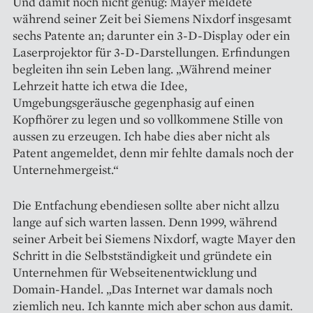
Und damit noch nicht genug: ­Mayer meldete
während seiner Zeit bei Siemens Nixdorf insgesamt
sechs Patente an; darunter ein 3-D-Display oder ein
Laserprojektor für 3-D-Darstellungen. Erfindungen
begleiten ihn sein Leben lang. „Während meiner
Lehrzeit hatte ich etwa die Idee,
Umgebungsgeräusche gegenphasig auf einen
Kopfhörer zu legen und so vollkommene Stille von
aussen zu erzeugen. Ich habe dies aber nicht als
Patent angemeldet, denn mir fehlte damals noch der
Unternehmergeist.“
Die Entfachung ebendiesen ­sollte aber nicht allzu
lange auf sich warten lassen. Denn 1999, während
seiner ­Arbeit bei Siemens Nixdorf, wagte Mayer den
Schritt in die Selbstständigkeit und gründete ein
Unternehmen für Webseitenentwicklung und
Domain-Handel. „Das Internet war damals noch
ziemlich neu. Ich kannte mich aber schon aus damit.