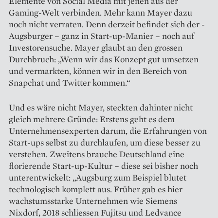
Elemente von Social Media mit jenen aus der
Gaming-Welt verbinden. Mehr kann Mayer dazu
noch nicht verraten. Denn derzeit befindet sich der ­
Augsburger – ganz in Start-up-Manier – noch auf
Investorensuche. Mayer glaubt an den grossen
Durchbruch: „Wenn wir das Konzept gut umsetzen
und vermarkten, können wir in den Bereich von
Snapchat und Twitter kommen.“
Und es wäre nicht Mayer, steckten dahinter nicht
gleich mehrere Gründe: Erstens geht es dem
Unternehmensexperten darum, die Erfahrungen von
Start-ups selbst zu durchlaufen, um diese besser zu
verstehen. Zweitens brauche Deutschland eine
florierende Start-up-Kultur – diese sei bisher noch
unterentwickelt: „Augsburg zum Beispiel blutet
technologisch komplett aus. Früher gab es hier
wachstumsstarke Unternehmen wie Siemens
Nixdorf, 2018 schliessen Fujitsu und Ledvance