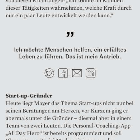
von diesen Erfahrungen: „Ich konnte im Rahmen
dieser Tätigkeiten wahrnehmen, welche Kraft durch
nur ein paar Leute entwickelt werden kann.“
Ich möchte Menschen helfen, ein erfülltes
Leben zu führen. Das ist mein Antrieb.
Twitter
Facebook
E-mail
LinkedIn
Start-up-Gründer
Heute liegt Mayer das Thema Start-ups nicht nur bei
seinen Beratungen am Herzen, vor Kurzem ging er
abermals unter die Gründer – diesmal aber in einem
Team von zwei Leuten. Die Personal-Coaching-App
„All Day Hero“ ist bereits programmiert und soll