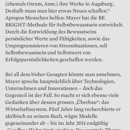
(ehemals Osram, Anm.) ihre Werke in Augsburg..
Deshalb muss man hier etwas Neues schaffen.“
Apropos Menschen helfen: Mayer hat die BE
BRIGHT-Methode für Selbstbewusstsein entwickelt.
Durch die Entwicklung des Bewusstseins
persönlicher Werte und Fähigkeiten, sowie das
Umprogrammieren von Stresssituationen, soll
Selbstbewusstsein und Selbstwert von
Erfolgspersönlichkeiten geschaffen werden.
Bei all dem bisher Gesagten könnte man annehmen,
Mayer spreche hauptsächlich über Technologien,
Unternehmen und Innovationen – doch das
Gegenteil ist der Fall. So macht er sich ebenso viele
Gedanken über dessen grossen „Überbau“: das
Wirtschaftssystem. Fünf Jahre lang recherchierte er
akribisch zu seinem Buch, wägte Modelle
gegeneinander ab – bis im Jahr 2011 endgültig
„Goodbye Wahnsinn“ erschien. Das zen­trale Thema