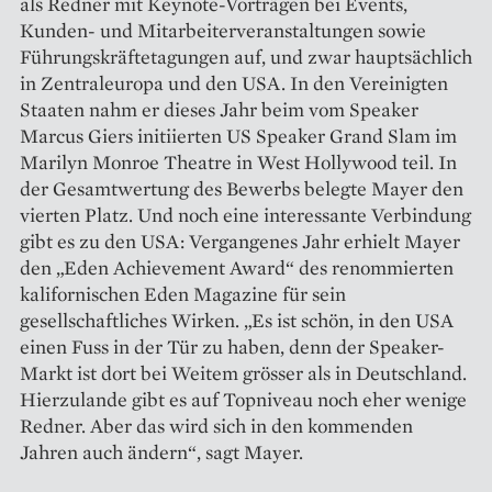
als Redner mit Keynote-­Vorträgen bei Events,
Kunden- und Mitarbei­terveranstaltungen sowie
Führungs­kräfte­tagungen auf, und zwar hauptsächlich
in Zentraleuropa und den USA. In den Vereinigten
Staaten nahm er dieses Jahr beim vom Speaker
Marcus Giers initiierten US Speaker Grand Slam im
Marilyn Monroe Theatre in West Hollywood teil. In
der Gesamtwertung des Bewerbs belegte Mayer den
vierten Platz. Und noch eine interessante Verbindung
gibt es zu den USA: Vergangenes Jahr erhielt Mayer
den „Eden Achievement Award“ des renommierten
kalifornischen Eden Magazine für sein
gesellschaftliches Wirken. „Es ist schön, in den USA
einen Fuss in der Tür zu haben, denn der Speaker-
Markt ist dort bei Weitem grösser als in Deutschland.
Hierzulande gibt es auf Topniveau noch eher wenige
Redner. Aber das wird sich in den kommenden
Jahren auch ändern“, sagt Mayer.