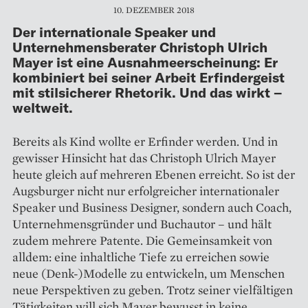
10. DEZEMBER 2018
Der internationale Speaker und
Unternehmensberater Christoph Ulrich
Mayer ist eine Ausnahmeerscheinung: Er
kombiniert bei seiner Arbeit Erfindergeist
mit stilsicherer Rhetorik. Und das wirkt –
weltweit.
Bereits als Kind wollte er Erfinder werden. Und in
gewisser Hinsicht hat das Christoph Ulrich Mayer
heute gleich auf mehreren Ebenen erreicht. So ist der
Augsburger nicht nur erfolgreicher internationaler
Speaker und Business Designer, sondern auch Coach,
Unternehmensgründer und Buch­autor – und hält
zudem mehrere Patente. Die Gemeinsamkeit von
alldem: eine inhaltliche Tiefe zu erreichen sowie
neue (Denk-)Modelle zu entwickeln, um Menschen
neue Perspektiven zu geben. Trotz seiner vielfältigen
Tätigkeiten will sich Mayer bewusst in keine