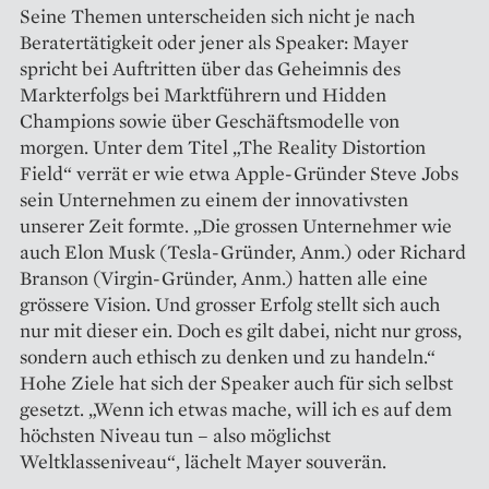
Seine Themen unterscheiden sich nicht je nach
Beratertätigkeit oder jener als Speaker: Mayer
spricht bei Auftritten über das Geheimnis des
Markterfolgs bei Marktführern und Hidden
Champions sowie über Geschäftsmodelle von
morgen. Unter dem Titel „The Reality Distortion
Field“ verrät er wie etwa Apple-Gründer Steve Jobs
sein Unternehmen zu einem der innovativsten
unserer Zeit formte. „Die grossen Unternehmer wie
auch Elon Musk (Tesla-Gründer, Anm.) oder Richard
Branson (Virgin-Gründer, Anm.) hatten alle eine
grössere Vision. Und grosser Erfolg stellt sich auch
nur mit dieser ein. Doch es gilt dabei, nicht nur gross,
sondern auch ethisch zu denken und zu handeln.“
Hohe Ziele hat sich der Speaker auch für sich selbst
gesetzt. „Wenn ich etwas mache, will ich es auf dem
höchsten Niveau tun – also möglichst
Weltklasseniveau“, lächelt Mayer souverän.