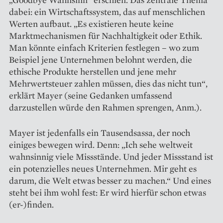
dabei: ein Wirtschafts­system, das auf menschlichen
Werten aufbaut. „Es existieren heute keine
Marktmechanismen für Nachhaltigkeit oder Ethik.
Man könnte einfach Kriterien festlegen – wo zum
Beispiel jene Unternehmen belohnt werden, die
ethische Produkte herstellen und jene mehr
Mehrwert­steuer zahlen müssen, dies das nicht tun“,
erklärt Mayer (seine Gedanken umfassend
darzustellen würde den Rahmen sprengen, Anm.).
Mayer ist jedenfalls ein Tausendsassa, der noch
einiges bewegen wird. Denn: „Ich sehe weltweit
wahnsinnig viele Missstände. Und jeder Missstand ist
ein potenzielles neues Unternehmen. Mir geht es
darum, die Welt etwas besser zu machen.“ Und eines
steht bei ihm wohl fest: Er wird hierfür schon etwas
(er-)finden.