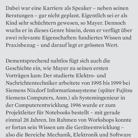
Dabei war eine Karriere als Speaker – neben seinen
Beratungen – gar nicht geplant. Eigentlich sei er als
Kind sehr schüchtern gewesen, so Mayer. Dennoch
wuchs er in dieses Genre hinein, denn er verfügt über
zwei relevante Eigenschaften: fundiertes Wissen und
Praxisbezug – und ­darauf legt er grössten Wert.
Dementsprechend nahtlos fügt sich auch die
Geschichte ein, wie Mayer zu seinen ersten
Vorträgen kam: Der studierte Elektro- und
Nachrichtentechniker arbeitete von 1995 bis 1999 bei
Siemens Nixdorf Informationssysteme (später Fujitsu
Siemens Computers, Anm.) als Systemingenieur in
der Computerentwicklung. 1996 wurde er zum
Projektleiter für Notebooks bestellt – mit gerade
einmal 28 Jahren. Im Rahmen von Workshops konnte
er fortan sein Wissen um die Geräte­entwicklung –
also die Bereiche Mechanik, Elektronik und Software