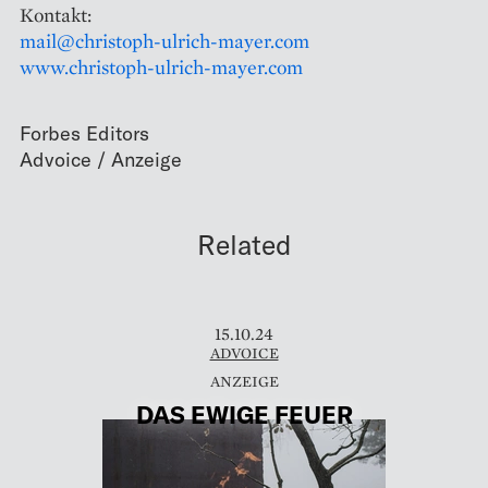
Kontakt:
mail@christoph-ulrich-mayer.com
www.christoph-ulrich-mayer.com
Forbes Editors
Related
15.10.24
ADVOICE
DAS EWIGE FEUER