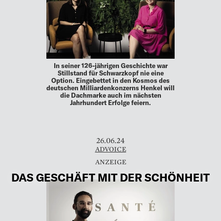
In seiner 126-jährigen Geschichte war
Stillstand für Schwarzkopf nie eine
Option. Eingebettet in den Kosmos des
deutschen Milliardenkonzerns Henkel will
die Dachmarke auch im nächsten
Jahrhundert Erfolge feiern.
26.06.24
ADVOICE
DAS GESCHÄFT MIT DER SCHÖNHEIT