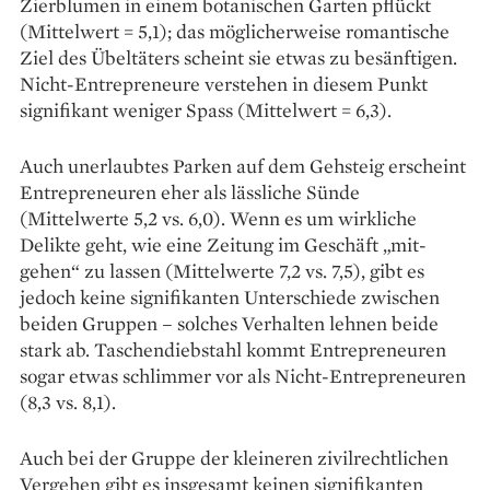
Zierblumen in einem botanischen Garten pflückt
(Mittelwert = 5,1); das möglicherweise romantische
Ziel des Übeltäters scheint sie etwas zu besänftigen.
Nicht-Entrepreneure verstehen in diesem Punkt
signifikant weniger Spass (Mittel­wert = 6,3).
Auch unerlaubtes Parken auf dem Gehsteig erscheint
Entrepreneuren eher als lässliche Sünde
(Mittelwerte 5,2 vs. 6,0). Wenn es um wirkliche
Delikte geht, wie eine Zeitung im Geschäft „mit­
gehen“ zu lassen (Mittelwerte 7,2 vs. 7,5), gibt es
jedoch keine signifikanten Unterschiede zwischen
beiden Gruppen – solches Verhalten lehnen beide
stark ab. Taschendiebstahl kommt Entrepreneuren
sogar etwas schlimmer vor als Nicht-Entrepre­neuren
(8,3 vs. 8,1).
Auch bei der Gruppe der kleineren zivilrechtlichen
Vergehen gibt es insgesamt keinen signifikanten