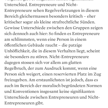
Unterschied. Entrepreneure und Nicht-
Entrepreneure sehen Regelverletzungen in diesem
Bereich gleichermassen besonders kri­tisch – eher
kritischer sogar als kleine strafrecht­liche Sünden.
Gewisse Unterschiede zwischen den Gruppen zeigen
sich dennoch auch hier: So finden es Entrepreneure
am schlimmsten, wenn eine Person in einem
öffentlichen Gebäude raucht – die patzige
Unhöflichkeit, die in diesem Verhalten liegt, scheint
sie besonders zu stören. Nicht-Entrepre­neure
dagegen stossen sich vor allem am glatten
Regelbruch, der zum Ausdruck kommt, wenn eine
Person sich weigert, einen reservierten Platz im Zug
freizugeben. Am erstaunlichsten ist jedoch, dass es
auch im Bereich der moralisch begründeten Normen
und Konventionen insgesamt keine signi­fikanten
Unterschiede zwischen Entrepreneuren und Nicht-
Entrepreneuren gibt.