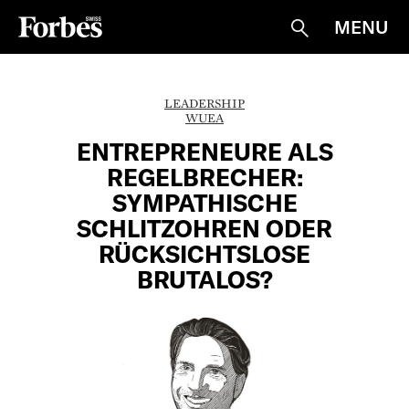
MENU
Suche
LEADERSHIP
WUEA
ENTREPRENEURE ALS
REGELBRECHER:
SYMPATHISCHE
SCHLITZOHREN ODER
RÜCKSICHTSLOSE
BRUTALOS?