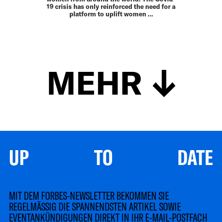
19 crisis has only reinforced the need for a
platform to uplift women …
MEHR
UP TO DATE
MIT DEM FORBES-NEWSLETTER BEKOMMEN SIE
REGELMÄSSIG DIE SPANNENDSTEN ARTIKEL SOWIE
EVENTANKÜNDIGUNGEN DIREKT IN IHR E-MAIL-POSTFACH