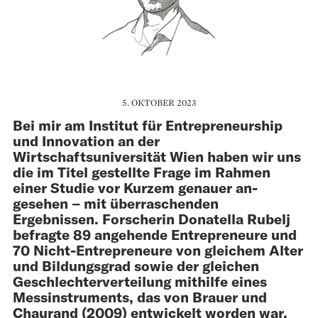
5. OKTOBER 2023
Bei mir am Institut für Entrepreneurship
und Innovation an der
Wirtschaftsuniversität Wien haben wir uns
die im Titel gestellte Frage im Rahmen
einer Studie vor Kurzem genauer an­
gesehen – mit überraschenden
Ergebnissen. For­­scherin Donatella Rubelj
befragte 89 angehende Entre­preneure und
70 Nicht-Entrepreneure von gleichem Alter
und Bildungsgrad sowie der gleichen
Geschlechterverteilung mithilfe eines
Mess­instruments, das von Brauer und
Chaurand (2009) entwickelt worden war.