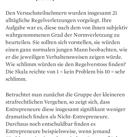
Den Versuchsteilnehmern wurden insge­samt 21
alltägliche Regelverletzungen vorgelegt. Ihre
Aufgabe war es, diese nach dem von ihnen subjektiv
wahrgenommenen Grad der Norm­verletzung zu
beurteilen. Sie sollten sich vorstellen, sie würden
einen ganz normalen jungen Mann beobachten, wie
er die jeweiligen Verhaltens­­weisen zeigen würde.
Wie schlimm würden sie den Regelverstoss finden?
Die Skala reichte von 1 = kein Problem bis 10 = sehr
schlimm.
Betrachtet man zunächst die Gruppe der kleineren
strafrechtlichen Vergehen, so zeigt sich, dass
Entrepreneure diese insgesamt signifikant weniger
dramatisch finden als Nicht-Entrepre­neure.
Durchaus noch entschuldbar finden es
Entrepreneure beispielsweise, wenn jemand