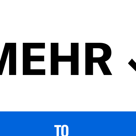
MEHR
TO 