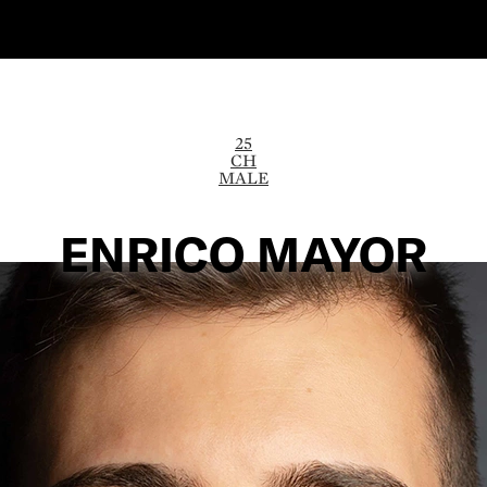
25
CH
MALE
ENRICO MAYOR