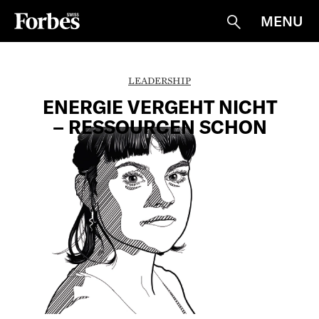
MENU
Suche
LEADERSHIP
ENERGIE VERGEHT NICHT
– RESSOURCEN SCHON