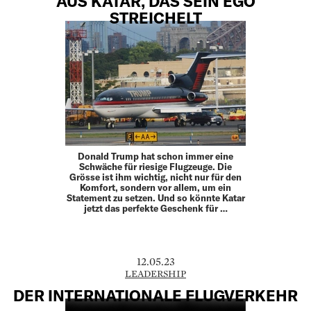
AUS KATAR, DAS SEIN EGO
STREICHELT
Donald Trump hat schon immer eine
Schwäche für riesige Flugzeuge. Die
Grösse ist ihm wichtig, nicht nur für den
Komfort, sondern vor allem, um ein
Statement zu setzen. Und so könnte Katar
jetzt das perfekte Geschenk für …
12.05.23
LEADERSHIP
DER INTERNATIONALE FLUGVERKEHR