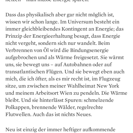
Dass das physikalisch aber gar nicht möglich ist,
wissen wir schon lange. Im Universum besteht ein
immer gleichbleibendes Kontingent an Energie; das
Prinzip der Energieerhaltung besagt, dass En­ergie
nicht vergeht, sondern sich nur wandelt. Beim
Verbrennen von Öl wird die Bindungsenergie
aufgebrochen und als Wärme freigesetzt. Sie wärmt
uns, sie bewegt uns – auf Autobahnen oder auf
transatlantischen Flügen. Und sie bewegt eben auch
mich, die ich öfter, als es mir recht ist, im Flugzeug
sitze, um zwischen meiner Wahlheimat New York
und meinem Arbeitsort Wien zu pen­deln. Die Wärme
bleibt. Und sie hinterlässt Spuren: schmelzende
Polkappen, brennende Wälder, re­gel­rechte
Flutwellen. Auch das ist nichts Neues.
Neu ist einzig der immer heftiger aufkommende