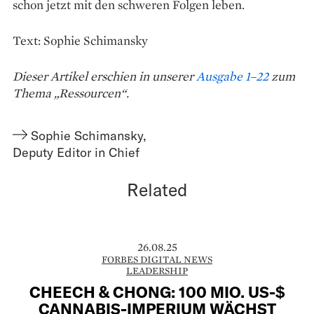
schon jetzt mit den schweren Folgen leben.
Text: Sophie Schimansky
Dieser Artikel erschien in unserer
Ausgabe 1–22
zum
Thema „Ressourcen“.
Sophie Schimansky
,
Deputy Editor in Chief
Related
26.08.25
FORBES DIGITAL NEWS
LEADERSHIP
CHEECH & CHONG: 100 MIO. US-$
CANNABIS-IMPERIUM WÄCHST