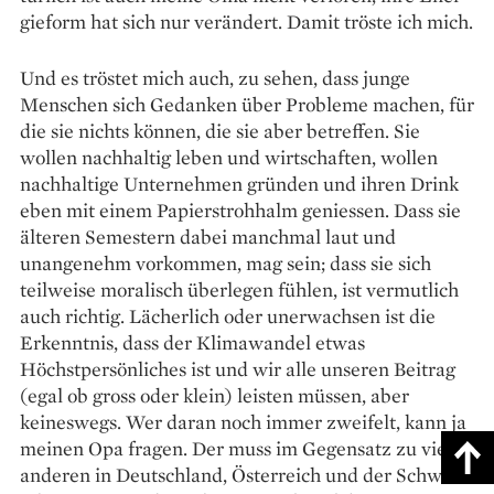
gieform hat sich nur verändert. Damit tröste ich mich.
Und es tröstet mich auch, zu sehen, dass junge
Menschen sich Gedanken über Probleme machen, für
die sie nichts können, die sie aber betreffen. Sie
wollen nachhaltig leben und wirtschaften, wollen
nachhaltige Unternehmen gründen und ihren Drink
eben mit einem Papierstrohhalm geniessen. Dass sie
älteren Semestern dabei manchmal laut und
unangenehm vorkommen, mag sein; dass sie sich
teilweise moralisch überlegen fühlen, ist ver­mutlich
auch richtig. Lächerlich oder unerwachsen ist die
Erkenntnis, dass der Klimawandel etwas
Höchstpersönliches ist und wir alle unseren Beitrag
(egal ob gross oder klein) leisten müssen, aber
keineswegs. Wer daran noch immer zweifelt, kann ja
meinen Opa fragen. Der muss im Gegensatz zu vielen
anderen in Deutschland, Österreich und der Schweiz