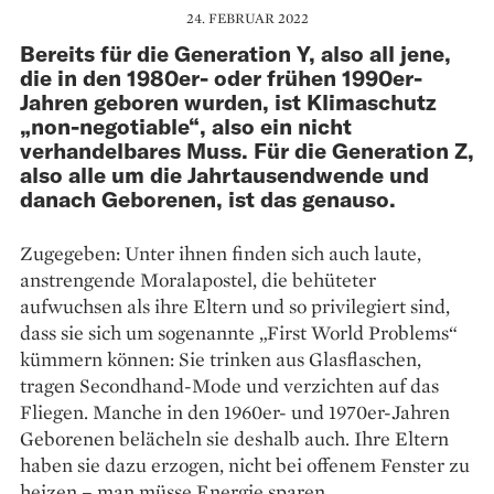
24. FEBRUAR 2022
Bereits für die Generation Y, also all jene,
die in den 1980er- oder frühen 1990er-
Jahren geboren wurden, ist Klimaschutz
„non-negotiable“, also ein nicht
verhandelbares Muss. Für die Generation Z,
also alle um die Jahrtausendwende und
danach Geborenen, ist das genauso.
Zugegeben: Unter ihnen finden sich auch laute,
anstrengende Moralapostel, die behüteter
aufwuchsen als ihre Eltern und so privilegiert sind,
dass sie sich um sogenannte „First World Problems“
kümmern können: Sie trinken aus Glasflaschen,
tragen Se­condhand-Mode und verzichten auf das
Fliegen. Manche in den 1960er- und 1970er-Jahren
Geborenen belächeln sie deshalb auch. Ihre Eltern
haben sie dazu er­zogen, nicht bei offenem Fenster zu
heizen – man müsse Energie sparen.