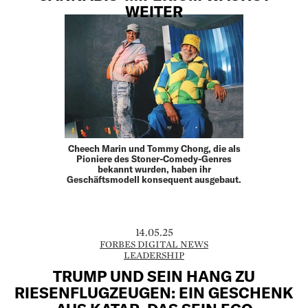
WEITER
Cheech Marin und Tommy Chong, die als
Pioniere des Stoner-Comedy-Genres
bekannt wurden, haben ihr
Geschäftsmodell konsequent ausgebaut.
14.05.25
FORBES DIGITAL NEWS
LEADERSHIP
TRUMP UND SEIN HANG ZU
RIESENFLUGZEUGEN: EIN GESCHENK