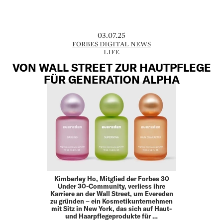
03.07.25
FORBES DIGITAL NEWS
LIFE
VON WALL STREET ZUR HAUTPFLEGE
FÜR GENERATION ALPHA
Kimberley Ho, Mitglied der Forbes 30
Under 30-Community, verliess ihre
Karriere an der Wall Street, um Evereden
zu gründen – ein Kosmetikunternehmen
mit Sitz in New York, das sich auf Haut-
und Haarpflegeprodukte für …