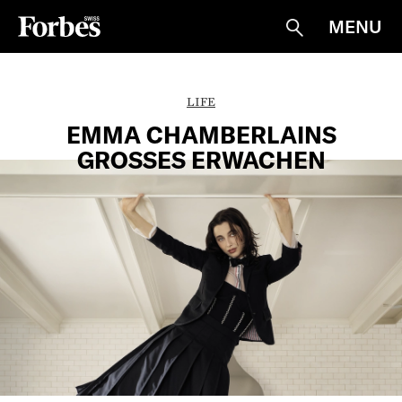
MENU
Suche
LIFE
EMMA CHAMBERLAINS
GROSSES ERWACHEN