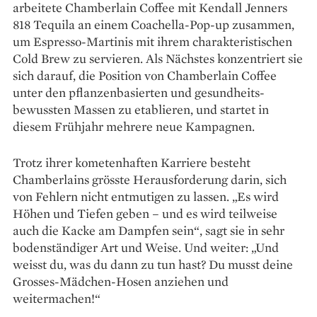
arbeitete Chamberlain Coffee mit Kendall Jenners
818 Tequila an ­einem Coachella-Pop-up zusammen,
um Espresso-­Martinis mit ihrem charakteristischen
Cold Brew zu servieren. Als Nächstes konzentriert sie
sich darauf, die Position von Chamberlain Coffee
unter den pflanzenbasierten und gesundheits­
bewussten Massen zu etablieren, und startet in
diesem Frühjahr mehrere neue Kampagnen.
Trotz ihrer kometenhaften Karriere besteht
Chamberlains grösste Herausforderung darin, sich
von Fehlern nicht entmutigen zu lassen. „Es wird
Höhen und Tiefen geben – und es wird teilweise
auch die Kacke am Dampfen sein“, sagt sie in sehr
bodenständiger Art und Weise. Und weiter: „Und
weisst du, was du dann zu tun hast? Du musst deine
Grosses-Mädchen-Hosen anziehen und
weitermachen!“