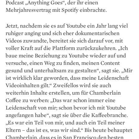
Podcast „Anything Goes“, der ihr einen
Mehrjahresvertrag mit Spotify einbrachte.
Jetzt, nachdem sie es auf Youtube ein Jahr lang viel
ruhiger anging und sich eher dokumentarischen
Videos zuwandte, bereitet sie sich darauf vor, mit
voller Kraft auf die Plattform zurückzukehren. „Ich
baue meine Beziehung zu Youtube wieder auf und
versuche, einen Weg zu finden, meinen Content
gesund und unterhaltsam zu gestalten“, sagt sie. „Mir
ist wirklich klar geworden, dass meine Leidenschaft
Videoinhalten gilt.“ Zweifellos wird sie auch
weiterhin Inhalte erstellen, um für Chamberlain
Coffee zu werben: „Das war schon immer eine
Leidenschaft von mir; schon bevor ich mit Youtube
angefangen habe“, sagt sie über die Kaffeebranche.
„Es war ein Teil von mir, und auch ein Teil meiner
Eltern – das ist es, was wir sind.“ Bis heute behauptet
Chamberlain, dass es in San Francisco den besten