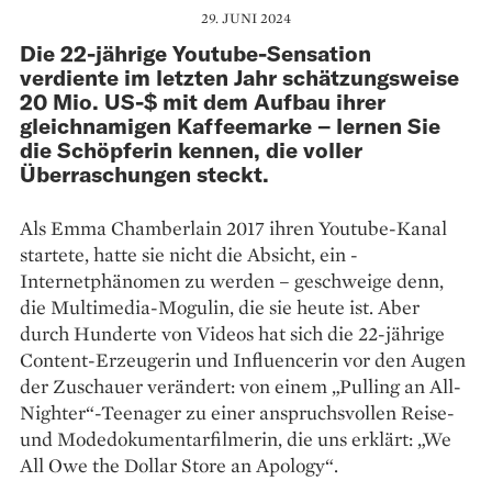
29. JUNI 2024
Die 22-jährige Youtube-Sensation
verdiente im letzten Jahr schätzungsweise
20 Mio. US-$ mit dem Aufbau ihrer
gleichnamigen Kaffeemarke – lernen Sie
die Schöpferin kennen, die voller
Überraschungen steckt.
Als Emma Chamberlain 2017 ihren Youtube-­Kanal
startete, hatte sie nicht die Absicht, ein ­
Internetphänomen zu werden – geschweige denn,
die Multimedia-Mogulin, die sie heute ist. Aber
durch Hunderte von Videos hat sich die 22-jährige
Content-Erzeugerin und Influencerin vor den Augen
der Zuschauer verändert: von ­einem „Pulling an All-
Nighter“-Teenager zu ­einer ­anspruchsvollen Reise-
und Mode­dokumentarfilmerin, die uns erklärt: „We
All Owe the Dollar Store an Apology“.