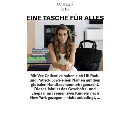
07.01.25
LIFE
EINE TASCHE FÜR ALLES
Mit Vee Collective haben sich Lili Radu
und Patrick Löwe einen Namen auf dem
globalen Handtaschenmarkt gemacht.
Dieses Jahr ist das Geschäfts- und
Ehepaar mit seinen zwei Kindern nach
New York gezogen – nicht unbedingt, …