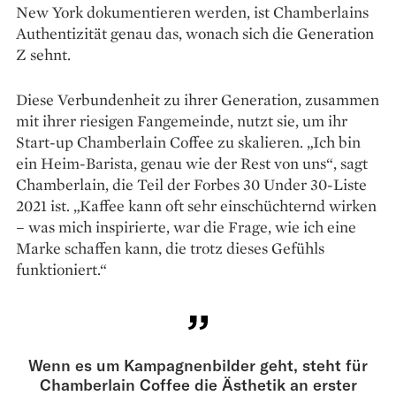
New York dokumentieren werden, ist Chamberlains
Authentizität genau das, wonach sich die Generation
Z sehnt.
Diese Verbundenheit zu ihrer Generation, ­zusammen
mit ihrer riesigen Fangemeinde, nutzt sie, um ihr
Start-up Chamberlain Coffee zu skalieren. „Ich bin
ein Heim-Barista, genau wie der Rest von uns“, sagt
Chamberlain, die Teil der Forbes 30 Under 30-Liste
2021 ist. „Kaffee kann oft sehr einschüchternd wirken
– was mich inspirierte, war die Frage, wie ich eine
Marke schaffen kann, die trotz dieses Gefühls
funktioniert.“
Wenn es um Kampagnenbilder geht, steht für
Chamberlain Coffee die Ästhetik an erster