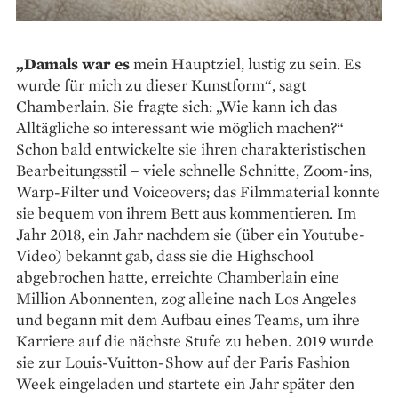
„Damals war es
mein Hauptziel, lustig zu sein. Es
wurde für mich zu dieser Kunstform“, sagt
Chamberlain. Sie fragte sich: „Wie kann ich das
Alltägliche so interessant wie möglich machen?“
Schon bald entwickelte sie ihren charakteristischen
Bearbeitungsstil – viele schnelle Schnitte, Zoom-ins,
Warp-Filter und Voiceovers; das Filmmaterial konnte
sie bequem von ihrem Bett aus kommentieren. Im
Jahr 2018, ein Jahr nachdem sie (über ein Youtube-
Video) bekannt gab, dass sie die Highschool
abgebrochen hatte, erreichte Chamberlain eine
Million Abonnenten, zog alleine nach Los Angeles
und begann mit dem Aufbau eines Teams, um ihre
Karriere auf die nächste Stufe zu heben. 2019 wurde
sie zur Louis-Vuitton-Show auf der Paris Fashion
Week eingeladen und startete ein Jahr später den