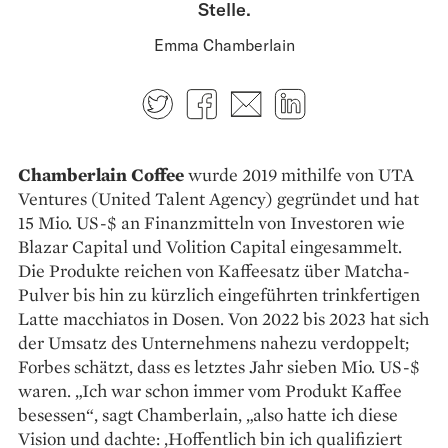
Stelle.
Emma Chamberlain
Twitter
Facebook
E-mail
LinkedIn
Chamberlain Coffee
wurde 2019 mithilfe von UTA
Ventures (United Talent Agency) gegründet und hat
15 Mio. US-$ an Finanzmitteln von Investoren wie
Blazar Capital und Volition Capital eingesammelt.
Die Produkte reichen von Kaffeesatz über Matcha-
Pulver bis hin zu kürzlich eingeführten trinkfertigen
Latte macchiatos in Dosen. Von 2022 bis 2023 hat sich
der ­Umsatz des Unternehmens nahezu verdoppelt;
Forbes schätzt, dass es letztes Jahr sieben Mio. US-$
­waren. „Ich war schon immer vom Produkt ­Kaffee
besessen“, sagt Chamberlain, „also hatte ich diese
Vision und dachte: ‚Hoffentlich bin ich qualifiziert