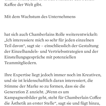
Kaffee der Welt gibt.
Mit dem Wachstum des Unternehmens
hat sich auch Chamberlains Rolle weiter­entwickelt:
„Ich interessiere mich so sehr für ­jeden ­einzel­nen
Teil davon“, sagt sie – einschliesslich der Gestaltung
der Einzelhandels- und Vertriebsstrategien und der
Einstellungs­gespräche mit potenziellen
Teammitgliedern.
Ihre Expertise liegt jedoch immer noch im Kreativen,
und sie ist leidenschaftlich ­daran ­interessiert, die
Stimme der Marke so zu ­formen, dass sie die
Generation Z anzieht. „Wenn es um
Kampagnenbilder geht, steht für Chamberlain Coffee
die Ästhetik an erster Stelle“, sagt sie und fügt hinzu,