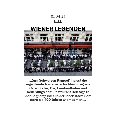
01.04.25
LIFE
WIENER LEGENDEN
„Zum Schwarzen Kameel“ heisst die
eigentümlich wienerische Mischung aus
Café, Bistro, Bar, Feinkostladen und
neuerdings dem Restaurant Beletage in
der Bognergasse 5 in der Innenstadt. Seit
mehr als 400 Jahren widmet man …